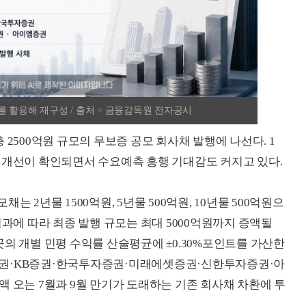
 활용해 재구성 / 출처 = 금융감독원 전자공시
 2500억원 규모의 무보증 공모 회사채 발행에 나선다. 1
 개선이 확인되면서 수요예측 흥행 기대감도 커지고 있다.
 2년물 1500억원, 5년물 500억원, 10년물 500억원으
결과에 따라 최종 발행 규모는 최대 5000억원까지 증액될
의 개별 민평 수익률 산술평균에 ±0.30%포인트를 가산한
증권·KB증권·한국투자증권·미래에셋증권·신한투자증권·아
액 오는 7월과 9월 만기가 도래하는 기존 회사채 차환에 투