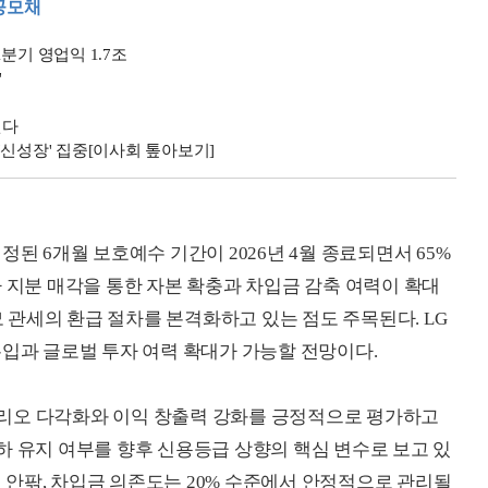
공모채
1분기 영업익 1.7조
'
낸다
 '신성장' 집중[이사회 톺아보기]
된 6개월 보호예수 기간이 2026년 4월 종료되면서 65%
 지분 매각을 통한 자본 확충과 차입금 감축 여력이 확대
모 관세의 환급 절차를 본격화하고 있는 점도 주목된다. LG
유입과 글로벌 투자 여력 확대가 가능할 전망이다.
리오 다각화와 이익 창출력 강화를 긍정적으로 평가하고
 이하 유지 여부를 향후 신용등급 상향의 핵심 변수로 보고 있
1.0배 안팎, 차입금 의존도는 20% 수준에서 안정적으로 관리될