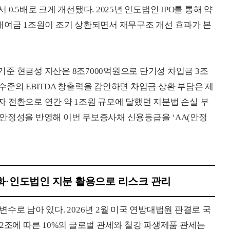
서 0.5배로 크게 개선됐다. 2025년 인도법인 IPO를 통해 약
대여금 1조원이 조기 상환되면서 재무구조 개선 효과가 본
 기준 현금성 자산은 8조7000억원으로 단기성 차입금 3조
원 수준의 EBITDA 창출력을 감안하면 차입금 상환 부담은 제
 전환으로 연간 약 1조원 규모에 달했던 지분법 손실 부
안정성을 반영해 이번 무보증사채 신용등급을 ‘AA(안정
화·인도법인 지분 활용으로 리스크 관리
수로 남아 있다. 2026년 2월 미국 연방대법원 판결로 국
2조에 따른 10%의 글로벌 관세와 철강 파생제품 관세는