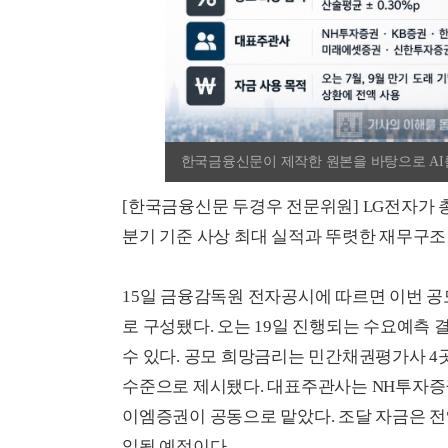
한국금융신문이 제작한 원본을 바탕으로 AI를
[한국금융신문 두경우 전문위원] LG전자가 총
분기 기준 사상 최대 실적과 뚜렷한 재무구조
15일 금융감독원 전자공시에 따르면 이번 공모채는
로 구성됐다. 오는 19일 진행되는 수요예측 
수 있다. 공모 희망금리는 민간채권평가사 4곳
수준으로 제시됐다. 대표주관사는 NH투자
이엠증권이 공동으로 맡았다. 조달 자금은 전
입될 예정이다.