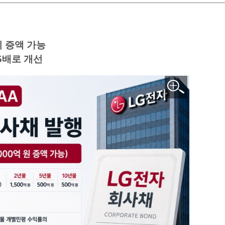
지 증액 가능
.5배로 개선