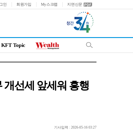
그인
회원가입
My스크랩
지면신문
KFT Topic
재무 개선세 앞세워 흥행
기사입력 : 2026-05-16 03:27