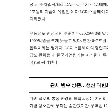
졌고, 순차입금/EBITDA는 같은 기간 1.1배에
2조원의 자금이 유입된 데다 LG디스플레이 
격화됐다.
유동성도 안정적인 수준이다. 2026년 3월 말
1000억원을 크게 웃돌고 있다. 연간 6~7조
한적이라는 평가다. LG디스플레이의 영업흑자
담도 완화됐다. 한국기업평가는 이러한 재무 
적)’로 평가했다.
관세 변수 상존…생산 다변
다만 글로벌 통상 환경의 불확실성은 여전히 변
가별 상호관세 부과는 중단됐지만, 무역법 12