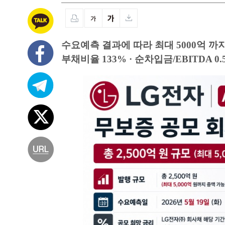
수요예측 결과에 따라 최대 5000억 까
부채비율 133% · 순차입금/EBITDA 0