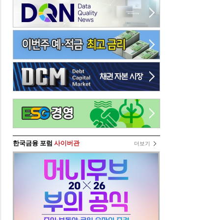
한국금융 포럼
사이버관
더보기