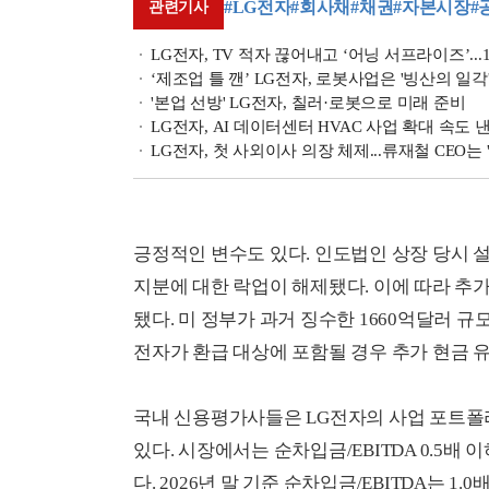
#LG전자
#회사채
#채권
#자본시장
#
관련기사
LG전자, TV 적자 끊어내고 ‘어닝 서프라이즈’...
‘제조업 틀 깬’ LG전자, 로봇사업은 '빙산의 일각
'본업 선방' LG전자, 칠러·로봇으로 미래 준비
LG전자, AI 데이터센터 HVAC 사업 확대 속도 
LG전자, 첫 사외이사 의장 체제...류재철 CEO는
긍정적인 변수도 있다. 인도법인 상장 당시 설정
지분에 대한 락업이 해제됐다. 이에 따라 추가
됐다. 미 정부가 과거 징수한 1660억달러 규
전자가 환급 대상에 포함될 경우 추가 현금 
국내 신용평가사들은 LG전자의 사업 포트폴
있다. 시장에서는 순차입금/EBITDA 0.5배
다. 2026년 말 기준 순차입금/EBITDA는 