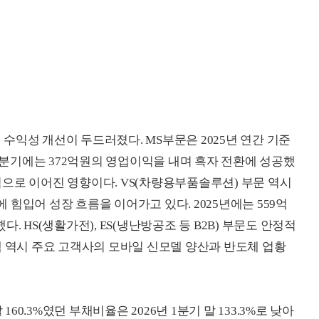
수익성 개선이 두드러졌다. MS부문은 2025년 연간 기준
 1분기에는 372억원의 영업이익을 내며 흑자 전환에 성공했
정적으로 이어진 영향이다. VS(차량용부품솔루션) 부문 역시
힘입어 성장 흐름을 이어가고 있다. 2025년에는 559억
. HS(생활가전), ES(냉난방공조 등 B2B) 부문도 안정적
텍 역시 주요 고객사의 모바일 신모델 양산과 반도체 업황
160.3%였던 부채비율은 2026년 1분기 말 133.3%로 낮아