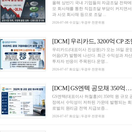
올해 상반기 국내 기업들의 자금조달 전략에
모 회사채를 통한 직접조달 부담이 커지면서
과 사모 회사채 등으로 조달 ...
2026-07-08 수요일 | 두경우 전문위원
우리카드(대표이사 진성원)가 오는 16일 운영
어음(CP) 발행에 나선다. 최근 수익성과 
투자자 반응이 주목된다.운영...
2026-07-07 화요일 | 두경우 전문위원
GS엔텍(대표이사 허철홍)이 350억 원 규모
정에서 수익성이 저하된 가운데 발행되는 회
로벌의 원리금 전액 지급보증...
2026-07-07 화요일 | 두경우 전문위원