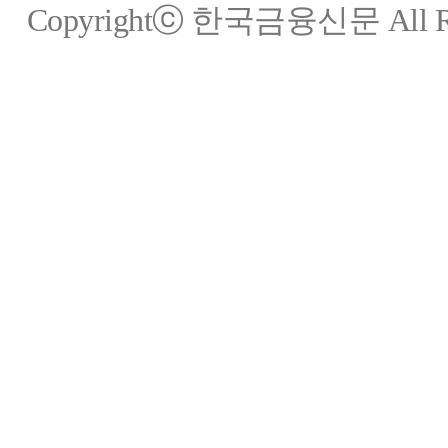
Copyrightⓒ 한국금융신문 All Rig