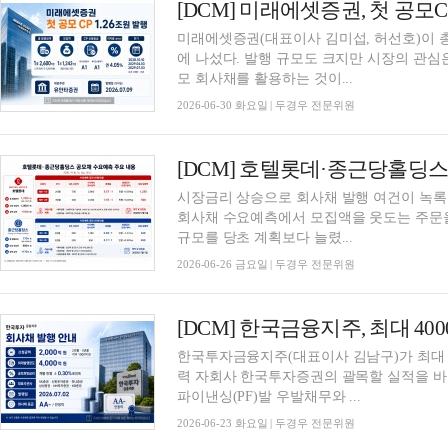
미래에셋증권(대표이사 김미섭, 허선호)이 총 1
에 나섰다. 발행 규모도 크지만 시장의 관심은
모 회사채를 활용하는 것이...
2026-06-30 화요일 | 두경우 전문위원
시장금리 상승으로 회사채 발행 여건이 녹
회사채 수요예측에서 모집액을 웃도는 주문을
규모를 당초 계획보다 늘렸...
2026-06-26 금요일 | 두경우 전문위원
한국투자금융지주(대표이사 김남구)가 최대 4
력 자회사 한국투자증권의 괄목할 실적을 바
파이낸싱(PF)발 우발채무와 ...
2026-06-23 화요일 | 두경우 전문위원