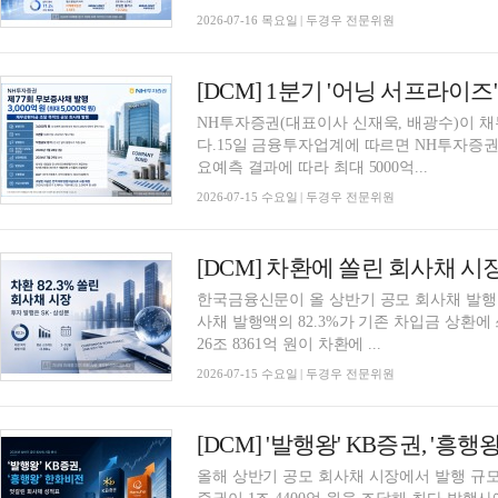
2026-07-16 목요일 | 두경우 전문위원
[DCM] 1분기 '어닝 서프라이즈
NH투자증권(대표이사 신재욱, 배광수)이 
다.15일 금융투자업계에 따르면 NH투자증권이
요예측 결과에 따라 최대 5000억...
2026-07-15 수요일 | 두경우 전문위원
한국금융신문이 올 상반기 공모 회사채 발행 내
사채 발행액의 82.3%가 기존 차입금 상환에 
26조 8361억 원이 차환에 ...
2026-07-15 수요일 | 두경우 전문위원
올해 상반기 공모 회사채 시장에서 발행 규