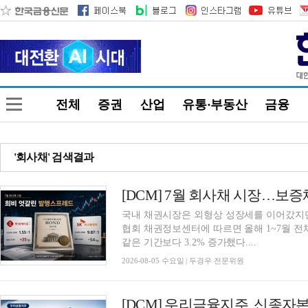
전체
증권
산업
유통·부동산
금융
'회사채' 검색결과
국내 채권시장은 외형상 성장세를 이어갔지만
협회 채권정보센터에 따르면 올해 1~7월 전체
같은 기간보다 3.2% 증가했다....
2026-08-05 수요일 | 두경우 전문위원