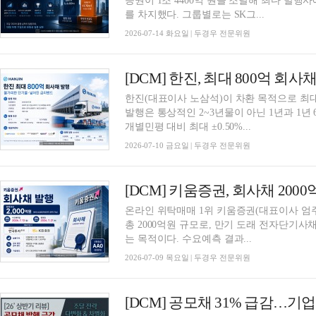
증권이 1조 4400억 원을 조달해 최다 발행
를 차지했다. 그룹별로는 SK그...
2026-07-14 화요일 | 두경우 전문위원
한진(대표이사 노삼석)이 차환 목적으로 최대
발행은 통상적인 2~3년물이 아닌 1년과 1
개별민평 대비 최대 ±0.50%...
2026-07-10 금요일 | 두경우 전문위원
온라인 위탁매매 1위 키움증권(대표이사 엄주
총 2000억원 규모로, 만기 도래 전자단기
는 목적이다. 수요예측 결과...
2026-07-09 목요일 | 두경우 전문위원