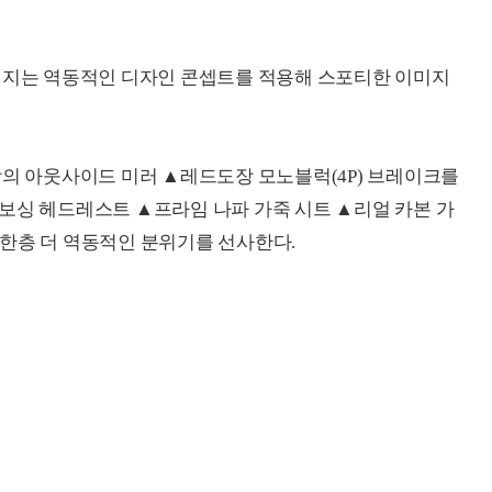
패키지는 역동적인 디자인 콘셉트를 적용해 스포티한 이미지
상의 아웃사이드 미러 ▲레드도장 모노블럭(4P) 브레이크를
보싱 헤드레스트 ▲프라임 나파 가죽 시트 ▲리얼 카본 가
한층 더 역동적인 분위기를 선사한다.