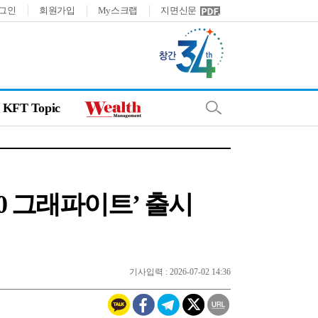
그인
회원가입
My스크랩
지면신문
KFT Topic
V70 그래파이트’ 출시
기사입력 : 2026-07-02 14:36