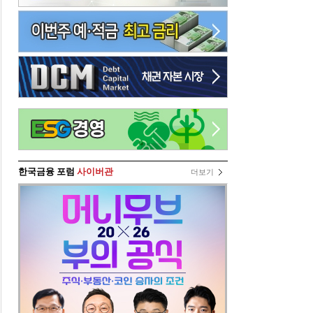
한국금융 포럼
사이버관
더보기