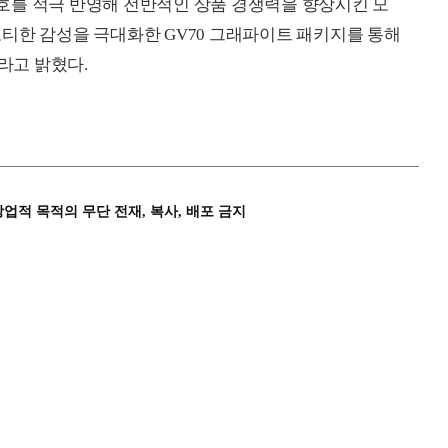
 선호를 적극 반영해 전반적인 상품 경쟁력을 향상시킨 모
스포티한 감성을 극대화한 GV70 그래파이트 패키지를 통해
라고 밝혔다.
상업적 목적의 무단 전재, 복사, 배포 금지