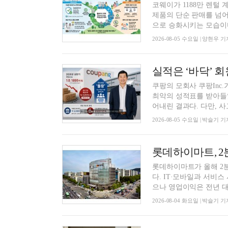
코웨이가 1188만 렌털 
제품의 단순 판매를 넘어
으로 승화시키는 모습이다.
2026-08-05 수요일 | 양현우 기
쿠팡의 모회사 쿠팡Inc.
최악의 성적표를 받아들었
어내린 결과다. 다만, 사고
2026-08-05 수요일 | 박슬기 기
롯데하이마트가 올해 2
다. IT·모바일과 서비
으나 영업이익은 전년 대비
2026-08-04 화요일 | 박슬기 기