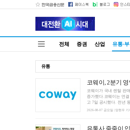
전체
증권
산업
유통·
유통
코웨이, 2분기 영
코웨이가 국내 렌탈 판매
증가했다.코웨이는 연결 기
고 7일 공시했다. 전년 동.
2026-08-07 금요일 | 양현우 기