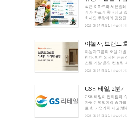
최근 이마트와 세븐일레
계가 빠르게 확대되고 있
회사인 쿠팡과의 경쟁관계
2026-08-07 금요일 | 박슬기 기
야놀자그룹의 호텔 개발
한다. 방한 외국인 관광
스텔 개발·운영 컨설팅 사
2026-08-07 금요일 | 박슬기 기
GS리테일이 편의점과 슈
자릿수 영업이익 증가를 기
로 한 기업가치 제고(밸류업
2026-08-07 금요일 | 박슬기 기