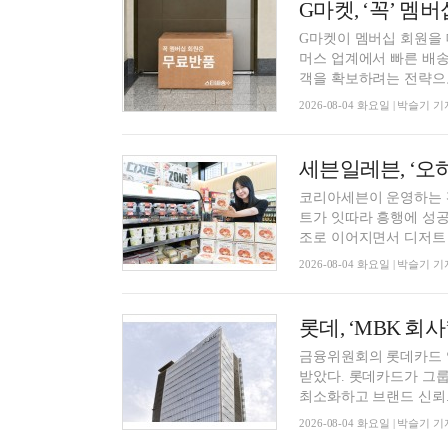
G마켓이 멤버십 회원을 
머스 업계에서 빠른 배송
객을 확보하려는 전략으로 
2026-08-04 화요일 | 박슬기 기
세븐일레븐, ‘오하
코리아세븐이 운영하는 
트가 잇따라 흥행에 성공
조로 이어지면서 디저트 카
2026-08-04 화요일 | 박슬기 기
금융위원회의 롯데카드 
받았다. 롯데카드가 그룹
최소화하고 브랜드 신뢰..
2026-08-04 화요일 | 박슬기 기