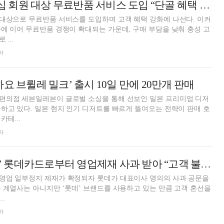
G마켓, ‘꼭’ 멤버십 회원 대상 무료반품 서비스 도입 “단골 혜택 강화”
대상으로 무료반품 서비스를 도입하며 고객 혜택 강화에 나선다. 이커
에 이어 무료반품 경쟁이 확대되는 가운데, 구매 부담을 낮춰 충성 고
...
자
요 브륄레 밀크’ 출시 10일 만에 20만개 판매
편의점 세븐일레븐이 글로벌 소싱을 통해 선보인 일본 프리미엄 디저
하고 있다. 일본 현지 인기 디저트를 빠르게 들여오는 전략이 판매 호
테...
자
롯데, ‘MBK 회사’ 롯데카드로부터 영업제재 사과 받아 “고객 불편 최소화”
영업 일부정지 제재가 확정되자 롯데가 대표이사 명의의 사과 공문을
 계열사는 아니지만 ‘롯데’ 브랜드를 사용하고 있는 만큼 고객 혼선을
.
자