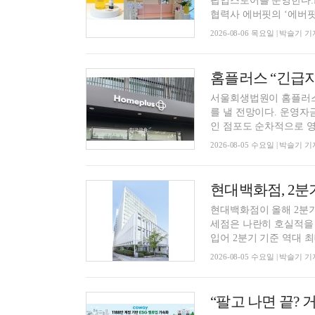
팝업스토어를 운영한다.N
협력사 에버핏의 ‘에버핏 
2026-08-06 목요일 | 박슬기 기
서울회생법원이 홈플러스
를 낼 전망이다. 운영자
인 점포도 순차적으로 영업
2026-08-05 수요일 | 박슬기 기
현대백화점, 2분
현대백화점이 올해 2분기
세점은 나란히 호실적을 
입어 2분기 기준 역대 최대
2026-08-05 수요일 | 박슬기 기