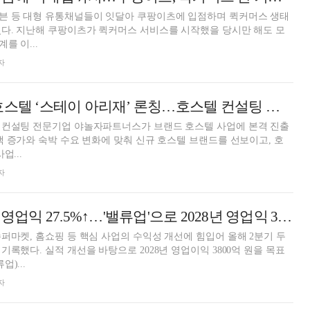
븐 등 대형 유통채널들이 잇달아 쿠팡이츠에 입점하며 퀵커머스 생태
다. 지난해 쿠팡이츠가 퀵커머스 서비스를 시작했을 당시만 해도 모
를 이...
자
야놀자, 브랜드 호스텔 ‘스테이 아리재’ 론칭…호스텔 컨설팅 진출
 컨설팅 전문기업 야놀자파트너스가 브랜드 호스텔 사업에 본격 진출
객 증가와 숙박 수요 변화에 맞춰 신규 호스텔 브랜드를 선보이고, 호
업...
자
GS리테일, 2분기 영업익 27.5%↑…'밸류업'으로 2028년 영업익 3800억 정조준
퍼마켓, 홈쇼핑 등 핵심 사업의 수익성 개선에 힘입어 올해 2분기 두
록했다. 실적 개선을 바탕으로 2028년 영업이익 3800억 원을 목표
)...
자