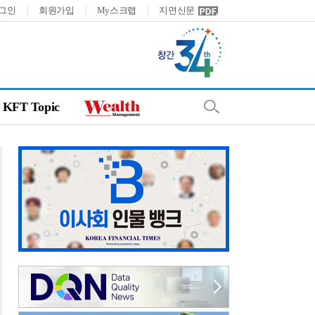
그인
회원가입
My스크랩
지면신문
KFT Topic