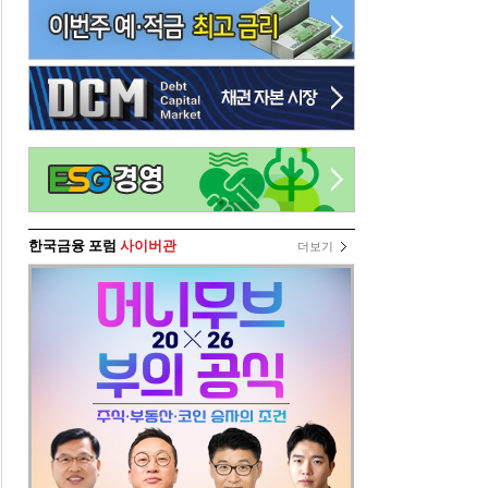
한국금융 포럼
사이버관
더보기