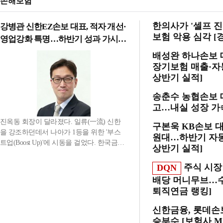
손해보험
한의사가 '셀프 
강병관 신한EZ손보 대표, 적자 개선·
보험 악용 심각 [
영업강화 특명…하반기 성과 가시화
[진옥동호 신한금융, 부스트업 점검]
배성완 하나손보 
장기보험 매출·자동
상반기 실적]
송춘수 농협손보 
고…내실 성장 가속
진옥동 회장이 달라졌다. 일류(一流) 신한
구본욱 KB손보 대
을 강조하던데서 나아가 1등을 위한 '부스
원대…하반기 자동차
트업(Boost Up)'에 시동을 걸었다. 한국금융
상반기 실적]
신문은 이 같은 변화에 주목, 부스트업을 위
해 드라이브를 걸고 있는 각 계열사들의 전
주식 시
DQN
략을 살펴보고 성과를 점검한다. <편집자
배당 머니무브…수익
주>강병관 신한EZ손해보험 대표가 신한금
퇴직연금 랭킹]
융 '부스트업'으로...
신한금융, 롯데손
승부수 [보험사 M