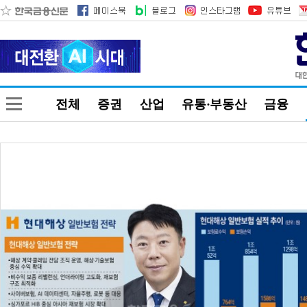
전체
증권
산업
유통·부동산
금융