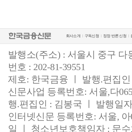
회사소개
구독신청
정정·반론 신청
발행소(주소) : 서울시 중구 
번호 : 202-81-39551
제호: 한국금융 ㅣ 발행.편집인 : 
신문사업 등록번호: 서울,다0655
행.편집인 : 김봉국 ㅣ 발행일자:
인터넷신문 등록번호: 서울, 아03
일 ㅣ 청소년보호책임자 : 문수