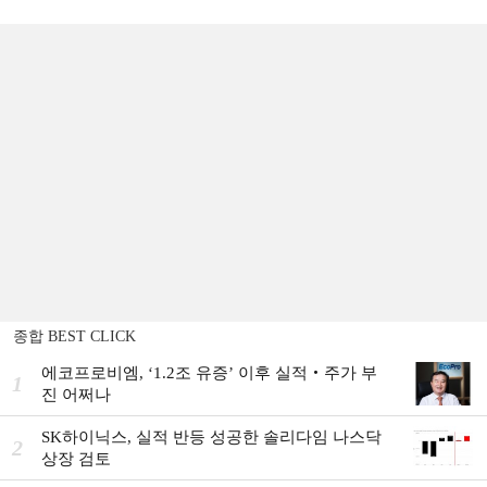
종합 BEST CLICK
에코프로비엠, ‘1.2조 유증’ 이후 실적‧주가 부
1
진 어쩌나
SK하이닉스, 실적 반등 성공한 솔리다임 나스닥
2
상장 검토