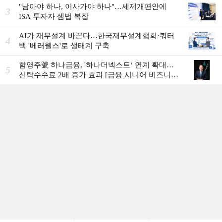
"남아야 하나, 이사가야 하나"…세제개편안에
3
ISA 투자자 셈법 복잡
AI가 재무설계 바꾼다…한국재무설계협회·쿼터
4
백 '베러웰스'로 생태계 구축
함영주號 하나금융, '하나더넥스트‘ 연계 확대…
5
신탁수수료 2배 증가 효과 [금융 시니어 비즈니스
돋보기]