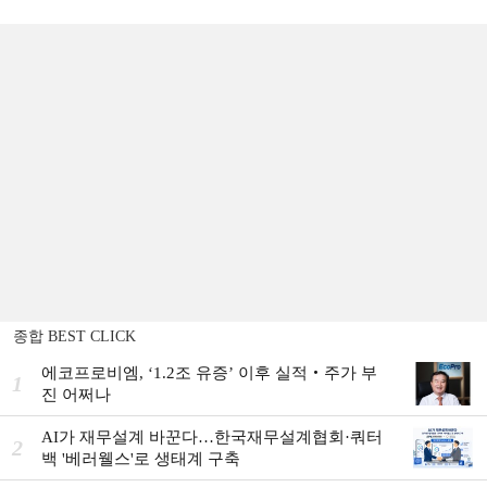
종합 BEST CLICK
에코프로비엠, ‘1.2조 유증’ 이후 실적‧주가 부
1
진 어쩌나
AI가 재무설계 바꾼다…한국재무설계협회·쿼터
2
백 '베러웰스'로 생태계 구축