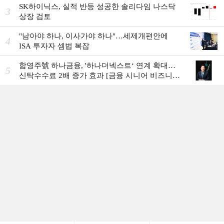
SK하이닉스, 실적 반등 성공한 솔리다임 나스닥
3
상장 검토
"남아야 하나, 이사가야 하나"…세제개편안에
4
ISA 투자자 셈법 복잡
함영주號 하나금융, '하나더넥스트‘ 연계 확대…
5
신탁수수료 2배 증가 효과 [금융 시니어 비즈니스
돋보기]