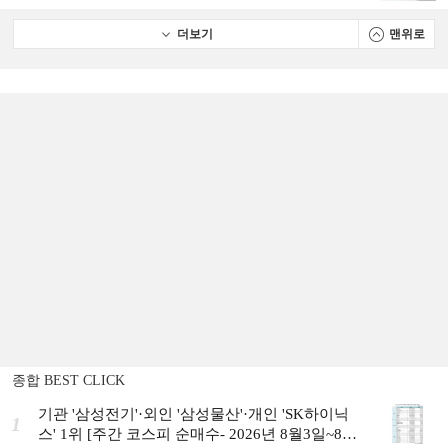
더보기
맨위로
종합 BEST CLICK
기관 '삼성전기'·외인 '삼성물산'·개인 'SK하이닉
1
스' 1위 [주간 코스피 순매수- 2026년 8월3일~8월