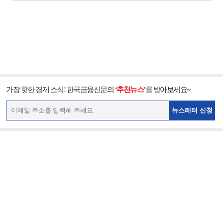
가장 핫한 경제 소식! 한국금융신문의
‘추천뉴스’
를 받아보세요~
뉴스레터 신청