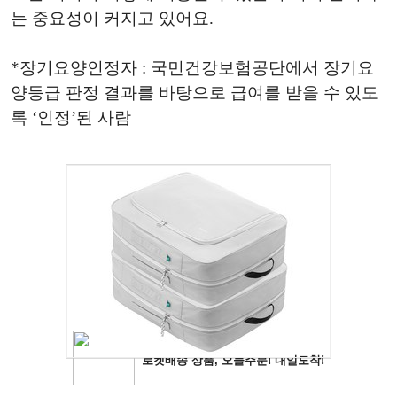
는 중요성이 커지고 있어요.
*장기요양인정자 : 국민건강보험공단에서 장기요
양등급 판정 결과를 바탕으로 급여를 받을 수 있도
록 ‘인정’된 사람