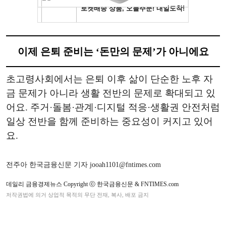
이제 은퇴 준비는 ‘돈만의 문제’가 아니에요
초고령사회에서는 은퇴 이후 삶이 단순한 노후 자
금 문제가 아니라 생활 전반의 문제로 확대되고 있
어요. 주거·돌봄·관계·디지털 적응·생활권 안전처럼
일상 전반을 함께 준비하는 중요성이 커지고 있어
요.
전주아 한국금융신문 기자 jooah1101@fntimes.com
데일리 금융경제뉴스 Copyright ⓒ 한국금융신문 & FNTIMES.com
저작권법에 의거 상업적 목적의 무단 전재, 복사, 배포 금지