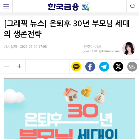
[그래픽 뉴스] 은퇴후 30년 부모님 세대
의 생존전략
기사입력 : 2026-06-30 17:08
전주아 기자
jooah1101@fntimes.com