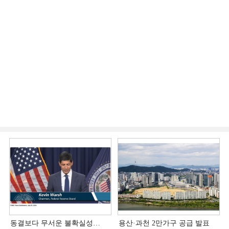
동결보다 무서운 불확실성…
용산·과천 2만가구 공급 발표