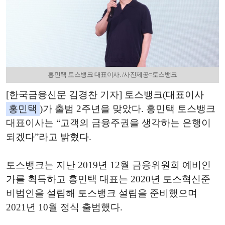
홍민택 토스뱅크 대표이사. /사진제공=토스뱅크
[한국금융신문 김경찬 기자] 토스뱅크(대표이사
홍민택
)가 출범 2주년을 맞았다. 홍민택 토스뱅크
대표이사는 “고객의 금융주권을 생각하는 은행이
되겠다”라고 밝혔다.
토스뱅크는 지난 2019년 12월 금융위원회 예비인
가를 획득하고 홍민택 대표는 2020년 토스혁신준
비법인을 설립해 토스뱅크 설립을 준비했으며
2021년 10월 정식 출범했다.