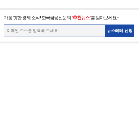
가장 핫한 경제 소식! 한국금융신문의
‘추천뉴스’
를 받아보세요~
뉴스레터 신청