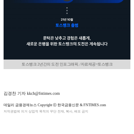
토스뱅크 2년간의 도전 인포그래픽. /자료제공=토스뱅크
김경찬 기자 kkch@fntimes.com
데일리 금융경제뉴스 Copyright ⓒ 한국금융신문 & FNTIMES.com
저작권법에 의거 상업적 목적의 무단 전재, 복사, 배포 금지