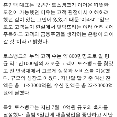
홍민택 대표는 “2년간 토스뱅크가 이어온 따뜻한
도전이 가능했던 이유는 고객 관점에서 이해하려
했던 깊이 있는 고민이 있었기 때문”이라며 “앞으
로도 고객들이 현실에서 맞닥뜨리는 여러 어려움에
주목하고 고객의 금융주권을 생각하는 은행이 되어
갈 것”이라고 밝혔다.
토스뱅크의 누적 고객 수는 약 800만명으로 일 평
균 약 1만1000명의 새로운 고객이 토스뱅크를 찾았
고 전 연령대에서 고르게 상품과 서비스를 이용했
다. 규모의 성장도 이뤘다. 지난달 말 기준 여신 잔
액은 총 11조3000억원, 수신 잔액은 총 22조3000억
원에 달했다.
특히 토스뱅크는 지난 7월 10억원 규모의 흑자를
달성했다. 출범 9일만에 대출영업을 중단하고 지난