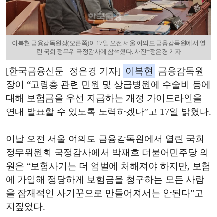
이복현 금융감독원장(오른쪽)이 17일 오전 서울 여의도 금융감독원에서 열
린 국회 정무위 국정감사에 참석했다. 사진=정은경 기자
[한국금융신문=정은경 기자]
이복현
금융감독원
장이 “고령층 관련 민원 및 상급병원에 수술비 등에
대해 보험금을 우선 지급하는 개정 가이드라인을
연내 발표할 수 있도록 노력하겠다”고 17일 밝혔다.
이날 오전 서울 여의도 금융감독원에서 열린 국회
정무위원회 국정감사에서 박재호 더불어민주당 의
원은 “보험사기는 더 엄벌에 처해져야 하지만, 보험
에 가입해 정당하게 보험금을 청구하는 모든 사람
을 잠재적인 사기꾼으로 만들어져서는 안된다”고
지짚었다.