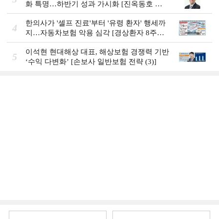
화 특명…하반기 성과 가시화 [진옥동호 신
한금융, 부스트업 점검]
한의사가 '셀프 진료'부터 '유령 환자' 행세까
4
지…자동차보험 악용 심각 [경상환자 8주룰
도입 초읽기]
이석현 현대해상 대표, 해상보험 경쟁력 기반
5
‘수익 다변화ʼ [손보사 일반보험 전략 (3)]