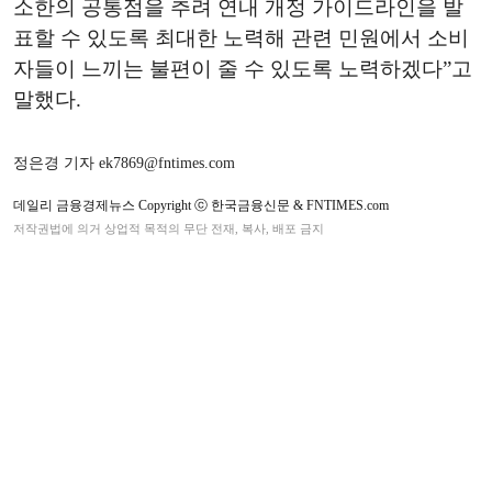
소한의 공통점을 추려 연내 개정 가이드라인을 발
표할 수 있도록 최대한 노력해 관련 민원에서 소비
자들이 느끼는 불편이 줄 수 있도록 노력하겠다”고
말했다.
정은경 기자 ek7869@fntimes.com
데일리 금융경제뉴스 Copyright ⓒ 한국금융신문 & FNTIMES.com
저작권법에 의거 상업적 목적의 무단 전재, 복사, 배포 금지