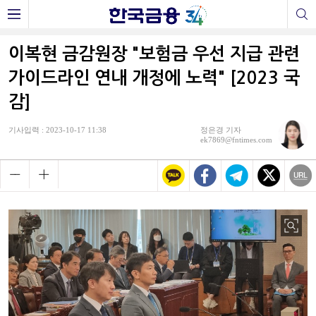
이복현 금감원장 "보험금 우선 지급 관련
가이드라인 연내 개정에 노력" [2023 국
감]
기사입력 : 2023-10-17 11:38
정은경 기자
ek7869@fntimes.com