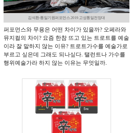
김석환-통일기원퍼포먼스.2019.고성통일전망대
퍼포먼스와 무용은 어떤 차이가 있을까? 오페라와
뮤지컬의 차이? 요즘 한참 뜨고 있는 트로트를 예술
이라 잘 말하지 않는 이유? 트로트가수를 예술가로
부르고 싶은데 그래도 되나싶다. 탤런트나 가수를
행위예술가라 하지 않는 이유는 무엇일까.