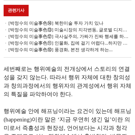
관련기사
[박정수의 미술事色⑭] 북한미술 투자 가치 있나
[박정수의 미술事色⑬] 미술시장의 지각변동, 글로벌 디지털 전략으로 온라인 미술시장 대비해야
[박정수의 미술事色⑫] 극사실주의, 가짜가 진짜 행세를 하는 시대
[박정수의 미술事色⑪] 인물화, 집에 걸기 어렵다...하지만 돈 된다
[박정수의 미술事色⑩] 풍경화, 본전 생각하게 하는...
세번째로는 행위예술의 전개상에서 스토리의 연결
성을 갖지 않는다. 따라서 행위 자체에 대한 창의성
과 창의과정에서의 행위자의 관계성에서 행위 자체
의 특질을 파악하여야 한다.
행위예술 안에 해프닝이라는 요건이 있는데 해프닝
(happening)이란 말은 ‘지금 우연히 생긴 일’이란 의
미로서 즉흥성과 현장성, 언어보다는 시각과 청각