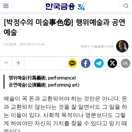
[박정수의 미술事色⑮] 행위예술과 공연
예술
기사입력 : 2020-09-14 21:46
박정수 미술칼럼니스트
행위예술(行爲藝術, performance)
공연예술(公演藝術, performing art)
예술이 꼭 돈과 교환되어야 하는 것만은 아니다. 돈
과 교환되지 않는다는 것을 잘 알면서도 그 일을 하
는 이들이 있다. 사회적 목적이나 명분보다도 그렇
게 하여야만 자신의 가치를 찾을 수 있다고 믿기 때
문이다.