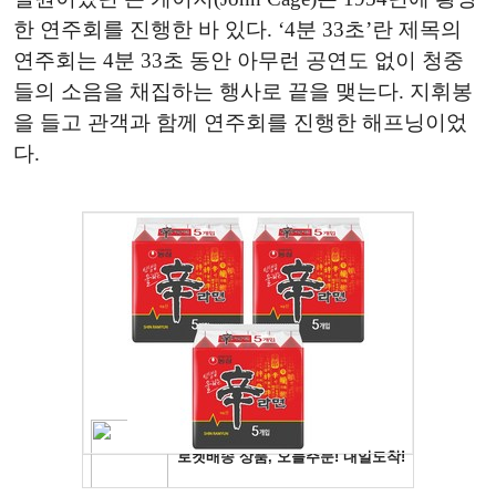
한 연주회를 진행한 바 있다. ‘4분 33초’란 제목의
연주회는 4분 33초 동안 아무런 공연도 없이 청중
들의 소음을 채집하는 행사로 끝을 맺는다. 지휘봉
을 들고 관객과 함께 연주회를 진행한 해프닝이었
다.