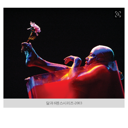
달과 6펜스시리즈-2003