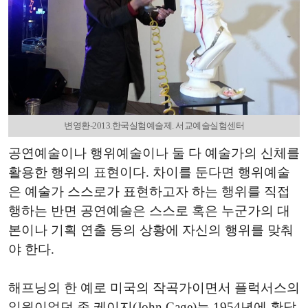
변영환-2013.한국실험예술제. 서교예술실험센터
공연예술이나 행위예술이나 둘 다 예술가의 신체를
활용한 행위의 표현이다. 차이를 둔다면 행위예술
은 예술가 스스로가 표현하고자 하는 행위를 직접
행하는 반면 공연예술은 스스로 혹은 누군가의 대
본이나 기획 연출 등의 상황에 자신의 행위를 맞춰
야 한다.
해프닝의 한 예로 미국의 작곡가이면서 플럭서스의
일원이었던 존 케이지(John Cage)는 1954년에 황당