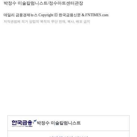
박정수 미술칼럼니스트/정수아트센터관장
데일리 금융경제뉴스 Copyright ⓒ 한국금융신문 & FNTIMES.com
저작권법에 의거 상업적 목적의 무단 전재, 복사, 배포 금지
박정수 미술칼럼니스트