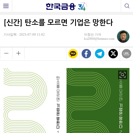
[신간] 탄소를 모르면 기업은 망한다
기사입력 : 2025-07-09 11:02
이창선 기자
lcs2004@fntimes.com