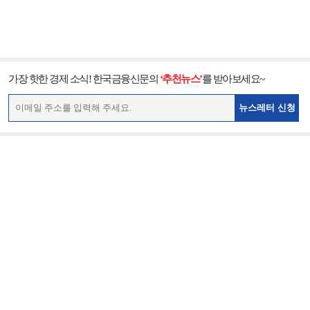
가장 핫한 경제 소식! 한국금융신문의
‘추천뉴스’
를 받아보세요~
뉴스레터 신청