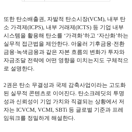
또한 탄소배출권, 자발적 탄소시장(VCM), 내부 탄
소 가격제(ICPS), 내부 거래제(ICTS) 등 기업 내부
시스템을 활용해 탄소를 ‘가격화’하고 ‘자산화’하는
실무적 접근법을 제안한다. 아울러 기후금융·전환
금융·녹색금융과 같은 자본 흐름의 변화가 투자와
자금조달 전략에 어떤 영향을 미치는지도 구체적으
로 설명한다.
2권은 탄소 무결성과 국제 감축사업이라는 고도화
된 실무적 콘텐츠로 이어진다. 탄소크레딧의 투명
성과 신뢰성이 기업 가치와 직결되는 상황에서 저
자는 ICVCM, VCMI, SBTi 등 글로벌 기준과 프레
임워크를 정밀하게 해설한다.