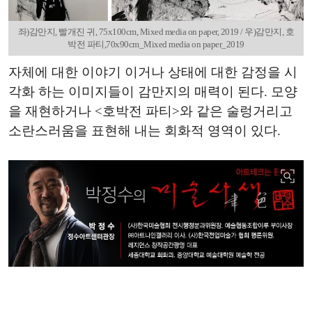
좌)감만지, 빨개진 귀, 75x100cm, Mixed media on paper, 2019 / 우)감만지, 호
박전 파티,70x90cm_Mixed media on paper_2019
자체에 대한 이야기 이거나 상태에 대한 감정을 시
각화 하는 이미지들이 감만지의 매력이 된다. 모양
을 재현하거나 <호박전 파티>와 같은 술렁거리고
소란스러움을 표현해 내는 회화적 영역이 있다.