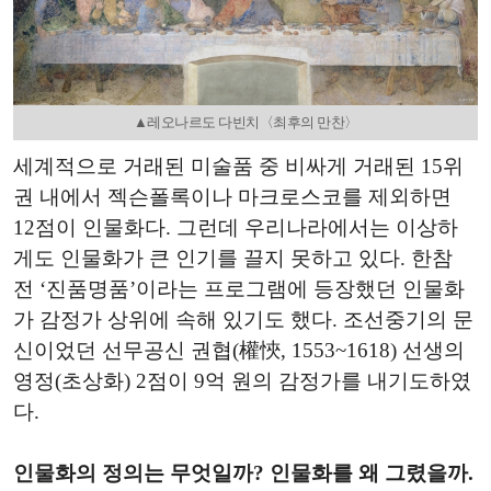
▲레오나르도 다빈치〈최후의 만찬〉
세계적으로 거래된 미술품 중 비싸게 거래된 15위
권 내에서 젝슨폴록이나 마크로스코를 제외하면
12점이 인물화다. 그런데 우리나라에서는 이상하
게도 인물화가 큰 인기를 끌지 못하고 있다. 한참
전 ‘진품명품’이라는 프로그램에 등장했던 인물화
가 감정가 상위에 속해 있기도 했다. 조선중기의 문
신이었던 선무공신 권협(權悏, 1553~1618) 선생의
영정(초상화) 2점이 9억 원의 감정가를 내기도하였
다.
인물화의 정의는 무엇일까? 인물화를 왜 그렸을까.