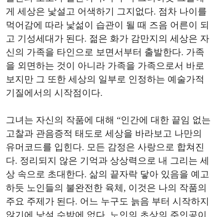
게 세상은 낯설고 어색하기 그지없다. 점차 나이를
먹어감에 따라 낯섦이 습관이 될 때 즈음 어른이 되
고 기성세대가 된다. 젊은 화가 감만지의 세상은 자
신의 가족을 타인으로 보면서부터 출발한다. 가족
을 외면하는 것이 아니라 가족을 가족으로서 바로
보지만 그 또한 세상의 일부로 인정하는 예술가적
기질에서의 시작점이다.
그녀는 자신의 작품에 대해 “인간에 대한 끝임 없는
고찰과 관음증적 태도로 세상을 바라보고 나만의
유머코드를 입힌다. 모든 감정은 사랑으로 합쳐진
다. 정리되지 않은 기억과 상상력으로 내 그리는 세
상 속으로 초대한다. 삶의 끝자락 닿아 있음을 예고
하듯 노인들의 불완전한 육체, 이것은 나의 작품의
주요 주제가 된다. 어느 누구도 늙음 부터 시작하지
않기에 낯설 수밖에 없다. 노인의 초상의 주인공이