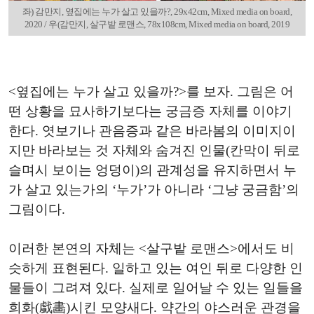
좌) 감만지, 옆집에는 누가 살고 있을까?, 29x42cm, Mixed media on board,
2020 / 우(감만지, 살구밭 로맨스, 78x108cm, Mixed media on board, 2019
<옆집에는 누가 살고 있을까?>를 보자. 그림은 어
떤 상황을 묘사하기보다는 궁금증 자체를 이야기
한다. 엿보기나 관음증과 같은 바라봄의 이미지이
지만 바라보는 것 자체와 숨겨진 인물(칸막이 뒤로
슬며시 보이는 엉덩이)의 관계성을 유지하면서 누
가 살고 있는가의 ‘누가’가 아니라 ‘그냥 궁금함’의
그림이다.
이러한 본연의 자체는 <살구밭 로맨스>에서도 비
슷하게 표현된다. 일하고 있는 여인 뒤로 다양한 인
물들이 그려져 있다. 실제로 일어날 수 있는 일들을
희화(戱畵)시킨 모양새다. 약간의 야스러운 관경을