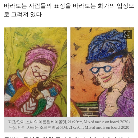
바라보는 사람들의 표정을 바라보는 화가의 입장으
로 그려져 있다.
좌)감만지, 소녀의 이름은 바이올렛, 21x29cm, Mixed media on board, 2020 /
우)감만지, 사랑은 소보루 빵집에서, 21x29cm, Mixed media on board, 2020