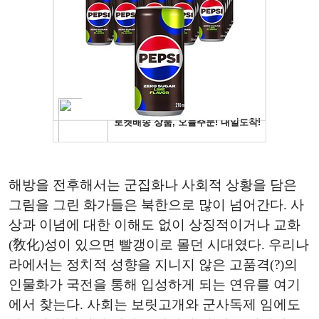
해방을 전후해서는 군집화나 사회적 상황을 담은
그림을 그린 화가들은 북한으로 많이 넘어간다. 사
상과 이념에 대한 이해도 없이 상징적이거나 교화
(敎化)성이 있으면 빨갱이로 몰던 시대였다. 우리나
라에서는 정치적 성향을 지니지 않은 고품격(?)의
인물화가 국전을 통해 입성하게 되는 연유를 여기
에서 찾는다. 사회는 보릿고개와 군사독제 임에도