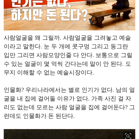
사람얼굴을 왜 그릴까. 사람얼굴을 그려놓고 예술
이라고 말한다. 눈 두 개에 콧구멍 그리고 동그란
입만 그리면 사람모양인줄 다 안다. 보통으로 그릴
수 있는 얼굴이 몇 억씩 간다는데 말이 안 된다. 도
무지 이해할 수 없는 예술시장이다.
인물화? 우리나라에서는 별로 인기가 없다. 남의 얼
굴을 내 집에 걸어둘 이유가 없다. 가족 사진 걸 자
리도 없는데 모르는 사람 얼굴을 집에 걸어둔다? 그
런데도 인물화가 돈 된단다.