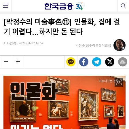
[박정수의 미술事色⑪] 인물화, 집에 걸
기 어렵다...하지만 돈 된다
기사입력 : 2020-04-17 16:54
박정수 정수아트센터관장