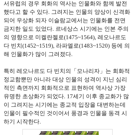
서유럽의 경우 회화의 역사는 인물화와 함께 발전
했다고 할 수 있다. 그려지는 인물의 양상이 신격화
되어 우상화 되자 이슬람교에서는 인물화를 전면
금지한 일도 있었다. 르네상스 시기에는 인본 주의
의 영향으로 미켈란젤로(1475~1564), 레오나르도
다 빈치(1452~1519), 라파엘로(1483~1520) 등에 의
해 인물화가 많이 그려졌다.
특히 레오나르도 다 빈치의「모나리자」는 회화적
정교함뿐만 아니라 대상 인물의 성격이 지닌 심리
적인 측면까지 회화적으로 표현하여 역사상 가장
유명한 초상화가 되었다. 17세기 이후 종교화가 많
이 그려지는 시기에는 종교적 입장을 대변하는데
인물이 필수적인 것이어서 풍경과 인물을 동격 시
하기 시작한다.