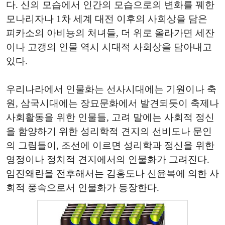
다. 신의 모습에서 인간의 모습으로의 변화를 꿰한
모나리자나 1차 세계 대전 이후의 사회상을 담은
피카소의 아비뇽의 처녀들, 더 위로 올라가면 세잔
이나 고갱의 인물 역시 시대적 사회상을 담아내고
있다.
우리나라에서 인물화는 선사시대에는 기원이나 축
원, 삼국시대에는 장묘문화에서 발견되듯이 축제나
사회활동을 위한 인물들, 고려 말에는 사회적 정신
을 함양하기 위한 성리학적 견지의 선비도나 문인
의 그림들이, 조선에 이르면 성리학과 정신을 위한
영정이나 정치적 견지에서의 인물화가 그려진다.
임진왜란을 전후해서는 김홍도나 신윤복에 의한 사
회적 풍속으로서 인물화가 등장한다.