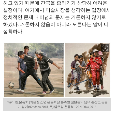
하고 있기 때문에 간극을 좁히기가 상당히 어려운
실정이다. 여기에서 미술시장을 생각하는 입장에서
정치적인 문제나 이념의 문제는 거론하지 않기로
하겠다. 거론하지 않음이 아니라 모른다는 말이 더
정확하다.
좌) 리 철,운동회,(가을철 소년 운동회날 분과별 교원들의 남녀 손잡고 공몰
기 경기),92×84㎝,2015, 우) 림주성,운동회,127×106㎝,2018