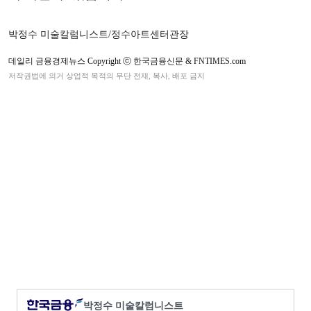
박정수 미술칼럼니스트/정수아트센터관장
데일리 금융경제뉴스 Copyright ⓒ 한국금융신문 & FNTIMES.com
저작권법에 의거 상업적 목적의 무단 전재, 복사, 배포 금지
박정수 미술칼럼니스트