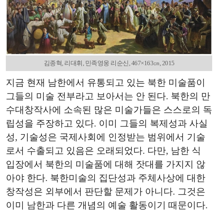
김종혁, 리대휘, 민족영웅 리순신, 467×163㎝, 2015
지금 현재 남한에서 유통되고 있는 북한 미술품이
그들의 미술 전부라고 보아서는 안 된다. 북한의 만
수대창작사에 소속된 많은 미술가들은 스스로의 독
립성을 주장하고 있다. 이미 그들의 복제성과 사실
성, 기술성은 국제사회에 인정받는 범위에서 기술
로서 수출되고 있음은 오래되었다. 다만, 남한 식
입장에서 북한의 미술품에 대해 잣대를 가지지 않
아야 한다. 북한미술의 집단성과 주체사상에 대한
창작성은 외부에서 판단할 문제가 아니다. 그것은
이미 남한과 다른 개념의 예술 활동이기 때문이다.