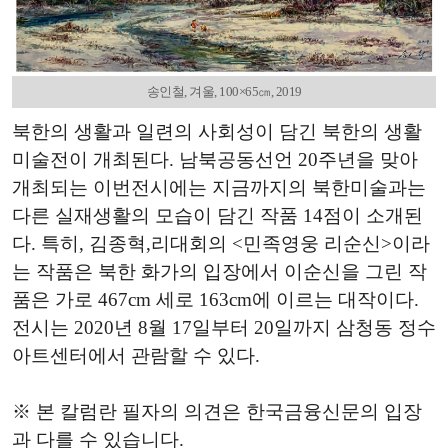
송인철, 겨울, 100×65㎝, 2019
북한의 생활과 일련의 사회성이 담긴 북한의 생활
미술전이 개최된다. 남북공동선언 20주년을 맞아
개최되는 이번전시에는 지금까지의 북한미술과는
다른 실재생활의 모습이 담긴 작품 14점이 소개된
다. 특히, 김종혁,리대회의 <민족영웅 리순신>이라
는 작품은 북한 화가의 입장에서 이순신을 그린 작
품은 가로 467cm 세로 163cm에 이르는 대작이다.
전시는 2020년 8월 17일부터 20일까지 삼청동 정수
아트센터에서 관람할 수 있다.
※ 본 칼럼란 필자의 의견은 한국금융신문의 입장
과 다를 수 있습니다.