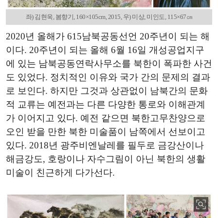
좌) 김현욱, 봄향기, 160×105cm, 2015, 우) 미상, 미인도, 115×67㎝
2020년 올해가 615남북공동선언 20주년이 되는 해
이다. 20주년이 되는 올해 6월 16일 개성공업지구
에 있는 남북공동연락사무소를 북한이 폭파한 사건
도 있었다. 정치적인 이유와 국가 간의 문제의 결과
로 보인다. 하지만 그것과 상관없이 남북간의 문화
적 교류는 예전과는 다른 다양한 통로와 이해관계
가 이어지고 있다. 예전 같으면 북한고무찬양으로
오인 받을 만한 북한 미술품이 남쪽에서 선보이고
있다. 2018년 광주비엔날레를 필두로 금강산이나
해금강도, 호랑이나 자수그림이 아닌 북한의 생활
미술이 친근하게 다가선다.