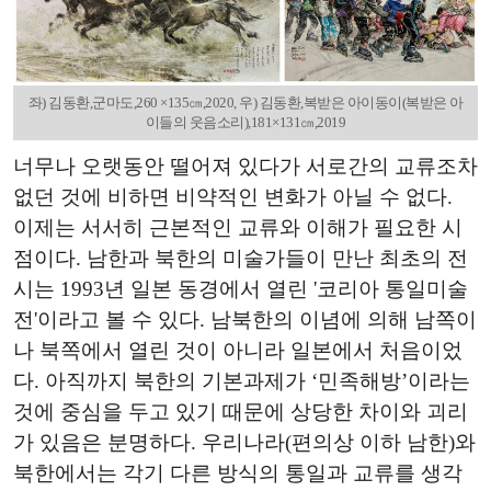
좌) 김동환,군마도,260 ×135㎝,2020, 우) 김동환,복받은 아이동이(복받은 아
이들의 웃음소리),181×131㎝,2019
너무나 오랫동안 떨어져 있다가 서로간의 교류조차
없던 것에 비하면 비약적인 변화가 아닐 수 없다.
이제는 서서히 근본적인 교류와 이해가 필요한 시
점이다. 남한과 북한의 미술가들이 만난 최초의 전
시는 1993년 일본 동경에서 열린 '코리아 통일미술
전'이라고 볼 수 있다. 남북한의 이념에 의해 남쪽이
나 북쪽에서 열린 것이 아니라 일본에서 처음이었
다. 아직까지 북한의 기본과제가 ‘민족해방’이라는
것에 중심을 두고 있기 때문에 상당한 차이와 괴리
가 있음은 분명하다. 우리나라(편의상 이하 남한)와
북한에서는 각기 다른 방식의 통일과 교류를 생각