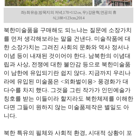
좌) 최유송,방목지의 저녁,170×112㎝, 우) 강윤혁,연공의 휴
식,188×123cm,2014
북한미술품을 구매해도 되느냐는 질문에 소장가치
를 먼저 생각해보라는 말을 건낸다. 미술작품에 대
한 소장가치는 그려진 사회의 문화와 역사 정서나
이념 등이 내재된 것이어야 한다. 남북한의 이념대
립과 사상, 전쟁에 대한 불안감 등으로 북한미술품
이 남한에 유입되기란 쉽지 않다. 지금까지 우리나
라에 유입된 미술품은 <외화벌이용> 풍경화가 대
다수를 차지 했다. 그것을 그린 작가가 인민예술가
칭호를 받는 이들이라 할지라도 북한체제를 이해한
다면 그들이 원하지 않는 미술품제작은 별일도 아
니다.
북한 특유의 필체와 사회적 환경, 시대적 상황이 포