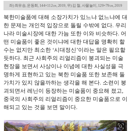
좌) 최유송, 운동회, 144×112㎝, 2019, 우) 김 철, 사물놀이, 129×79㎝, 2019
북한미술품에 대해 소장가치가 있느냐 없느냐에 대
한 문제는 개인적 입장으로 돌릴 수밖에 없다. 우리
나라 미술시장에 대한 가늠 또한 이와 비슷하다. 어
떤 미술품이 좋은 것이냐에 대한 대답을 명확히 할
수는 없지만 최소한 ‘시대정신’이라는 말은 필요할
듯하다. 최근 사회주의 리얼리즘이 붕괴되는 미술
현장을 보면서 사상이나 이념에 대한 사실성을 극
명하게 표현하고 있는 북한 미술품 또한 보존해 둘
가치가 있지 않을까하는 생각을 해 본다. 소련이 붕
괴되면서 레닌이 등장하는 미술품이 중요해 졌고,
중국의 사회주의 리얼리즘이 중요한 미술품으로 이
해되고 있는 것을 보면 말이다.