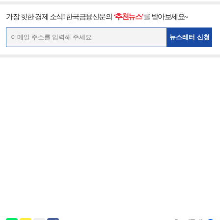
가장 핫한 경제 소식! 한국금융신문의
‘추천뉴스’
를 받아보세요~
뉴스레터 신청