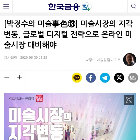
[박정수의 미술事色⑬] 미술시장의 지각
변동, 글로벌 디지털 전략으로 온라인 미
술시장 대비해야
기사입력 : 2020-06-30 21:23
박정수 미술칼럼니스트