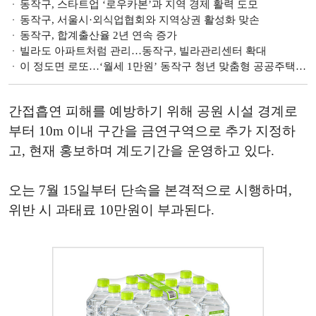
동작구, 스타트업 ‘로우카본’과 지역 경제 활력 도모
동작구, 서울시·외식업협회와 지역상권 활성화 맞손
동작구, 합계출산율 2년 연속 증가
빌라도 아파트처럼 관리…동작구, 빌라관리센터 확대
이 정도면 로또…‘월세 1만원’ 동작구 청년 맞춤형 공공주택 가보니 [한기자의 나혼산]
간접흡연 피해를 예방하기 위해 공원 시설 경계로
부터 10m 이내 구간을 금연구역으로 추가 지정하
고, 현재 홍보하며 계도기간을 운영하고 있다.
오는 7월 15일부터 단속을 본격적으로 시행하며,
위반 시 과태료 10만원이 부과된다.