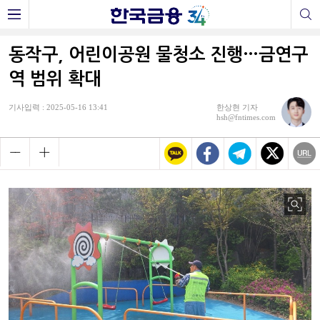
동작구, 어린이공원 물청소 진행…금연구
역 범위 확대
기사입력 : 2025-05-16 13:41
한상현 기자
hsh@fntimes.com