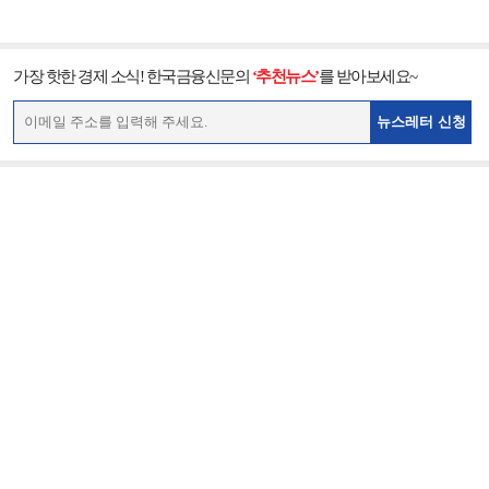
가장 핫한 경제 소식! 한국금융신문의
‘추천뉴스’
를 받아보세요~
뉴스레터 신청