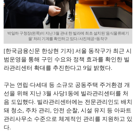
박일하 구청장(왼쪽)이 지난 3월 관내 한 빌라에 최초 설치된 '음식물류폐기
물' 처리 기계를 확인하고 있다./사진제공=동작구
[한국금융신문 한상현 기자] 서울 동작구가 최근 시
범운영을 통해 구민 수요와 정책 효과를 확인한 빌
라관리센터 확대를 추진한다고 9일 밝혔다.
구는 연립·다세대 등 소규모 공동주택 주거환경 개
선을 위해 지난 3월 사당1동에 빌라관리센터를 처
음 도입했다. 빌라관리센터에는 전문관리인도 배치
돼 청소, 주차 관리, 안전 순찰, 시설 유지 등 아파트
관리사무소 수준으로 체계적인 관리를 지원하고 있
다.