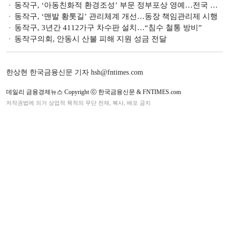
동작구, ‘아동친화적 환경조성’ 부문 정부포상 영예…전국 지자체 유일
동작구, ‘맨발 황톳길’ 관리체계 개선…동장 책임관리제 시행
동작구, 3년간 4112가구 차수판 설치…“침수 철통 방비”
동작구의회, 안동시 산불 피해 지원 성금 전달
한상현 한국금융신문 기자 hsh@fntimes.com
데일리 금융경제뉴스 Copyright ⓒ 한국금융신문 & FNTIMES.com
저작권법에 의거 상업적 목적의 무단 전재, 복사, 배포 금지