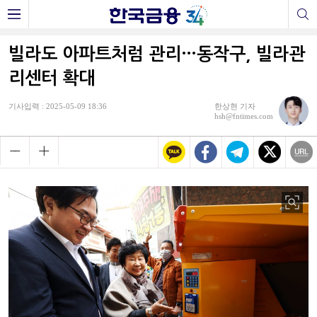
빌라도 아파트처럼 관리…동작구, 빌라관
리센터 확대
기사입력 : 2025-05-09 18:36
한상현 기자
hsh@fntimes.com