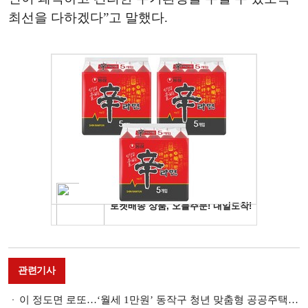
최선을 다하겠다”고 말했다.
관련기사
이 정도면 로또…‘월세 1만원’ 동작구 청년 맞춤형 공공주택 가보니 [한기자의 나혼산]