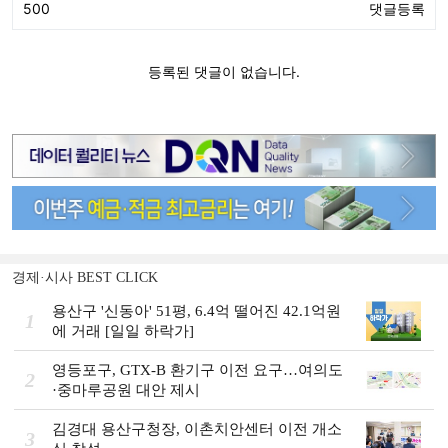
경제·시사 BEST CLICK
용산구 '신동아' 51평, 6.4억 떨어진 42.1억원
1
에 거래 [일일 하락가]
영등포구, GTX-B 환기구 이전 요구…여의도
2
·중마루공원 대안 제시
김경대 용산구청장, 이촌치안센터 이전 개소
3