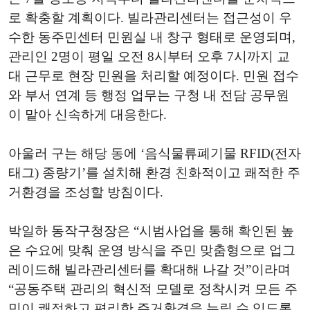
로 확충할 계획이다. 빌라관리센터는 접근성이 우
수한 동주민센터 민원실 내 창구 형태로 운영되며,
관리인 2명이 평일 오전 8시부터 오후 7시까지 교
대 근무로 현장 민원을 처리할 예정이다. 민원 접수
와 부서 연계 등 행정 업무는 구청 내 전담 공무원
이 맡아 신속하게 대응한다.
아울러 구는 해당 동에 ‘음식물류폐기물 RFID(전자
태그) 종량기’를 설치해 환경 친화적이고 쾌적한 주
거환경을 조성할 방침이다.
박일하 동작구청장은 “시범사업을 통해 확인된 높
은 수요에 맞춰 운영 방식을 주민 맞춤형으로 업그
레이드해 빌라관리센터를 확대해 나갈 것”이라며
“공동주택 관리의 혁신적 모델로 정착시켜 모든 주
민이 쾌적하고 편리한 주거환경을 누릴 수 있도록