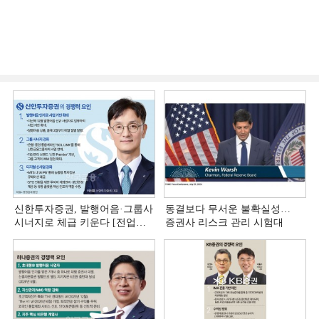
신한투자증권, 발행어음·그룹사
동결보다 무서운 불확실성…
시너지로 체급 키운다 [전업계
증권사 리스크 관리 시험대
추격하는 은행계 증권사 (4)]