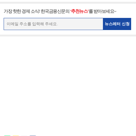
가장 핫한 경제 소식! 한국금융신문의
‘추천뉴스’
를 받아보세요~
뉴스레터 신청