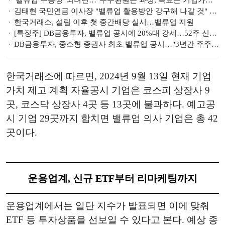
'밸류업 우등생' 되려면…"주주환원은 과정, 목표는 기업가치 극대화" [기업 밸류업을 외치다]
김태현 국민연금 이사장 "밸류업 활용방안 강구해 나갈 것" [금감원·국민연금·거래소 토론]
한국거래소, 설립 이후 첫 중간배당 실시…밸류업 지원
[특징주] DB금융투자, 밸류업 공시에 20%대 강세…52주 신고가 경신
DB금융투자, 중소형 증권사 최초 밸류업 공시…"3년간 주주환원율 40% 이상"
한국거래소에 따르면, 2024년 9월 13일 현재 기업
가치 제고 계획 자율공시 기업은 코스피 상장사 9
곳, 코스닥 상장사 4곳 등 13곳에 불과하다. 예고공
시 기업 29곳까지 합치면 밸류업 의사 기업은 총 42
곳이다.
운용업계, 신규 ETF부터 리마케팅까지
운용업계에서는 일단 지수가 발표되면 이에 맞춰
ETF 등 투자상품을 선보일 수 있다고 본다. 예상 종