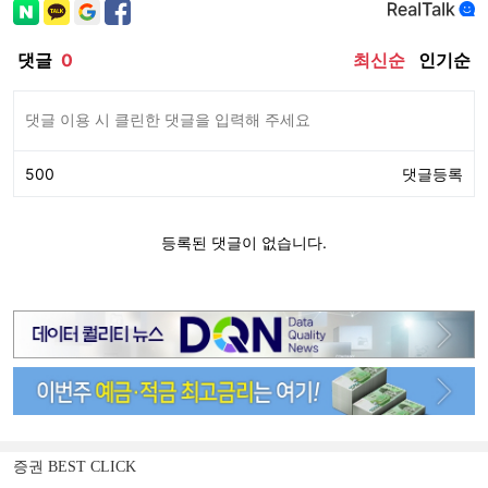
증권 BEST CLICK