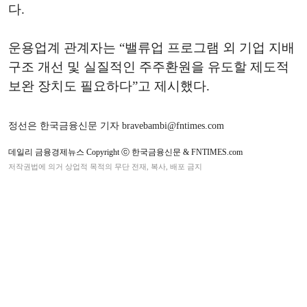
다.
운용업계 관계자는 “밸류업 프로그램 외 기업 지배
구조 개선 및 실질적인 주주환원을 유도할 제도적
보완 장치도 필요하다”고 제시했다.
정선은 한국금융신문 기자 bravebambi@fntimes.com
데일리 금융경제뉴스 Copyright ⓒ 한국금융신문 & FNTIMES.com
저작권법에 의거 상업적 목적의 무단 전재, 복사, 배포 금지