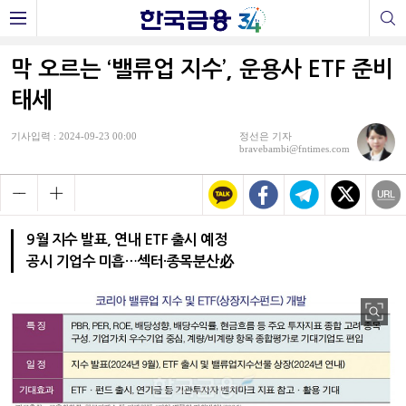
막 오르는 ‘밸류업 지수’, 운용사 ETF 준비
태세
기사입력 : 2024-09-23 00:00
정선은 기자
bravebambi@fntimes.com
9월 지수 발표, 연내 ETF 출시 예정
공시 기업수 미흡…섹터·종목분산必