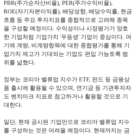
PBR(주가순자산비율), PER(주가수익비율),
ROE(자기자본이익률), 배당성향, 배당수익률, 현금
흐름 등 주요 투자지표를 종합적으로 고려해 종목
을 구성할 예정이다. 수익성이나 시장평가가 양호
한 기업처럼 기업가치 '우등생' 기업이 중심이다. 여
기에 계량, 비계량항목에 대한 종합평가를 통해 기
업가치 제고가 기대되는 기업도 편입 가능토록 범
위를 넓혔다.
정부는 코리아 밸류업 지수가 ETF, 펀드 등 금융상
품 출시에 활용될 수 있으며, 연기금 등 기관투자자
도 벤치마크 지표로 참고하거나 활용할 것으로 기
대한다.
일단, 현재 공시된 기업만으로 코리아 밸류업 지수
를 구성하는 것은 어려울 예정이다. 현재까지는 금