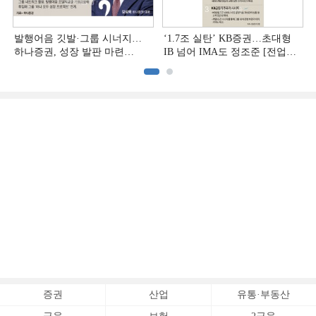
발행어음 깃발·그룹 시너지…
‘1.7조 실탄’ KB증권…초대형
하나증권, 성장 발판 마련
IB 넘어 IMA도 정조준 [전업계
[전업계 추격하는 은행계
추격하는 은행계 증권사 (2)]
증권사 (3)]
증권
산업
유통·부동산