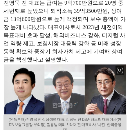
전영묵 전 대표는 급여는 9억700만원으로 20명 중
세번째로 높았으나 퇴직소득 39억3500만원, 상여
금 13억600만원으로 높게 책정되며 보수 총액이 가
장 높게 나타났다. 대표이사로서 2023년 세전이익
목표대비 초과 달성, 해외비즈니스 강화, 디지털 사
업 역량 제고, 보험시장 대응력 강화 등 미래 성장
동력 확보와 중장기 회사가치 제고에 기여해 상여
금을 책정했다고 설명했다.
(왼쪽부터) 전영묵 전 삼성생명 대표, 김정남 전 DB손해보험 대표이사(현
DB 보험그룹장 부회장), 김용범 메리츠화재 전 대표이사./사진=한국금융
DB