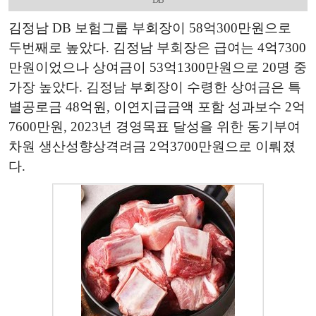
김정남 DB 보험그룹 부회장이 58억300만원으로
두번째로 높았다. 김정남 부회장은 급여는 4억7300
만원이었으나 상여금이 53억1300만원으로 20명 중
가장 높았다. 김정남 부회장이 수령한 상여금은 특
별공로금 48억원, 이연지급금액 포함 성과보수 2억
7600만원, 2023년 경영목표 달성을 위한 동기부여
차원 생산성향상격려금 2억3700만원으로 이뤄졌
다.