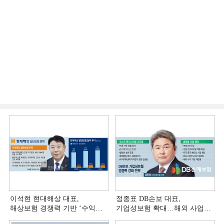
이석현 현대해상 대표,
정종표 DB손보 대표,
해상보험 경쟁력 기반 ‘수익
기업성보험 확대…해외 사업
다변화ʼ [손보사 일반보험 전략
다변화 [손보사 일반보험 전략