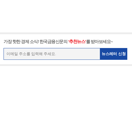
가장 핫한 경제 소식! 한국금융신문의
‘추천뉴스’
를 받아보세요~
뉴스레터 신청