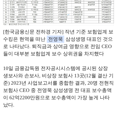
[한국금융신문 전하경 기자] 작년 기준 보험업계 보
수킹은 현역을 떠난
전영묵
삼성생명 대표인 것으
로 나타났다. 퇴직금과 상여금 영향으로 전임 CEO
들이 대부분 보험업계 보수 상위권을 차지했다
10일 금융감독원 전자공시시스템에 공시된 상장
생보사와 손보사, 비상장 보험사 13곳(12월 결산 기
준) 2023년 사업보고서를 종합한 결과, 20명 전현직
보험사 CEO 중 전영묵 삼성생명 전 대표 보수총액
이 62억2200만원으로 보수총액이 가장 높게 나타
났다.