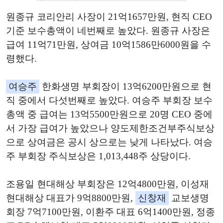
원종규 코리안리 사장이 21억1657만원, 현직 CEO
기준 보수총액이 네번째로 높았다. 원종규 사장은
급여 11억71만원, 상여금 10억1586만6000원을 수
령했다.
여승주
한화생명 부회장이 13억6200만원으로 현
직 중에서 다섯번째로 높았다. 여승주 부회장 보수
총액 중 급여는 13억5500만원으로 20명 CEO 중에
서 가장 급여가 높았으나 양도제한조건부주식보상
으로 상여금은 공시 상으로는 낮게 나타났다. 여승
주 부회장 주식보상은 1,013,448주 상당이다.
조용일 현대해상 부회장은 12억4800만원, 이성재
현대해상 대표가 9억8800만원,
신창재
교보생명
회장 7억7100만원, 이환주 대표 6억1400만원, 정종