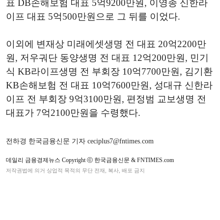
표 DB손해보험 대표 5억9200만원, 이영종 신한라
이프 대표 5억500만원으로 그 뒤를 이었다.
이외에 변재상 미래에셋생명 전 대표 20억2200만
원, 저우궈단 동양생명 전 대표 12억200만원, 민기
식 KB라이프생명 전 부회장 10억7700만원, 김기환
KB손해보험 전 대표 10억7600만원, 성대규 신한라
이프 전 부회장 9억3100만원, 편정범 교보생명 전
대표가 7억2100만원을 수령했다.
전하경 한국금융신문 기자 ceciplus7@fntimes.com
데일리 금융경제뉴스 Copyright ⓒ 한국금융신문 & FNTIMES.com
저작권법에 의거 상업적 목적의 무단 전재, 복사, 배포 금지