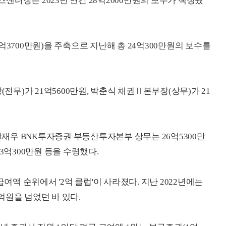
일즈센터장은 2023년 연간 28억2000만원의 보수가 책정됐
억3700만원)을 주축으로 지난해 총 24억300만원의 보수를
)가 21억5600만원, 박춘식 채권Ⅱ본부장(상무)가 21
 안재우 BNK투자증권 부동산투자본부 상무는 26억5300만
3억300만원 등을 수령했다.
급여액 순위에서 '2억 클럽'이 사라졌다. 지난 2022년에는
2억원을 넘었던 바 있다.