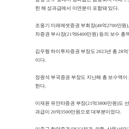
한 해 성과급에서 이연분이 포함돼 있다.
조웅기 미래에셋증권 부회장(48억2700만원),
차증권 부사장(21억6400만원) 등의 보수 
김우형 하이투자증권 부장도 2023년 총 28억
이다.
정원석 부국증권 부장도 지난해 총 보수액이 2
한다.
이재윤 유안타증권 부장(21억3800만원)도 
과급이 20억3500만원으로 대부분이었다.