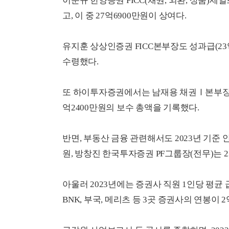
이준규 한양증권 FICC(채권, 외환, 상품)세
고, 이 중 27억6900만원이 상여다.
유지훈 상상인증권 FICC본부장도 성과급(23
수령했다.
또 하이투자증권에서는 남재용 채권Ⅰ본부장(전무
억2400만원의 보수 총액을 기록했다.
반면, 부동산 금융 관련해서도 2023년 기준
원, 방창진 한국투자증권 PF그룹장(전무)는 2
아울러 2023년에는 증권사 직원 1인당 평균 
BNK, 부국, 메리츠 등 3곳 증권사의 연봉이 