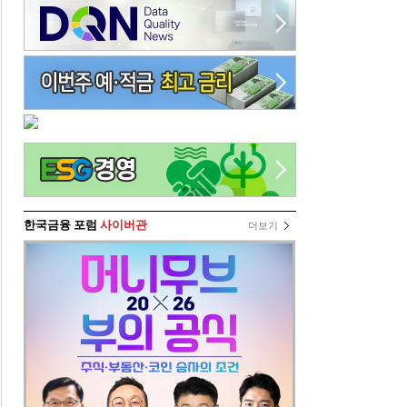
한국금융 포럼
사이버관
더보기