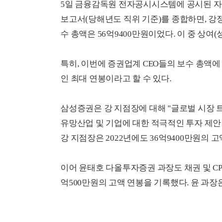
5일 금융감독원 전자공시시스템에 공시된 자기자
보고서(당해년도 직위 기준)를 종합하면, 강
수 총액은 56억9400만원이었다. 이 중 상여(
특히, 이번에 증권업계 CEO들의 보수 총액
인 최대 연봉이라고 할 수 있다.
삼성증권은 강 지점장에 대해 "글로벌 시장
유망산업 및 기업에 대한 적극적인 투자 제안
강 지점장은 2022년에도 36억9400만원의 고
이어 윤태호 다올투자증권 과장도 채권 및 CP(
억500만원의 고액 연봉을 기록했다. 윤 과장