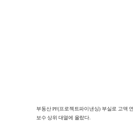
부동산 PF(프로젝트파이낸싱) 부실로 고액 
보수 상위 대열에 올랐다.