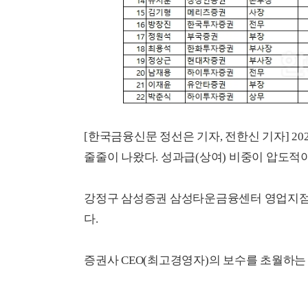
[한국금융신문 정선은 기자, 전한신 기자] 2
줄줄이 나왔다. 성과급(상여) 비중이 압도적
강정구 삼성증권 삼성타운금융센터 영업지점장
다.
증권사 CEO(최고경영자)의 보수를 초월하는 