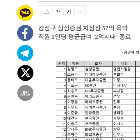
강정구 삼성증권 지점장 57억 육박
직원 1인당 평균급여 '2억시대' 종료