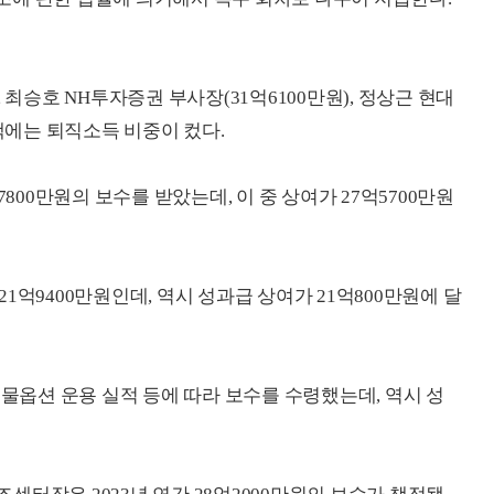
 최승호 NH투자증권 부사장(31억6100만원), 정상근 현대
총액에는 퇴직소득 비중이 컸다.
7800만원의 보수를 받았는데, 이 중 상여가 27억5700만원
1억9400만원인데, 역시 성과급 상여가 21억800만원에 달
선물옵션 운용 실적 등에 따라 보수를 수령했는데, 역시 성