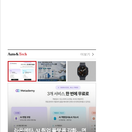
Auto&
Tech
더보기
라온메타, AI 취업 플랫폼 강화…면