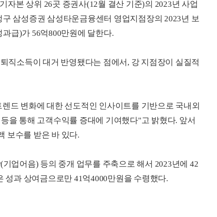
본 상위 26곳 증권사(12월 결산 기준)의 2023년 사업
정구 삼성증권 삼성타운금융센터 영업지점장의 2023년 보
성과급)가 56억800만원에 달한다.
에 퇴직소득이 대거 반영됐다는 점에서, 강 지점장이 실질적
 트렌드 변화에 대한 선도적인 인사이트를 기반으로 국내외
 등을 통해 고객수익률 증대에 기여했다"고 밝혔다. 앞서
액 보수를 받은 바 있다.
기업어음) 등의 중개 업무를 주축으로 해서 2023년에 42
은 성과 상여금으로만 41억4000만원을 수령했다.