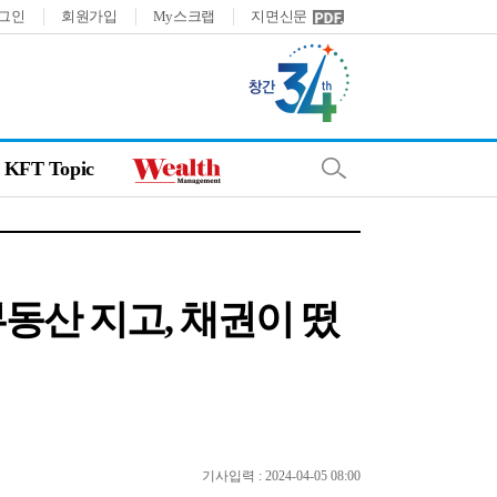
그인
회원가입
My스크랩
지면신문
KFT Topic
동산 지고, 채권이 떴
기사입력 : 2024-04-05 08:00