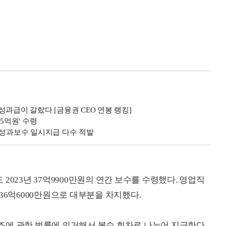
·성과급이 갈랐다 [금융권 CEO 연봉 랭킹]
5억원' 수령
 성과보수 일시지급 다수 적발
2023년 37억9900만원의 연간 보수를 수령했다. 영업직
36억6000만원으로 대부분을 차지했다.
조에 관한 법률에 의거해서 복수 회차로 나누어 지급한다.