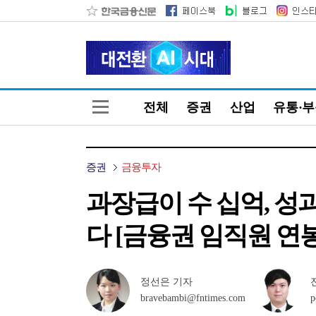
전체
증권
산업
유통·
증권
금융투자
과장급이 수 십억, 성
다 [금융권 임직원 연봉
정선은 기자
bravebambi@fntimes.com
p