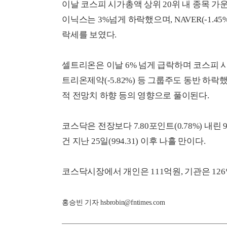
이날 코스피 시가총액 상위 20위 내 종목 가운
이닉스는 3%넘게 하락했으며, NAVER(-1.45%)
락세를 보였다.
셀트리온은 이날 6% 넘게 급락하며 코스피 시총
트리온제약(-5.82%) 등 그룹주도 동반 하락
적 전망치 하향 등의 영향으로 풀이된다.
코스닥은 전장보다 7.80포인트(0.78%) 내린 
건 지난 25일(994.31) 이후 나흘 만이다.
코스닥시장에서 개인은 111억원, 기관은 12
홍승빈 기자 hsbrobin@fntimes.com