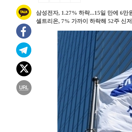
삼성전자, 1.27% 하락...15일 만에 6
셀트리온, 7% 가까이 하락해 52주 신