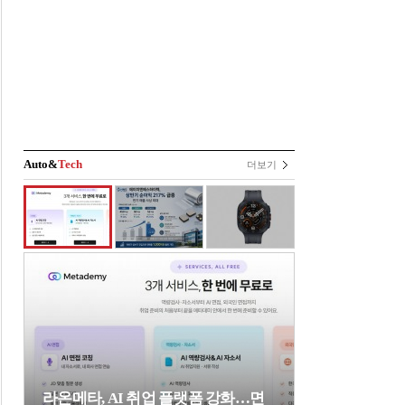
Auto&
Tech
더보기
라온메타, AI 취업 플랫폼 강화…면