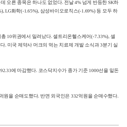
데 오른 종목은 하나도 없었다. 전날 4% 넘게 반등한 SK하
, LG화학(-1.65%), 삼성바이오로직스(-1.69%) 등 모두 하
 10위권에서 밀려났다. 셀트리온헬스케어(-7.33%), 셀
했다. 미국 제약사 머크의 먹는 치료제 개발 소식과 3분기 실
992.33에 마감했다. 코스닥지수가 종가 기준 1000선을 밑돈
6억원을 순매도했다. 반면 외국인은 332억원을 순매수했다.