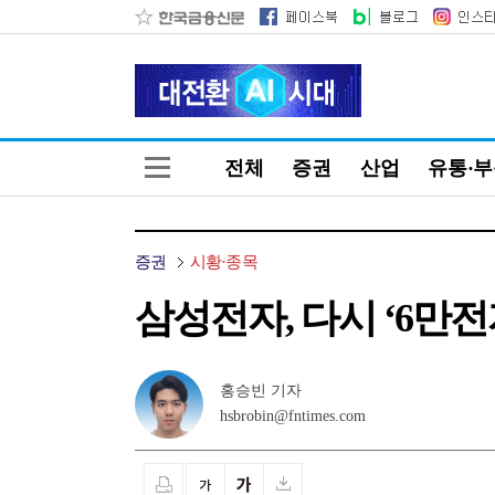
전체
증권
산업
유통·
증권
시황·종목
삼성전자, 다시 ‘6만전자
홍승빈 기자
hsbrobin@fntimes.com