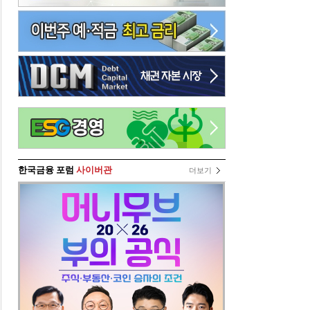
한국금융 포럼
사이버관
더보기