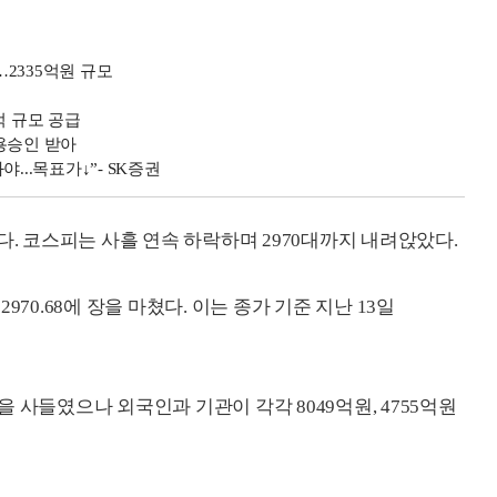
2335억원 규모
억 규모 공급
용승인 받아
...목표가↓”- SK증권
다. 코스피는 사흘 연속 하락하며 2970대까지 내려앉았다.
2970.68에 장을 마쳤다. 이는 종가 기준 지난 13일
 사들였으나 외국인과 기관이 각각 8049억원, 4755억원