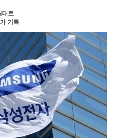
만원대로
저가 기록