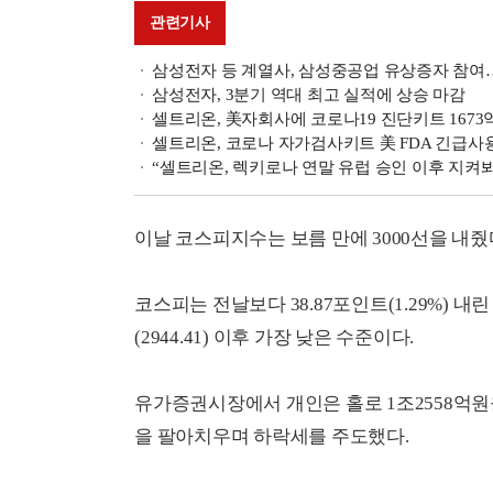
관련기사
삼성전자 등 계열사, 삼성중공업 유상증자 참여…
삼성전자, 3분기 역대 최고 실적에 상승 마감
셀트리온, 美자회사에 코로나19 진단키트 1673
셀트리온, 코로나 자가검사키트 美 FDA 긴급사
“셀트리온, 렉키로나 연말 유럽 승인 이후 지켜봐야
이날 코스피지수는 보름 만에 3000선을 내줬
코스피는 전날보다 38.87포인트(1.29%) 내린 
(2944.41) 이후 가장 낮은 수준이다.
유가증권시장에서 개인은 홀로 1조2558억원을
을 팔아치우며 하락세를 주도했다.