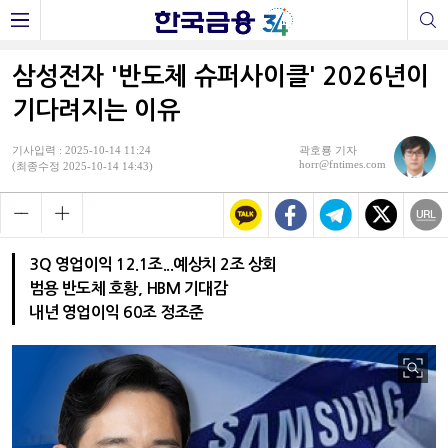
삼성전자 '반도체 슈퍼사이클' 2026년이
기다려지는 이유
기사입력 : 2025-10-14 11:24
곽호룡 기자
horr@fntimes.com
(최종수정 2025-10-14 14:43)
3Q 영업이익 12.1조...예상치 2조 상회
범용 반도체 호황, HBM 기대감
내년 영업이익 60조 정조준