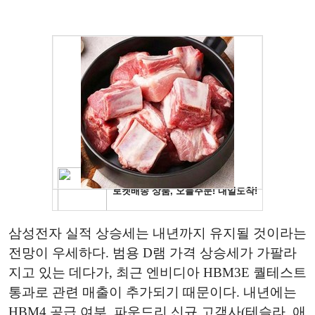
삼성전자 실적 상승세는 내년까지 유지될 것이라는
전망이 우세하다. 범용 D램 가격 상승세가 가팔라
지고 있는 데다가, 최근 엔비디아 HBM3E 퀄테스트
통과로 관련 매출이 추가되기 때문이다. 내년에는
HBM4 공급 여부, 파운드리 신규 고객사(테슬라, 애