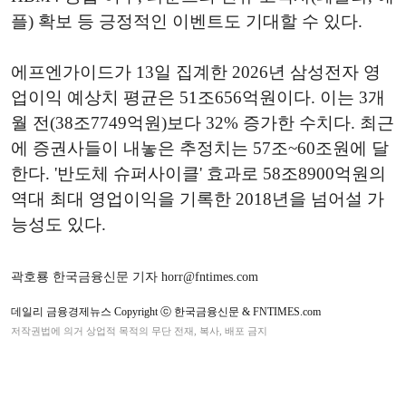
플) 확보 등 긍정적인 이벤트도 기대할 수 있다.
에프엔가이드가 13일 집계한 2026년 삼성전자 영
업이익 예상치 평균은 51조656억원이다. 이는 3개
월 전(38조7749억원)보다 32% 증가한 수치다. 최근
에 증권사들이 내놓은 추정치는 57조~60조원에 달
한다. '반도체 슈퍼사이클' 효과로 58조8900억원의
역대 최대 영업이익을 기록한 2018년을 넘어설 가
능성도 있다.
곽호룡 한국금융신문 기자 horr@fntimes.com
데일리 금융경제뉴스 Copyright ⓒ 한국금융신문 & FNTIMES.com
저작권법에 의거 상업적 목적의 무단 전재, 복사, 배포 금지