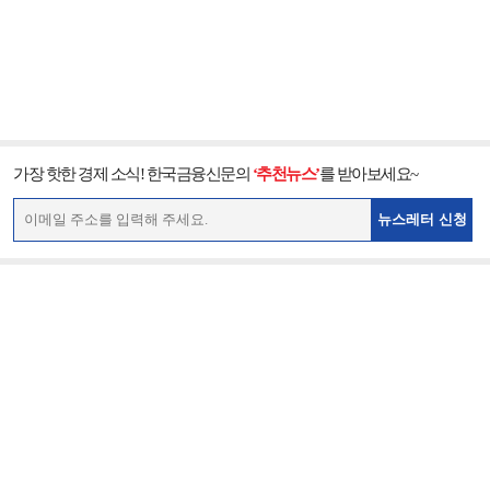
가장 핫한 경제 소식! 한국금융신문의
‘추천뉴스’
를 받아보세요~
뉴스레터 신청