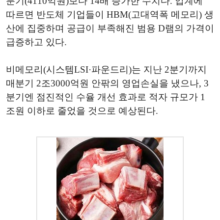
분기(4110억원)보다 14배 증가한 수치다. 업계에
따르면 반도체 기업들이 HBM(고대역폭 메모리) 생
산에 집중하며 공급이 부족해진 범용 D램의 가격이
급증하고 있다.
비메모리(시스템LSI·파운드리)는 지난 2분기까지
매분기 2조3000억원 안팎의 영업손실을 냈으나, 3
분기엔 점진적인 수율 개선 효과로 적자 규모가 1
조원 이하로 줄었을 것으로 예상된다.