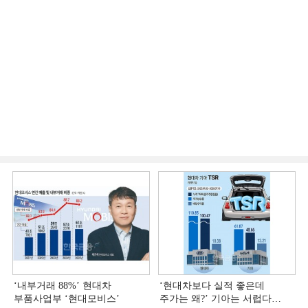
‘내부거래 88%ʼ 현대차
‘현대차보다 실적 좋은데
부품사업부 ‘현대모비스ʼ
주가는 왜?ʼ 기아는 서럽다