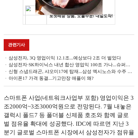
관련기사
삼성전자, 3Q 영업이익 12.1조...예상보다 2조 더 벌었다
삼성전자·SK하이닉스 내년 합산 영업익 100조 가나...슈퍼사이클 기대감
신형 스냅드래곤, 샤오미17에 탑재...삼성 엑시노스와 수주 경쟁
아이폰17 가격 동결...기고만장 애플이 왜?
스마트폰 사업(네트워크사업부 포함) 영업이익은 3
조2000억~3조3000억원으로 전망된다. 7월 내놓은
갤럭시 폴드7 등 폴더블 신제품 호조와 함께 글로
벌 점유율 확대에 성공했다. IDC에 따르면 지난 3
분기 글로벌 스마트폰 시장에서 삼성전자가 점유율