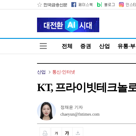
전체
증권
산업
유통·
산업
통신·인터넷
KT, 프라이빗테크놀로
정채윤 기자
chaeyun@fntimes.com