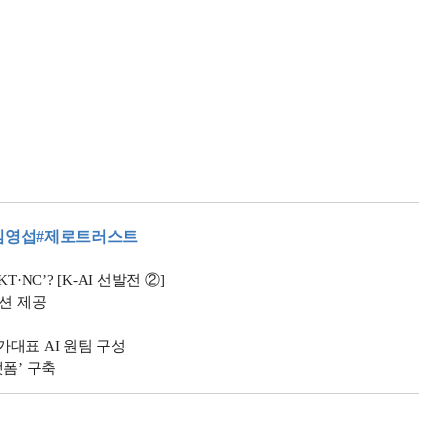
김영섭
#제로트러스트
NC’? [K-AI 선발전 ②]
루션 제공
가대표 AI 원팀 구성
랫폼’ 구축