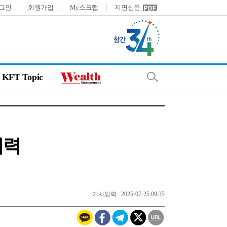
그인
회원가입
My스크랩
지면신문
KFT Topic
협력
기사입력 : 2025-07-25 09:35