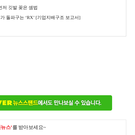
 먼저 깃발 꽂은 셈법
가 돌파구는 ‘RX’ [기업지배구조 보고서]
천뉴스’
를 받아보세요~