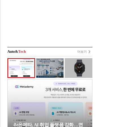
Auto&
Tech
더보기
라온메타, AI 취업 플랫폼 강화…면