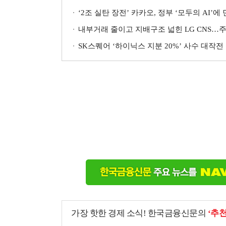
‘2조 실탄 장전’ 카카오, 정부 ‘모두의 AI’에
내부거래 줄이고 지배구조 넓힌 LG CNS…주
SK스퀘어 ‘하이닉스 지분 20%’ 사수 대작전
가장 핫한 경제 소식! 한국금융신문의
‘추