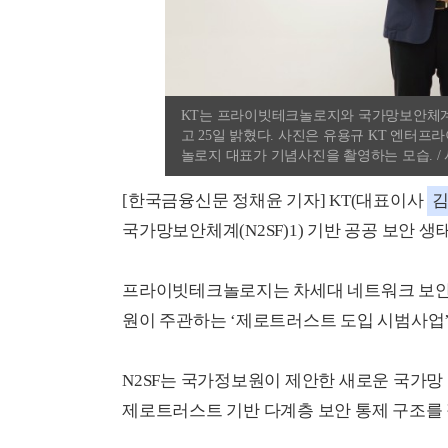
KT는 프라이빗테크놀로지와 국가망보안체계(N
고 25일 밝혔다. 사진은 유용규 KT 엔
놀로지 대표가 기념사진을 촬영하는 모습. / 
[한국금융신문 정채윤 기자] KT(대표이사
국가망보안체계(N2SF)1) 기반 공공 보안 
프라이빗테크놀로지는 차세대 네트워크 보
원이 주관하는 ‘제로트러스트 도입 시범사업’
N2SF는 국가정보원이 제안한 새로운 국가망
제로트러스트 기반 다계층 보안 통제 구조를