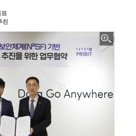
목표
추진