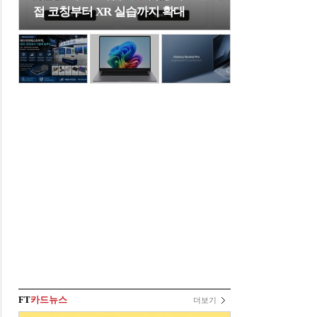
접 코칭부터 XR 실습까지 확대
FT
카드뉴스
더보기