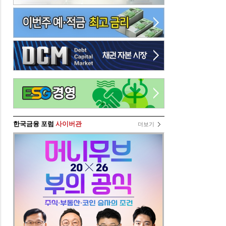
한국금융 포럼
사이버관
더보기