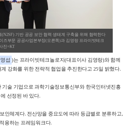
2SF) 기반 공공 보안 협력 생태계 구축을 위해 협력한다
터프라이즈부문 공공사업본부장(오른쪽)과 김영랑 프라이빗테크
사진=KT
김영섭
)는 프라이빗테크놀로지(대표이사 김영랑)와 함께
생태계 강화를 위한 전략적 협업을 추진한다고 25일 밝혔다.
안 기술 기업으로 과학기술정보통신부와 한국인터넷진흥
에 선정된 바 있다.
 보안체계다. 전산망을 중요도에 따라 등급별로 분류하고,
 적용하는 프레임워크다.