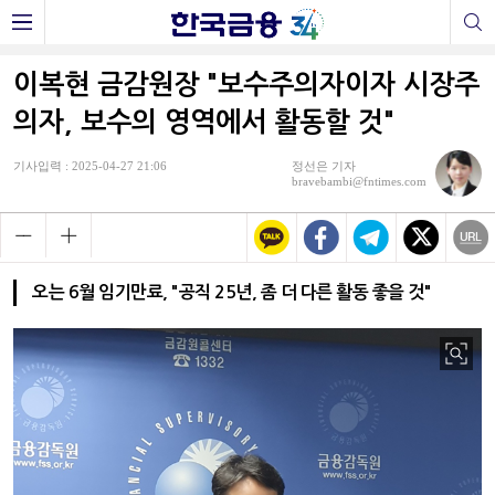
이복현 금감원장 "보수주의자이자 시장주
의자, 보수의 영역에서 활동할 것"
기사입력 : 2025-04-27 21:06
정선은 기자
bravebambi@fntimes.com
오는 6월 임기만료, "공직 25년, 좀 더 다른 활동 좋을 것"