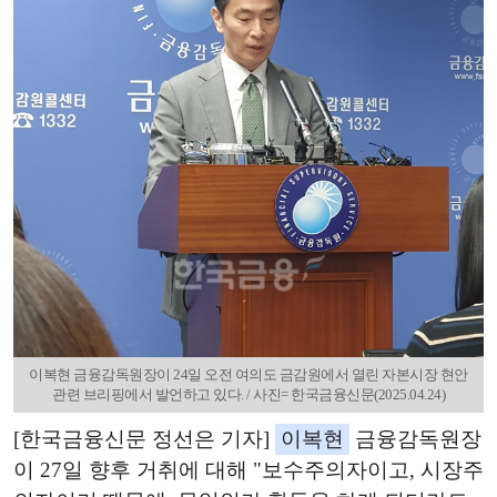
이복현 금융감독원장이 24일 오전 여의도 금감원에서 열린 자본시장 현안
관련 브리핑에서 발언하고 있다. / 사진= 한국금융신문(2025.04.24)
[한국금융신문 정선은 기자]
이복현
금융감독원장
이 27일 향후 거취에 대해 "보수주의자이고, 시장주