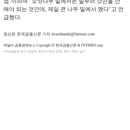
점"이라며 "오얏나무 밑에서는 일부러 갓끈을 안
매야 되는 것인데, 제일 큰 나무 밑에서 맸다"고 언
급했다.
정선은 한국금융신문 기자 bravebambi@fntimes.com
데일리 금융경제뉴스 Copyright ⓒ 한국금융신문 & FNTIMES.com
저작권법에 의거 상업적 목적의 무단 전재, 복사, 배포 금지