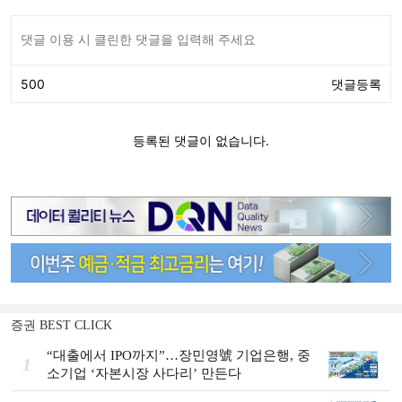
증권 BEST CLICK
“대출에서 IPO까지”…장민영號 기업은행, 중
1
소기업 ‘자본시장 사다리’ 만든다