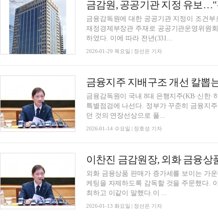
금감원, 공공기관 지정 유보…"
금융감독원에 대한 공공기관 지정이 조건부로
재정경제부장관 주재로 공공기관운영위원회를 
하였다. 이에 따라 전년(331...
2026-01-29 목요일 | 정선은 기자
금융감독원이 국내 8대 은행지주(KB·신한·하
특별점검에 나선다. 정부가 꾸준히 금융지
던 것의 연장선상으로 풀...
2026-01-14 수요일 | 장호성 기자
외화 금융상품 판매가 증가세를 보이는 가운
케팅을 자제하도록 감독할 것을 주문했다. 이 
최하고 이같이 말했다.이 ...
2026-01-13 화요일 | 정선은 기자