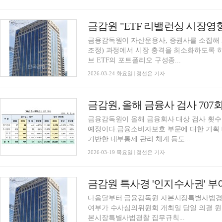
금융감독원이 자산운용사, 증권사를 소집해 
조정) 과정에서 시장 충격을 최소화하도록 하
브 ETF의 포트폴리오 구성종...
2026-03-24 화요일 | 정선은 기자
금융감독원이 올해 금융회사 대상 검사 횟수를
예정이다.금융소비자보호 부문에 대한 기획
기반한 내부통제 관리 체계 등도...
2026-03-19 목요일 | 정선은 기자
다음달부터 금융감독원 자본시장특별사법경찰(특사경)에 인지수사권이 부여된다.수사 착수
여부가 수사심의위원회 개최일 당일 의결 원
본시장특별사법경찰 집무규칙...