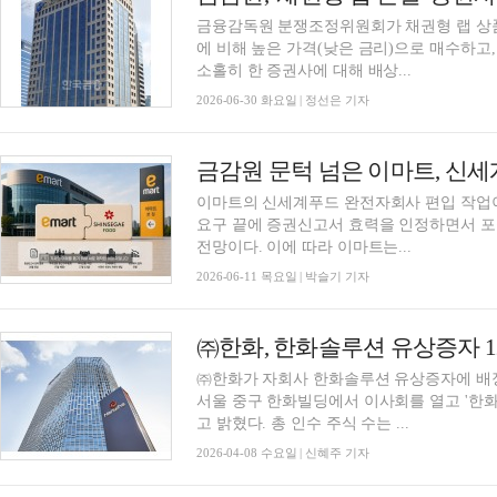
금융감독원 분쟁조정위원회가 채권형 랩 상품
에 비해 높은 가격(낮은 금리)으로 매수하고
소홀히 한 증권사에 대해 배상...
2026-06-30 화요일 | 정선은 기자
금감원 문턱 넘은 이마트, 신세
이마트의 신세계푸드 완전자회사 편입 작업이
요구 끝에 증권신고서 효력을 인정하면서 
전망이다. 이에 따라 이마트는...
2026-06-11 목요일 | 박슬기 기자
㈜한화, 한화솔루션 유상증자 1
㈜한화가 자회사 한화솔루션 유상증자에 배정 
서울 중구 한화빌딩에서 이사회를 열고 '한
고 밝혔다. 총 인수 주식 수는 ...
2026-04-08 수요일 | 신혜주 기자