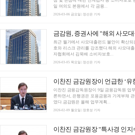
점 및 본점에 대한 연계검사 등 소비자보호 
일 여의도 본원에서 각 금융...
2026-03-06 금요일 | 정선은 기자
금감원, 증권사에 "해외 사모
최근 월가에서 사모대출펀드 불안이 확산되는
호와 리스크 관리를 강조했다.해외 사모대출
자협회에서 김욱배 소비자보호...
2026-03-05 목요일 | 정선은 기자
이찬진 금융감독원장이 9일 금융감독원 업무
론하면서, 은행권은 포용금융과 가계부채 관
였다.금감원은 올해 업무계획...
2026-02-09 월요일 | 장호성 기자