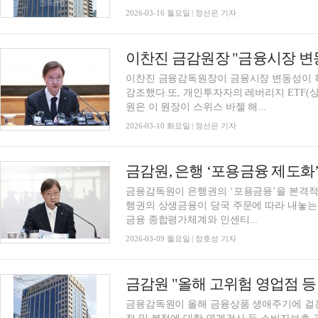
2026-03-16 월요일 | 정선은 기자
이찬진 금융감독원장이 금융시장 변동성이 
강조했다.또, 개인투자자의 레버리지 ETF(상
원은 이 원장이 스위스 바젤 해...
2026-03-10 화요일 | 정선은 기자
금융감독원이 은행권의 ‘포용금융’을 본격적
행권의 상생금융이 당국 주문에 따라 내놓는
금융 종합평가체계와 인센티...
2026-03-09 월요일 | 장호성 기자
금융감독원이 올해 금융상품 생애주기에 걸친