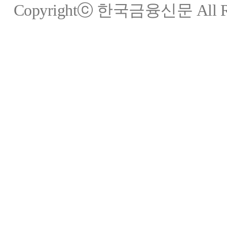
Copyrightⓒ 한국금융신문 All Rig