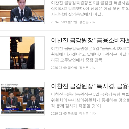
이찬진 금융감독원장은 9일 금감원 특별사법
심이라고 강조했다.이 원장은 이날 오전 여의
자간담회 질의응답에서 이같...
2026-02-09 월요일 | 정선은 기자
이찬진 금융감독원장은 9일 "금융소비자보
확립해 나가겠다"고 말했다.이 원장은 이날 
리핑 모두발언에서 중점 감독 ...
2026-02-09 월요일 | 정선은 기자
이찬진 금감원장 "특사경, 금
이찬진 금융감독원장은 5일 금융감독원 특별
위원회의 수사심의위원회가 통제하는 것으로 
적 통제 절차가 작동할 것"이...
2026-02-05 목요일 | 정선은 기자