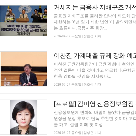
금융권 지배구조를 둘러싼 압박이 제도화 단
제한하는 ‘6년 임기 제한 법안’이 발의되면
는 흐름이다.금융지주 회장...
2026-04-02 목요일 | 장호성 기자
이찬진 금융감독원장이 금융권 최대 현안인 '
적인 결론이 나올 것이라고 언급했다.은행권
한층 강화될 것임을 시사했다...
2026-03-27 금요일 | 장호성 기자
신용정보원에 변화의 바람이 불었다.금융감독원
원장을 원장 후보로 단독 추천한 것이다.고
를 깨고, 설립 이래 첫 여성...
2026-03-27 금요일 | 김성훈 기자