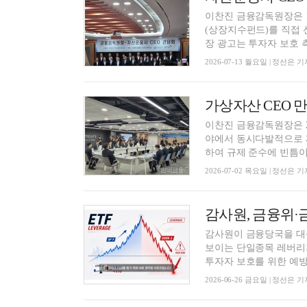
이찬진 금융감독원장은 1
(상장지수펀드)를 직접 
장 광고는 투자자 보호 측
2026-07-13 월요일 | 정선은 기
이찬진 금융감독원장은 2
야에서 동시다발적으로 
하여 규제 준수에 빈틈이 
2026-07-02 목요일 | 정선은 기
감사원이 금융당국을 대
보이는 단일종목 레버리지
투자자 보호를 위한 예방 
2026-06-26 금요일 | 정선은 기