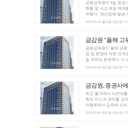
금융감독원이 9일 증권사
현황 및 사고 대응 체계
부했다."전산장애 발생 시 
2026-03-09 월요일 | 정선은 기
금융감독원이 올해 금융
점 및 본점에 대한 연계
일 여의도 본원에서 각 금
2026-03-06 금요일 | 정선은 기
금감원, 증권사에
최근 월가에서 사모대출
호와 리스크 관리를 강
자협회에서 김욱배 소비자
2026-03-05 목요일 | 정선은 기