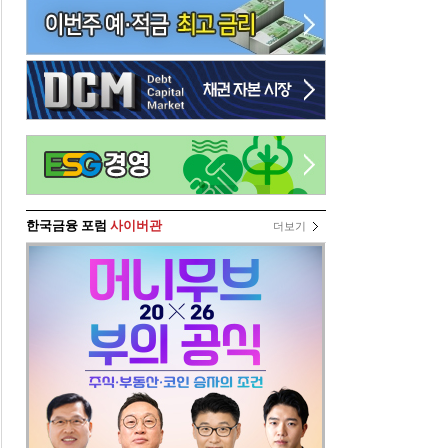
한국금융 포럼
사이버관
더보기