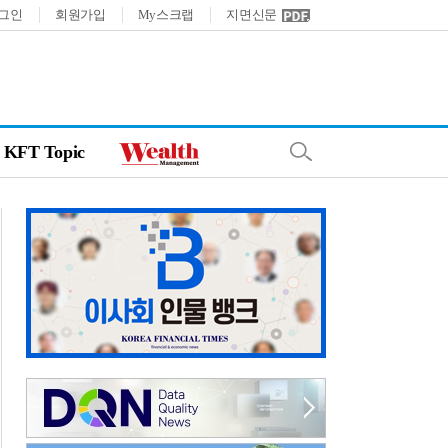
그인
회원가입
My스크랩
지면신문
KFT Topic