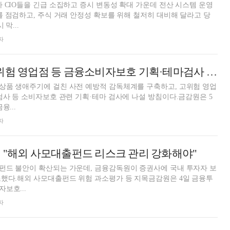
 CIO들을 긴급 소집하고 증시 변동성 확대 가운데 전산 시스템 운영
를 점검하고, 주식 거래 안정성 확보를 위해 철저히 대비해 달라고 당
막...
자
금감원 "올해 고위험 영업점 등 금융소비자보호 기획·테마검사 실시"
상품 생애주기에 걸친 사전 예방적 감독체계를 구축하고, 고위험 영업
검사 등 소비자보호 관련 기획·테마 검사에 나설 방침이다.금감원은 5
융...
자
 "해외 사모대출펀드 리스크 관리 강화해야"
펀드 불안이 확산되는 가운데, 금융감독원이 증권사에 국내 투자자 보
조했다.해외 사모대출펀드 위험 과소평가 등 지목금감원은 4일 금융투
보호...
자