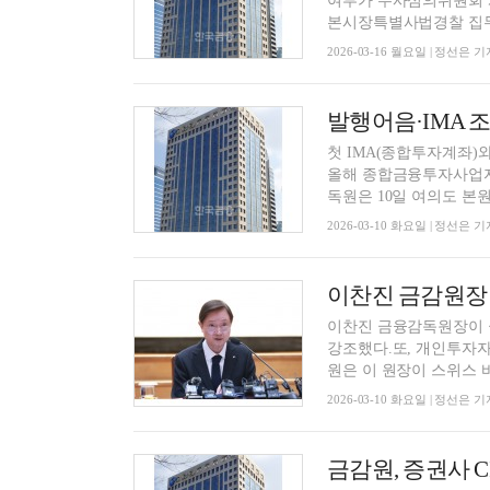
여부가 수사심의위원회 개
본시장특별사법경찰 집무
2026-03-16 월요일 | 정선은 기
첫 IMA(종합투자계좌)
올해 종합금융투자사업자
독원은 10일 여의도 본원
2026-03-10 화요일 | 정선은 기
이찬진 금융감독원장이 
강조했다.또, 개인투자자
원은 이 원장이 스위스 바젤
2026-03-10 화요일 | 정선은 기