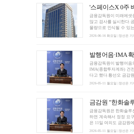
'스페이스X 0주
금융감독원이 미래에셋증권의
않고 검사를 실시한다.공
물량으로 인식될 수 있는 
2026-06-16 화요일 | 정선은 기
금융감독원이 발행어음의 
IMA(종합투자계좌) 건
다고 했다.황선오 금감원 
2026-05-11 월요일 | 정선은 기
금융감독원은 한화솔루션
하면 계속해서 정정 요
은 11일 여의도 금감원에서
2026-05-11 월요일 | 정선은 기