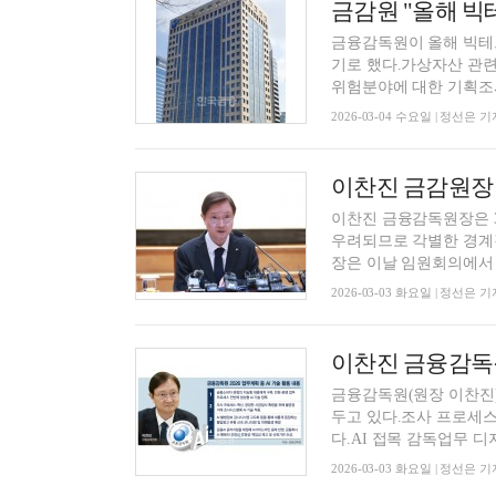
금융감독원이 올해 빅테
기로 했다.가상자산 관련
위험분야에 대한 기획조사
2026-03-04 수요일 | 정선은 기
이찬진 금융감독원장은 3
우려되므로 각별한 경계감
장은 이날 임원회의에서 중
2026-03-03 화요일 | 정선은 기
금융감독원(원장 이찬진)
두고 있다.조사 프로세스
다.AI 접목 감독업무 디지.
2026-03-03 화요일 | 정선은 기