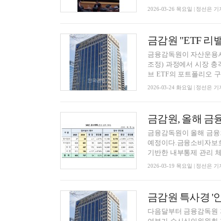
2026-03-26 목요일 | 정선은 기
금융감독원이 자산운용사,
조정) 과정에서 시장 충
브 ETF의 포트폴리오 구성
2026-03-24 화요일 | 정선은 기
금융감독원이 올해 금융회
예정이다.금융소비자보호
기반한 내부통제 관리 체계
2026-03-19 목요일 | 정선은 기
다음달부터 금융감독원 자본시장특별사법경찰(특사경)에 인지수사권이 부여된다.수사 착수