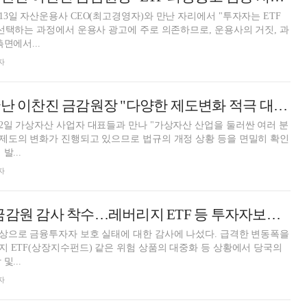
3일 자산운용사 CEO(최고경영자)와 만난 자리에서 "투자자는 ETF
선택하는 과정에서 운용사 광고에 주로 의존하므로, 운용사의 거짓, 과
면에서...
자
가상자산 CEO 만난 이찬진 금감원장 "다양한 제도변화 적극 대응 필요…이용자 관점에서 심사숙고해야"
일 가상자산 사업자 대표들과 만나 "가상자산 산업을 둘러싼 여러 분
제도의 변화가 진행되고 있으므로 법규의 개정 상황 등을 면밀히 확인
발...
자
감사원, 금융위·금감원 감사 착수…레버리지 ETF 등 투자자보호 실태 점검
상으로 금융투자자 보호 실태에 대한 감사에 나섰다. 급격한 변동폭을
 ETF(상장지수펀드) 같은 위험 상품의 대중화 등 상황에서 당국의
및...
자