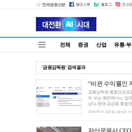
전체
증권
산업
유통·
'금융감독원' 검색결과
금융감독원 통합연금포털
이 보는 화면에서는 업데
났다.현재 금감원 통합연
2026-07-31 금요일 | 정선은 기