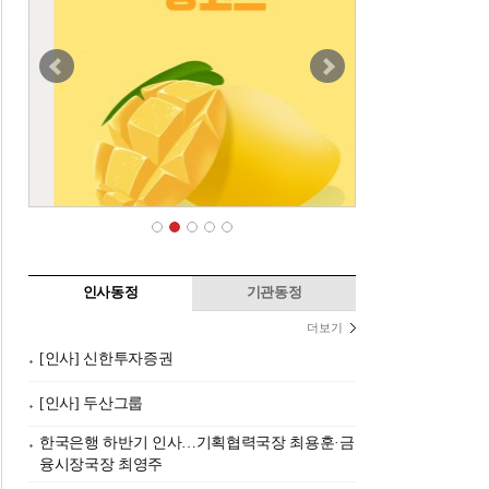
인사동정
기관동정
더보기
[인사] 신한투자증권
[인사] 두산그룹
한국은행 하반기 인사…기획협력국장 최용훈·금
융시장국장 최영주