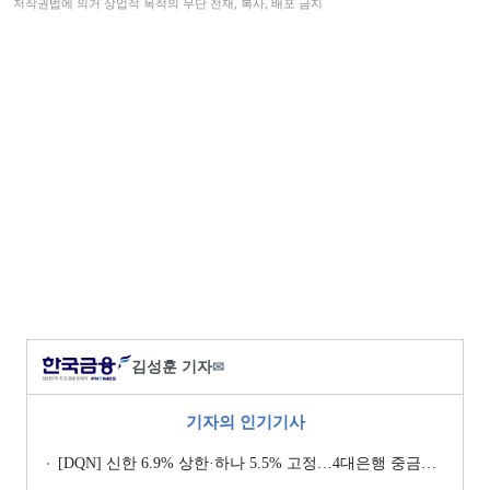
저작권법에 의거 상업적 목적의 무단 전재, 복사, 배포 금지
김성훈 기자
✉
기자의 인기기사
[DQN] 신한 6.9% 상한·하나 5.5% 고정…4대은행 중금리대출 승부수