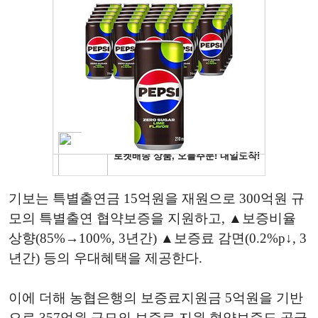
기보는 특별출연금 15억원을 재원으로 300억원 규
모의 특별출연 협약보증을 지원하고, ▲보증비율
상향(85%→100%, 3년간) ▲보증료 감면(0.2%p↓, 3
년간) 등의 우대혜택을 제공한다.
이에 더해 농협은행의 보증료지원금 5억원을 기반
으로 357억원 규모의 보증료 지원 협약보증도 공급