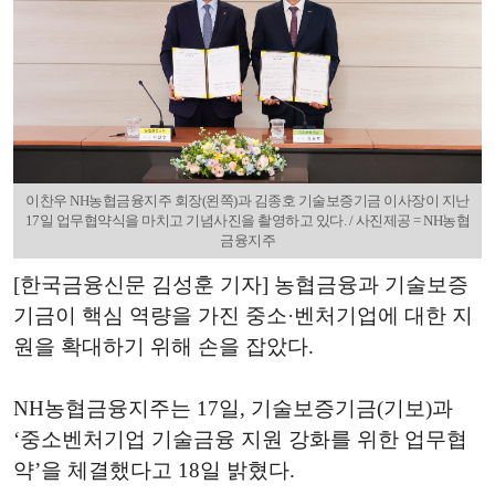
이찬우 NH농협금융지주 회장(왼쪽)과 김종호 기술보증기금 이사장이 지난
17일 업무협약식을 마치고 기념사진을 촬영하고 있다. / 사진제공 = NH농협
금융지주
[한국금융신문 김성훈 기자] 농협금융과 기술보증
기금이 핵심 역량을 가진 중소·벤처기업에 대한 지
원을 확대하기 위해 손을 잡았다.
NH농협금융지주는 17일, 기술보증기금(기보)과
‘중소벤처기업 기술금융 지원 강화를 위한 업무협
약’을 체결했다고 18일 밝혔다.