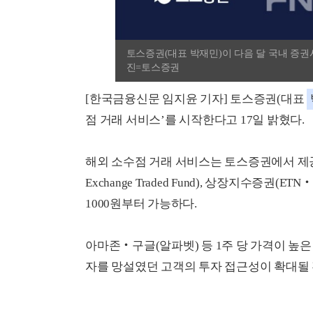
토스증권(대표 박재민)이 다음 달 국내 증권
진=토스증권
[한국금융신문 임지윤 기자] 토스증권(대표
점 거래 서비스’를 시작한다고 17일 밝혔다.
해외 소수점 거래 서비스는 토스증권에서 제공
Exchange Traded Fund), 상장지수증권(ET
1000원부터 가능하다.
아마존‧구글(알파벳) 등 1주 당 가격이 높은
자를 망설였던 고객의 투자 접근성이 확대될