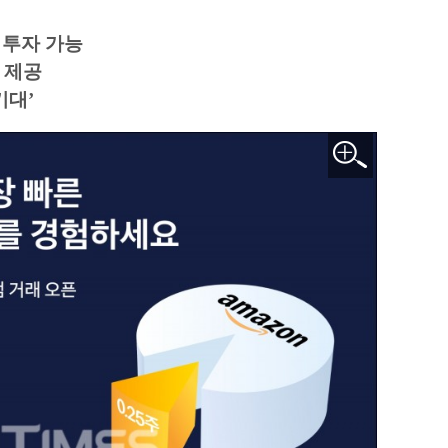
 투자 가능
 제공
기대’