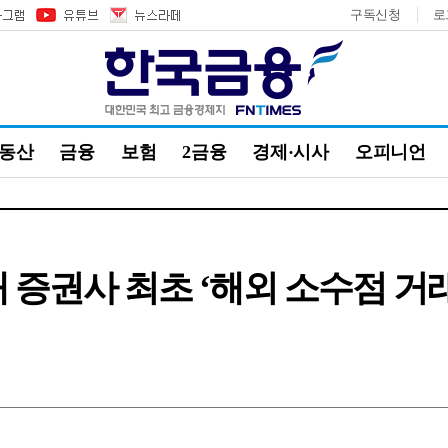
구독신청
로
부동산
금융
보험
2금융
경제·시사
오피니언
내 증권사 최초 ‘해외 소수점 거