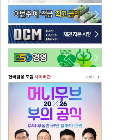
한국금융 포럼
사이버관
더보기