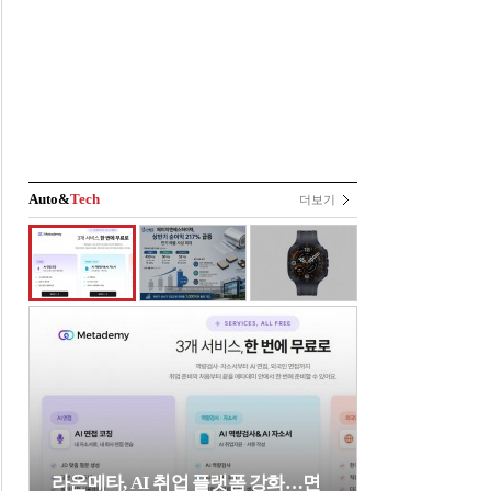
Auto&
Tech
더보기
라온메타, AI 취업 플랫폼 강화…면