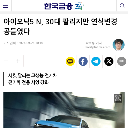
아이오닉5 N, 30대 팔리지만 연식변경
공들였다
기사입력 : 2024-09-24 10:19
곽호룡 기자
horr@fntimes.com
서킷 달리는 고성능 전기차
전기차 전용 사양 강화