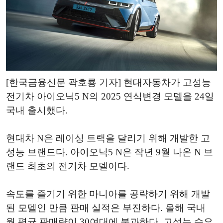
[한국금융신문 곽호룡 기자] 현대자동차가 고성능
전기차 아이오닉5 N의 2025 연식변경 모델을 24일
국내 출시했다.
현대차 N은 레이싱 트랙을 달리기 위해 개발한 고
성능 브랜드다. 아이오닉5 N은 작년 9월 나온 N 브
랜드 최초의 전기차 모델이다.
속도를 즐기기 위한 마니아를 공략하기 위해 개발
된 모델인 만큼 판매 실적은 부진하다. 올해 국내
월 평균 판매량이 30여대에 불과하다. 고성능 수요