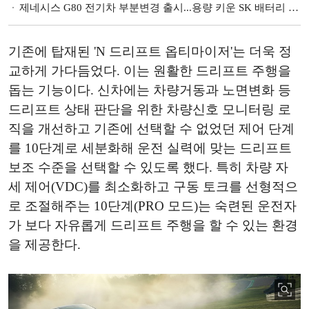
제네시스 G80 전기차 부분변경 출시...용량 키운 SK 배터리 장착
기존에 탑재된 'N 드리프트 옵티마이저'는 더욱 정
교하게 가다듬었다. 이는 원활한 드리프트 주행을
돕는 기능이다. 신차에는 차량거동과 노면변화 등
드리프트 상태 판단을 위한 차량신호 모니터링 로
직을 개선하고 기존에 선택할 수 없었던 제어 단계
를 10단계로 세분화해 운전 실력에 맞는 드리프트
보조 수준을 선택할 수 있도록 했다. 특히 차량 자
세 제어(VDC)를 최소화하고 구동 토크를 선형적으
로 조절해주는 10단계(PRO 모드)는 숙련된 운전자
가 보다 자유롭게 드리프트 주행을 할 수 있는 환경
을 제공한다.