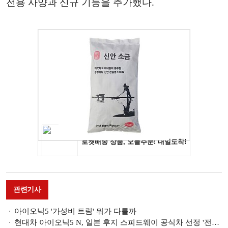
전용 사양과 신규 기능을 추가했다.
관련기사
아이오닉5 '가성비 트림' 뭐가 다를까
현대차 아이오닉5 N, 일본 후지 스피드웨이 공식차 선정 '전기차 최초'