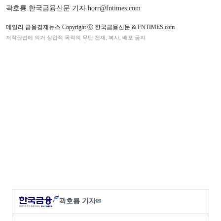
곽호룡 한국금융신문 기자 horr@fntimes.com
데일리 금융경제뉴스 Copyright ⓒ 한국금융신문 & FNTIMES.com
저작권법에 의거 상업적 목적의 무단 전재, 복사, 배포 금지
곽호룡 기자
✉