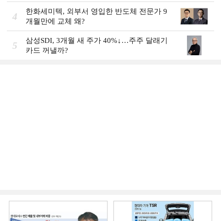
한화세미텍, 외부서 영입한 반도체 전문가 9
4
개월만에 교체 왜?
삼성SDI, 3개월 새 주가 40%↓…주주 달래기
5
카드 꺼낼까?