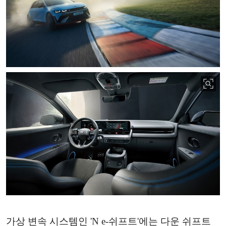
가상 변속 시스템인 'N e-쉬프트'에는 다운 쉬프트