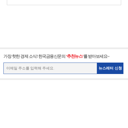
가장 핫한 경제 소식! 한국금융신문의
‘추천뉴스’
를 받아보세요~
뉴스레터 신청