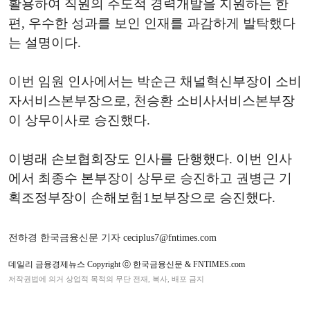
활용하여 직원의 주도적 경력개발을 지원하는 한
편, 우수한 성과를 보인 인재를 과감하게 발탁했다
는 설명이다.
이번 임원 인사에서는 박순근 채널혁신부장이 소비
자서비스본부장으로, 천승환 소비사서비스본부장
이 상무이사로 승진했다.
이병래 손보협회장도 인사를 단행했다. 이번 인사
에서 최종수 본부장이 상무로 승진하고 권병근 기
획조정부장이 손해보험1보부장으로 승진했다.
전하경 한국금융신문 기자 ceciplus7@fntimes.com
데일리 금융경제뉴스 Copyright ⓒ 한국금융신문 & FNTIMES.com
저작권법에 의거 상업적 목적의 무단 전재, 복사, 배포 금지