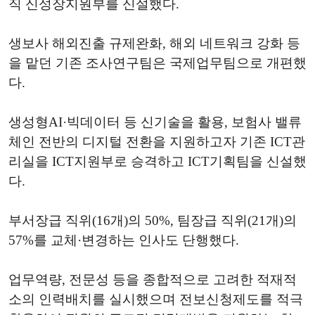
직 신성장지원부를 신설했다.
생보사 해외진출 규제완화, 해외 네트워크 강화 등
을 맡던 기존 조사연구팀은 국제업무팀으로 개편했
다.
생성형AI·빅데이터 등 신기술을 활용, 보험사 밸류
체인 전반의 디지털 전환을 지원하고자 기존 ICT관
리실을 ICT지원부로 승격하고 ICT기획팀을 신설했
다.
부서장급 직위(16개)의 50%, 팀장급 직위(21개)의
57%를 교체·변경하는 인사도 단행했다.
업무역량, 전문성 등을 종합적으로 고려한 적재적
소의 인력배치를 실시했으며 전보신청제도를 적극