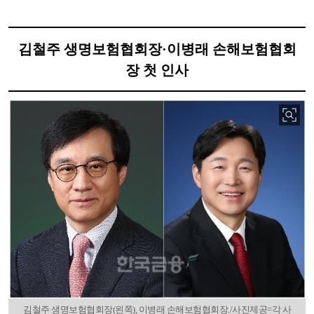
김철주 생명보험협회장·이병래 손해보험협회
장 첫 인사
김철주 생명보험협회장(왼쪽), 이병래 손해보험협회장./사진제공=각 사