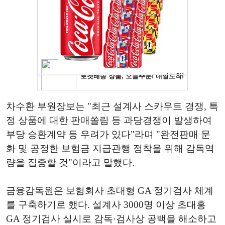
차수환 부원장보는 "최근 설계사 스카우트 경쟁, 특
정 상품에 대한 판매쏠림 등 과당경쟁이 발생하여
부당 승환계약 등 우려가 있다"라며 "완전판매 문
화 및 공정한 보험금 지급관행 정착을 위해 감독역
량을 집중할 것"이라고 말했다.
금융감독원은 보험회사 초대형 GA 정기검사 체계
를 구축하기로 했다. 설계사 3000명 이상 초대홍
GA 정기검사 실시로 감독·검사상 공백을 해소하고