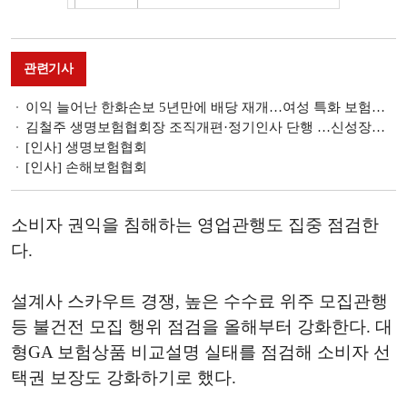
관련기사
이익 늘어난 한화손보 5년만에 배당 재개…여성 특화 보험사 차별화
김철주 생명보험협회장 조직개편·정기인사 단행 …신성장지원부 신설
[인사] 생명보험협회
[인사] 손해보험협회
소비자 권익을 침해하는 영업관행도 집중 점검한
다.
설계사 스카우트 경쟁, 높은 수수료 위주 모집관행
등 불건전 모집 행위 점검을 올해부터 강화한다. 대
형GA 보험상품 비교설명 실태를 점검해 소비자 선
택권 보장도 강화하기로 했다.