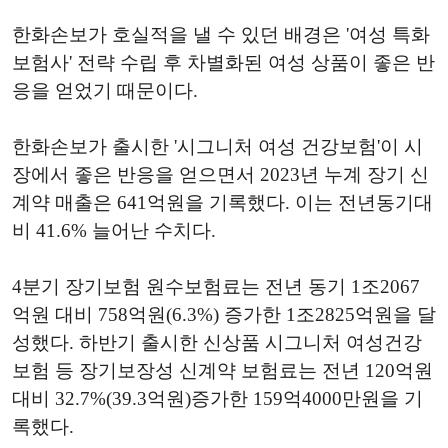
한화손보가 호실적을 낼 수 있던 배경은 '여성 특화
보험사' 전략 수립 후 차별화된 여성 상품이 좋은 반
응을 얻었기 때문이다.
한화손보가 출시한 '시그니처 여성 건강보험'이 시
장에서 좋은 반응을 얻으면서 2023년 누계 장기 신
계약 매출은 641억원을 기록했다. 이는 전년동기대
비 41.6% 늘어난 수치다.
4분기 장기보험 원수보험료는 전년 동기 1조2067
억원 대비 758억원(6.3%) 증가한 1조2825억원을 달
성했다. 하반기 출시한 신상품 시그니처 여성건강
보험 등 장기보장성 신계약 보험료는 전년 120억원
대비 32.7%(39.3억원)증가한 159억4000만원을 기
록했다.