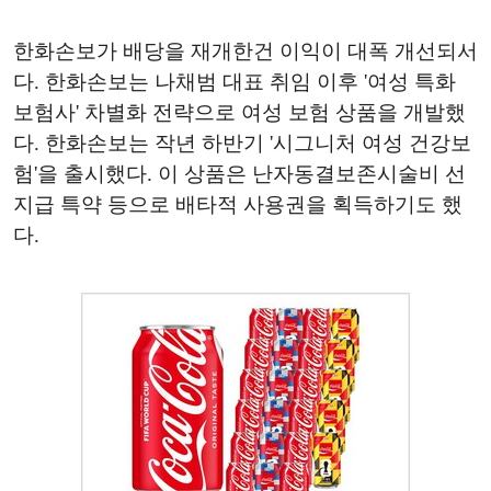
한화손보가 배당을 재개한건 이익이 대폭 개선되서
다. 한화손보는 나채범 대표 취임 이후 '여성 특화
보험사' 차별화 전략으로 여성 보험 상품을 개발했
다. 한화손보는 작년 하반기 '시그니처 여성 건강보
험'을 출시했다. 이 상품은 난자동결보존시술비 선
지급 특약 등으로 배타적 사용권을 획득하기도 했
다.