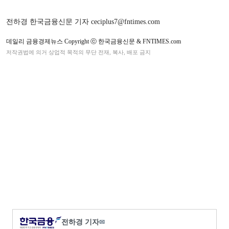
전하경 한국금융신문 기자 ceciplus7@fntimes.com
데일리 금융경제뉴스 Copyright ⓒ 한국금융신문 & FNTIMES.com
저작권법에 의거 상업적 목적의 무단 전재, 복사, 배포 금지
전하경 기자
✉