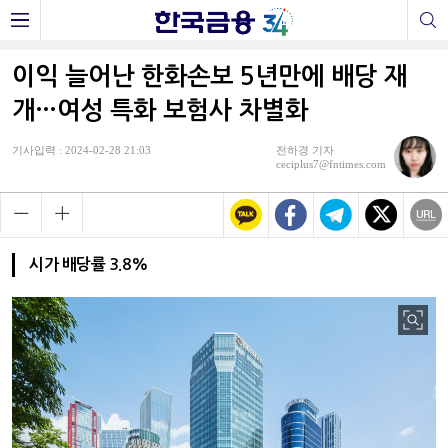
이익 늘어난 한화손보 5년만에 배당 재
개…여성 특화 보험사 차별화
기사입력 : 2024-02-28 21:03
전하경 기자
ceciplus7@fntimes.com
시가 배당률 3.8%