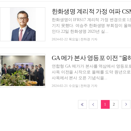
한화생명이 IFRS17 계리적 가정 변경으로 1
기지 못했다. 여승주 한화생명 부회장이 올해
인다.22일 한화생명 2023년 실...
2024-02-22 목요일 | 전하경 기자
GA 메가 본사 영등포 이전 "올
연합형 GA 메가가 본사를 역삼에서 영등포
사옥 이전을 시작으로 올해를 도약 원년으로 
사옥에서 본사 오픈 기념식을...
2024-02-21 수요일 | 전하경 기자
1
2