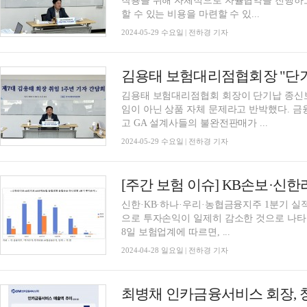
작용을 위해 자체적으로 자율협약을 진행하
할 수 있는 비용을 마련할 수 있...
2024-05-29 수요일 | 전하경 기자
김용태 보험대리점협회 회장이 단기납 종신보
임이 아닌 상품 자체 문제라고 반박했다. 
고 GA 설계사들의 불완전판매가 ...
2024-05-29 수요일 | 전하경 기자
신한·KB·하나·우리·농협금융지주 1분기 실
으로 투자손익이 일제히 감소한 것으로 나타
8일 보험업계에 따르면, ...
2024-04-28 일요일 | 전하경 기자