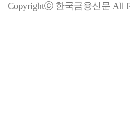
Copyrightⓒ 한국금융신문 All Rig