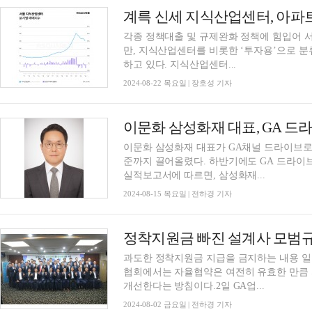
계륵 신세 지식산업센터, 아파
각종 정책대출 및 규제완화 정책에 힘입어 
만, 지식산업센터를 비롯한 ‘투자용’으로 
하고 있다. 지식산업센터...
2024-08-22 목요일 | 장호성 기자
이문화 삼성화재 대표가 GA채널 드라이브로 
준까지 끌어올렸다. 하반기에도 GA 드라이브
실적보고서에 따르면, 삼성화재...
2024-08-15 목요일 | 전하경 기자
과도한 정착지원금 지급을 금지하는 내용 일
협회에서는 자율협약은 여전히 유효한 만큼
개선한다는 방침이다.2일 GA업...
2024-08-02 금요일 | 전하경 기자