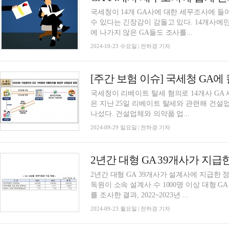
국세청이 14개 GA사에 대한 세무조사에 들
수 있다는 긴장감이 감돌고 있다. 14개사에
에 나가지 않은 GA들도 조사를...
2024-10-23 수요일 | 전하경 기자
국세청이 리베이트 탈세 혐의로 14개사 GA 
은 지난 25일 리베이트 탈세와 관련해 건설업
나섰다. 건설업체와 의약품 업...
2024-09-29 일요일 | 전하경 기자
2년간 대형 GA 39개사가 지급
2년간 대형 GA 39개사가 설계사에 지급한 
독원이 소속 설계사 수 1000명 이상 대형 G
를 조사한 결과, 2022~2023년 ...
2024-09-23 월요일 | 전하경 기자