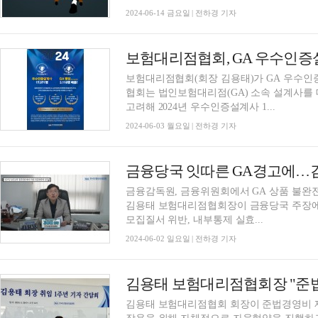
2024-06-14 금요일 | 전하경 기자
보험대리점협회, GA 우수인증설
보험대리점협회(회장 김용태)가 GA 우수인
협회는 법인보험대리점(GA) 소속 설계사를 
고려해 2024년 우수인증설계사 1...
2024-06-03 월요일 | 전하경 기자
금융감독원, 금융위원회에서 GA 상품 불완
김용태 보험대리점협회장이 금융당국 주장에
모집질서 위반, 내부통제 실효...
2024-06-02 일요일 | 전하경 기자
김용태 보험대리점협회 회장이 준법경영비 제