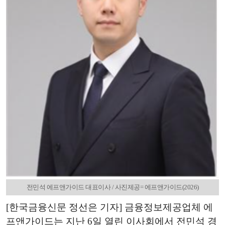
전민석 에프앤가이드 대표이사 / 사진제공= 에프앤가이드(2026)
[한국금융신문 정선은 기자] 금융정보제공업체 에
프앤가이드는 지난 6일 열린 이사회에서 전민석 경