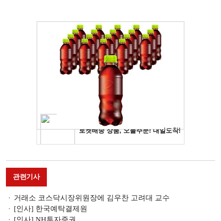
관련기사
거래소 코스닥시장위원장에 김우찬 고려대 교수
[인사] 한국예탁결제원
[인사] NH투자증권