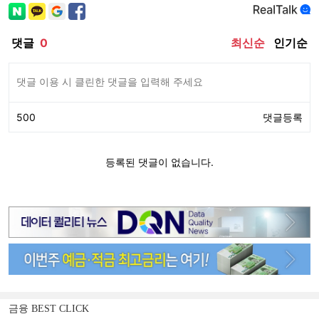
금융 BEST CLICK