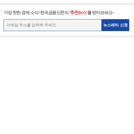
가장 핫한 경제 소식! 한국금융신문의
‘추천뉴스’
를 받아보세요~
뉴스레터 신청