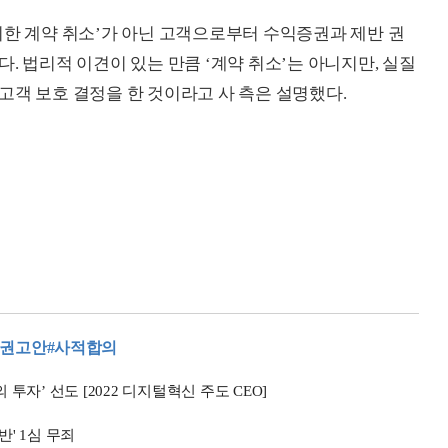
의한 계약 취소’가 아닌 고객으로부터 수익증권과 제반 권
. 법리적 이견이 있는 만큼 ‘계약 취소’는 아니지만, 실질
고객 보호 결정을 한 것이라고 사 측은 설명했다.
#권고안
#사적합의
투자’ 선도 [2022 디지털혁신 주도 CEO]
반' 1심 무죄