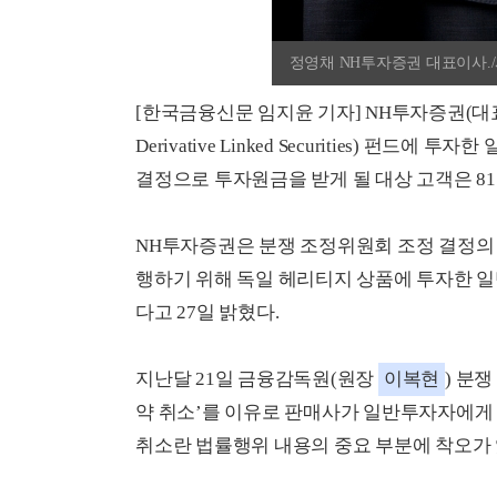
정영채 NH투자증권 대표이사.
[한국금융신문 임지윤 기자] NH투자증권(
Derivative Linked Securities) 펀
결정으로 투자원금을 받게 될 대상 고객은 81
NH투자증권은 분쟁 조정위원회 조정 결정의 
행하기 위해 독일 헤리티지 상품에 투자한 
다고 27일 밝혔다.
지난달 21일 금융감독원(원장
이복현
) 분
약 취소’를 이유로 판매사가 일반투자자에게
취소란 법률행위 내용의 중요 부분에 착오가 있