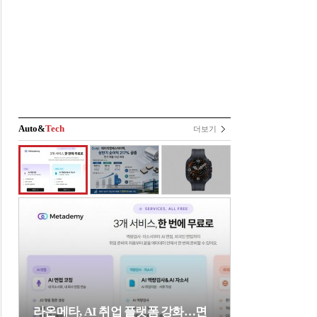
Auto&
Tech
더보기
라온메타, AI 취업 플랫폼 강화…면