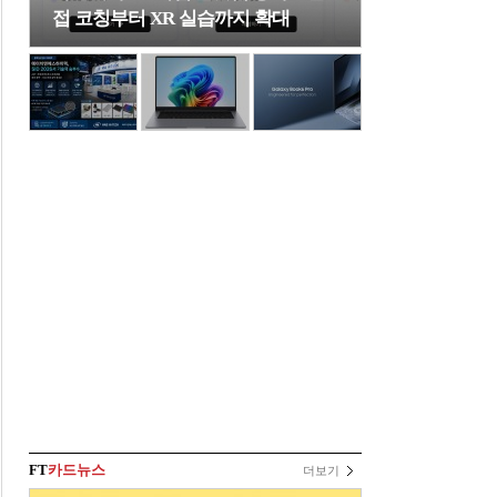
접 코칭부터 XR 실습까지 확대
FT
카드뉴스
더보기