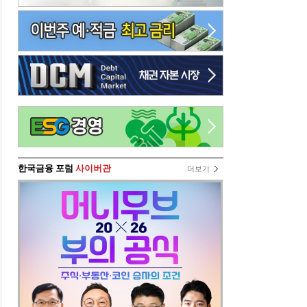
한국금융 포럼
사이버관
더보기