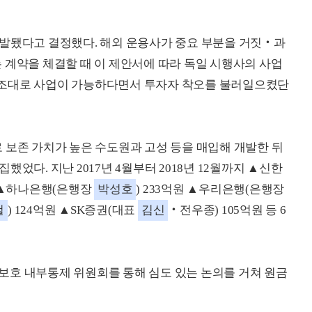
유발됐다고 결정했다. 해외 운용사가 중요 부분을 거짓‧과
 계약을 체결할 때 이 제안서에 따라 독일 시행사의 사업
구조대로 사업이 가능하다면서 투자자 착오를 불러일으켰단
 보존 가치가 높은 수도원과 고성 등을 매입해 개발한 뒤
었다. 지난 2017년 4월부터 2018년 12월까지 ▲신한
원 ▲하나은행(은행장
박성호
) 233억원 ▲우리은행(은행장
철
) 124억원 ▲SK증권(대표
김신
‧전우종) 105억원 등 6
보호 내부통제 위원회를 통해 심도 있는 논의를 거쳐 원금