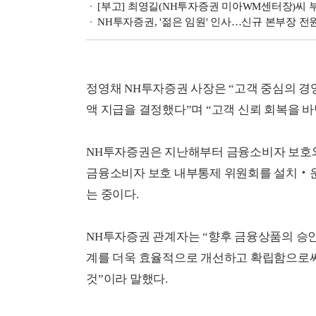
[부고] 최영길(NH투자증권 미아WM센터장)씨 
NH투자증권, '젊은 임원' 인사…신규 본부장 전
정영채 NH투자증권 사장은 “고객 중심의 경
액 지급을 결정했다”며 “고객 신뢰 회복을 
NH투자증권은 지난해부터 금융소비자 보호와
금융소비자 보호 내부통제 위원회를 설치‧운
는 중이다.
NH투자증권 관계자는 “향후 금융상품의 승인
계를 더욱 효율적으로 개선하고 확립함으로써
것”이라 말했다.