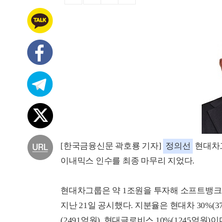
[한국금융신문 곽호룡 기자]
정의선
현대차
이내믹스 인수를 최종 마무리 지었다.
현대차그룹은 약 1조원을 투자해 소프트뱅
지난 21일 공시했다. 지분율은 현대차 30%(37
(2491억원), 현대글로비스 10%(1245억원