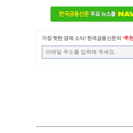
가장 핫한 경제 소식! 한국금융신문의
‘추