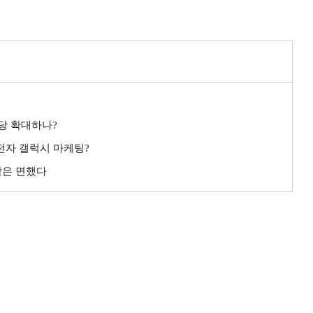
배당 확대하나?
성전자 갤럭시 마케팅?
악은 면했다