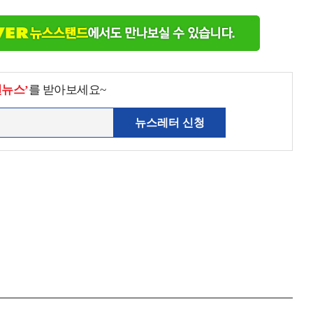
천뉴스’
를 받아보세요~
뉴스레터 신청