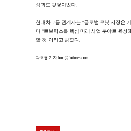
성과도 맞닿아있다.
현대차그룹 관계자는 "글로벌 로봇 시장은 기
며 "로보틱스를 핵심 미래 사업 분야로 육성
할 것"이라고 밝혔다.
곽호룡 기자 horr@fntimes.com