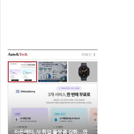
Auto&
Tech
더보기
라온메타, AI 취업 플랫폼 강화…면