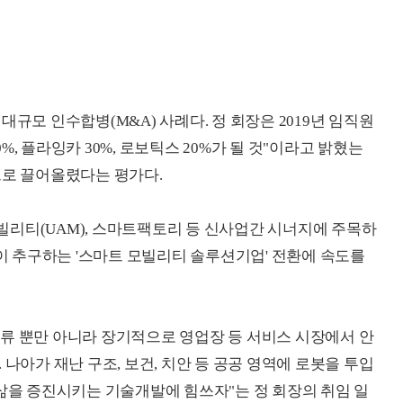
대규모 인수합병(M&A) 사례다. 정 회장은 2019년 임직원
, 플라잉카 30%, 로보틱스 20%가 될 것"이라고 밝혔는
으로 끌어올렸다는 평가다.
리티(UAM), 스마트팩토리 등 신사업간 시너지에 주목하
장이 추구하는 '스마트 모빌리티 솔루션기업' 전환에 속도를
류 뿐만 아니라 장기적으로 영업장 등 서비스 시장에서 안
 나아가 재난 구조, 보건, 치안 등 공공 영역에 로봇을 투입
 삶을 증진시키는 기술개발에 힘쓰자"는 정 회장의 취임 일