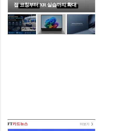
접 코칭부터 XR 실습까지 확대
FT
카드뉴스
더보기