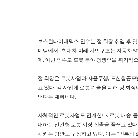
보스턴다이내믹스 인수는 정 회장 취임 후 첫 
미팅에서 "현대차 미래 사업구조는 자동차 50%
데, 이번 인수로 로봇 분야 경쟁력을 획기적
정 회장은 로봇사업과 자율주행, 도심항공모빌
고 있다. 각 사업에 로봇 기술을 더해 정 회
낸다는 계획이다.
자체적인 로봇사업도 전개한다. 로봇 배송·물
내하는 인간형 로봇 시장 진출을 꿈꾸고 있다.
시키는 방안도 구상하고 있다. 이는 "인류의