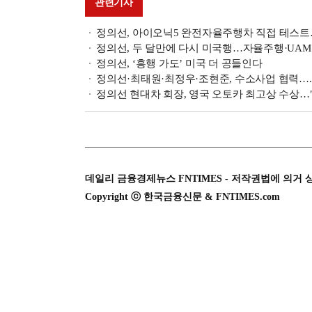
관련기사
정의선, 아이오닉5 완전자율주행차 직접 테스
정의선, 두 달만에 다시 미국행…자율주행·UAM
정의선, ‘흥행 가도’ 미국 더 공들인다
정의선·최태원·최정우·조현준, 수소사업 협력…
정의선 현대차 회장, 영국 오토카 최고상 수상
데일리 금융경제뉴스 FNTIMES - 저작권법에 의거 
Copyright ⓒ 한국금융신문 & FNTIMES.com