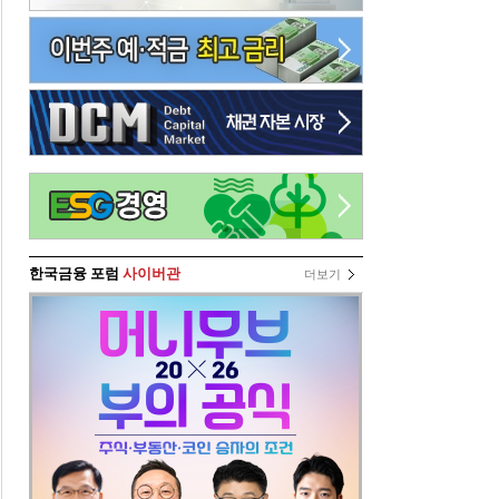
한국금융 포럼
사이버관
더보기