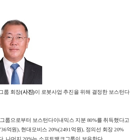
그룹 회장
(사진)
이 로봇사업 추진을 위해 결정한 보스턴다
크그룹으로부터 보스턴다이내믹스 지분 80%를 취득했다고
36억원), 현대모비스 20%(2491억원), 정의선 회장 20%
)이다. 나머지 20%는 소프트뱅크그룹이 보유한다.