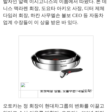
발자인 알렉 이시고니스의 이름에서 따왔다. 론 데
니스 맥라렌 회장, 도요타 아키오 사장, 디터 제체
다임러 회장, 하칸 사무엘손 볼보 CEO 등 자동차
업계 수장들이 이 상을 받은 바 있다.
오토카는 정 회장이 현대차그룹의 변화를 이끌고