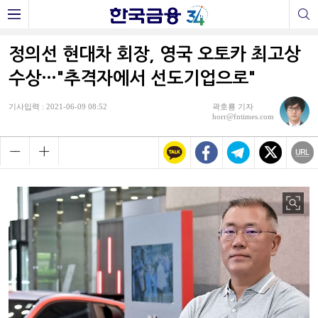
정의선 현대차 회장, 영국 오토카 최고상
수상…"추격자에서 선도기업으로"
기사입력 : 2021-06-09 08:52
곽호룡 기자
horr@fntimes.com