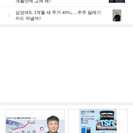
개월만에 교체 왜?
삼성SDI, 3개월 새 주가 40%↓…주주 달래기
5
카드 꺼낼까?