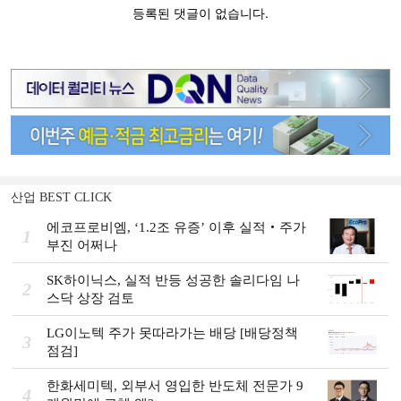
산업 BEST CLICK
에코프로비엠, ‘1.2조 유증’ 이후 실적‧주가
1
부진 어쩌나
SK하이닉스, 실적 반등 성공한 솔리다임 나
2
스닥 상장 검토
LG이노텍 주가 못따라가는 배당 [배당정책
3
점검]
한화세미텍, 외부서 영입한 반도체 전문가 9
4