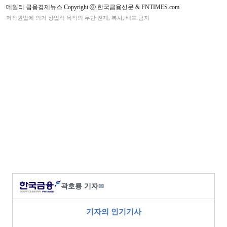
데일리 금융경제뉴스 Copyright ⓒ 한국금융신문 & FNTIMES.com
저작권법에 의거 상업적 목적의 무단 전재, 복사, 배포 금지
곽호룡 기자
✉
기자의 인기기사