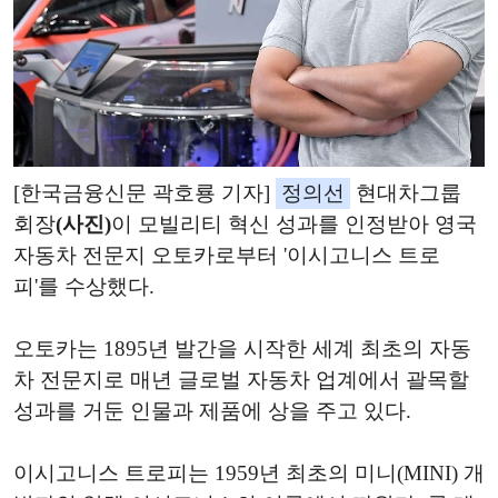
[한국금융신문 곽호룡 기자]
정의선
현대차그룹
회장
(사진)
이 모빌리티 혁신 성과를 인정받아 영국
자동차 전문지 오토카로부터 '이시고니스 트로
피'를 수상했다.
오토카는 1895년 발간을 시작한 세계 최초의 자동
차 전문지로 매년 글로벌 자동차 업계에서 괄목할
성과를 거둔 인물과 제품에 상을 주고 있다.
이시고니스 트로피는 1959년 최초의 미니(MINI) 개