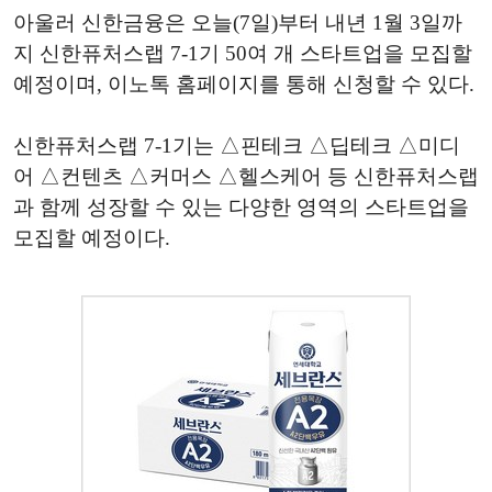
아울러 신한금융은 오늘(7일)부터 내년 1월 3일까
지 신한퓨처스랩 7-1기 50여 개 스타트업을 모집할
예정이며, 이노톡 홈페이지를 통해 신청할 수 있다.
신한퓨처스랩 7-1기는 △핀테크 △딥테크 △미디
어 △컨텐츠 △커머스 △헬스케어 등 신한퓨처스랩
과 함께 성장할 수 있는 다양한 영역의 스타트업을
모집할 예정이다.