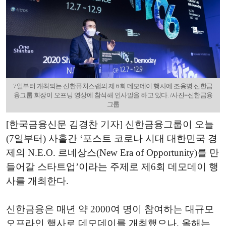
7일부터 개최되는 신한퓨처스랩의 제 6회 데모데이 행사에 조용병 신한금
융그룹 회장이 오프닝 영상에 참석해 인사말을 하고 있다. /사진=신한금융
그룹
[한국금융신문 김경찬 기자] 신한금융그룹이 오늘
(7일부터) 사흘간 ‘포스트 코로나 시대 대한민국 경
제의 N.E.O. 르네상스(New Era of Opportunity)를 만
들어갈 스타트업’이라는 주제로 제6회 데모데이 행
사를 개최한다.
신한금융은 매년 약 2000여 명이 참여하는 대규모
오프라인 행사로 데모데이를 개최했으나, 올해는