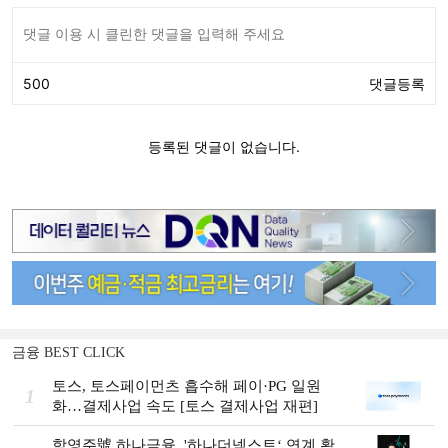
금융 BEST CLICK
토스, 토스페이먼츠 흡수해 페이·PG 일원
1
화…결제사업 속도 [토스 결제사업 재편]
함영주號 하나금융, '하나더넥스트‘ 연계 확