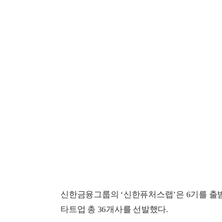
신한금융그룹의 ‘신한퓨처스랩’은 6기를 출범하
타트업 총 36개사를 선발했다.