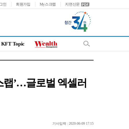
그인
회원가입
My스크랩
지면신문
KFT Topic
처스랩’…글로벌 엑셀러
기사입력 : 2020-06-09 17:15