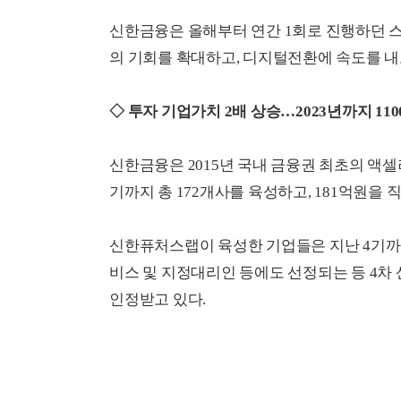
신한금융은 올해부터 연간 1회로 진행하던 스
의 기회를 확대하고, 디지털전환에 속도를 내
◇ 투자 기업가치 2배 상승…2023년까지 110
신한금융은 2015년 국내 금융권 최초의 액
기까지 총 172개사를 육성하고, 181억원을
신한퓨처스랩이 육성한 기업들은 지난 4기까지
비스 및 지정대리인 등에도 선정되는 등 4차
인정받고 있다.