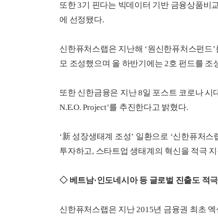
또한 3기 핀다는 빅데이터 기반 금융상품비
에 선정됐다.
신한퓨처스랩은 지난해 ‘원신한퓨처스펀드’를 
모 조성했으며 올 하반기에는 2호 펀드를 조
또한 신한금융은 지난 8일 포스트 코로나 시
N.E.O. Project’를 추진한다고 밝혔다.
‘新 성장생태계 조성’ 일환으로 ‘신한퓨처스랩
투자하고, 스타트업 생태계의 혁신을 적극 지
◇ 베트남·인도네시아 등 글로벌 진출도 적극
신한퓨처스랩은 지난 2015년 금융권 최초