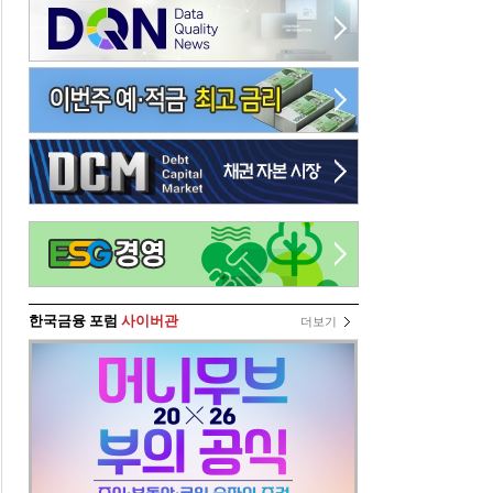
한국금융 포럼
사이버관
더보기