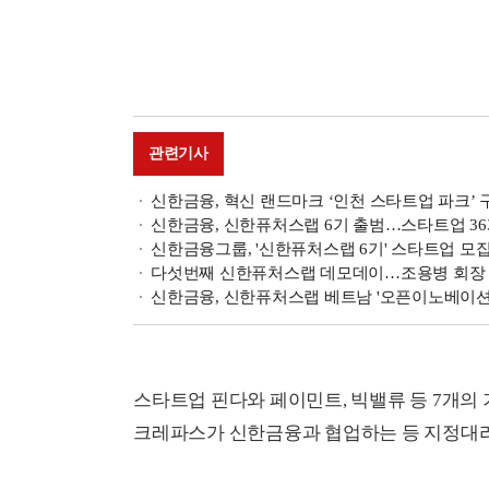
관련기사
신한금융, 혁신 랜드마크 ‘인천 스타트업 파크’ 
신한금융, 신한퓨처스랩 6기 출범…스타트업 3
신한금융그룹, '신한퓨처스랩 6기' 스타트업 모
다섯번째 신한퓨처스랩 데모데이…조용병 회장 "
신한금융, 신한퓨처스랩 베트남 '오픈이노베이션
스타트업 핀다와 페이민트, 빅밸류 등 7개의
크레파스가 신한금융과 협업하는 등 지정대리