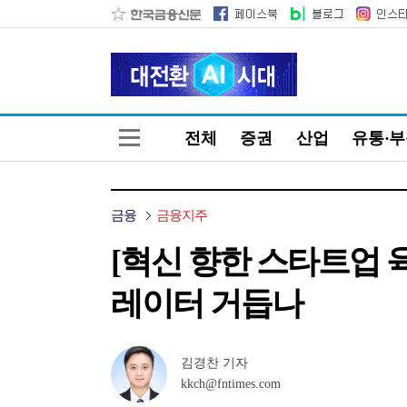
전체
증권
산업
유통·
금융
금융지주
[혁신 향한 스타트업 
레이터 거듭나
김경찬 기자
kkch@fntimes.com