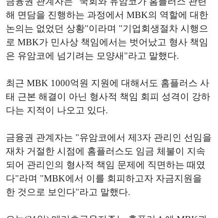
금융권 관계자는 "국회와 유암코가 홈플러스 관련
해 면담을 진행하는 과정에서 MBK의 역할에 대한
논의는 없었던 상황"이라며 "기업회생절차 시행으
로 MBK가 민사상 책임에서는 벗어났고 형사 책임
은 유암코에 넘기려는 모양새"라고 말했다.
최근 MBK 1000억원 지원에 대해서도 홈플러스 사
태 근본 해결이 아닌 형사적 책임 회피 성격이 강하
다는 지적이 나오고 있다.
금융권 관계자는 "유암코에서 제3자 관리인 선임을
재차 거절한 시점에 홈플러스도 임금 체불이 지속
되어 관리인의 형사적 책임 문제에 직면하는 때였
다"라며 "MBK에서 이를 회피하고자 자금지원을
한 것으로 보인다"라고 말했다.