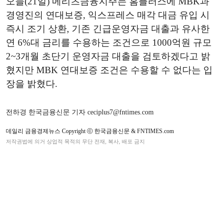
오늘(21일) 메리츠금융지주는 홈플러스에 MBK과
경영진의 연대보증, 익스프레스 매각 대금 유입 시
즉시 조기 상환, 기존 긴급운영자금 대출과 유사한
연 6%대 금리를 수용하는 조건으로 1000억원 규모
2~3개월 초단기 운영자금 대출을 검토하겠다고 밝
혔지만 MBK 연대보증 조건은 수용할 수 없다는 입
장을 밝혔다.
전하경 한국금융신문 기자 ceciplus7@fntimes.com
데일리 금융경제뉴스 Copyright ⓒ 한국금융신문 & FNTIMES.com
저작권법에 의거 상업적 목적의 무단 전재, 복사, 배포 금지