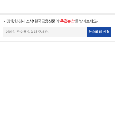
가장 핫한 경제 소식! 한국금융신문의
‘추천뉴스’
를 받아보세요~
뉴스레터 신청