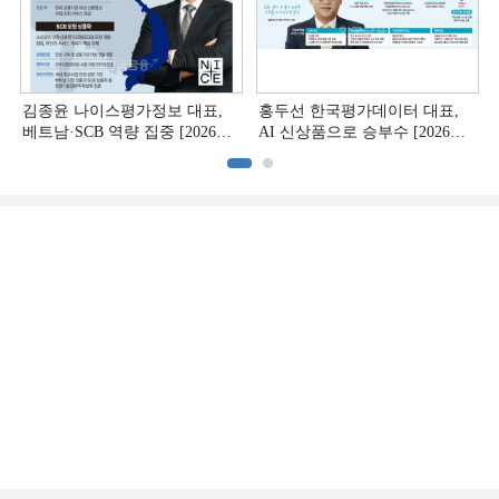
김종윤 나이스평가정보 대표,
홍두선 한국평가데이터 대표,
베트남·SCB 역량 집중 [2026
AI 신상품으로 승부수 [2026
CB사 하반기 전략 ②]
CB사 하반기 전략 ①]