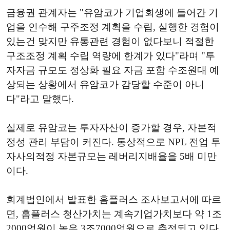
금융권 관계자는 "유암코가 기업회생에 들어간 기
업을 인수해 구주조정 계획을 수립, 실행한 경험이
있는건 맞지만 유통관련 경험이 없다보니 적절한
구조조정 계획 수립 역량에 한계가 있다"라며 "투
자자금 규모도 정상화 필요 자금 포함 수조원대 예
상되는 상황에서 유암코가 감당할 수준이 아니
다"라고 말했다.
실제로 유암코는 투자자산이 증가할 경우, 자본적
정성 관리 부담이 커진다. 통상적으로 NPL 전업 투
자사의적정 자본규모는 레버리지배율을 5배 미만
이다.
회계법인에서 발표한 홈플러스 조사보고서에 따르
면, 홈플러스 청산가치는 계속기업가치보다 약 1조
2000억원이 높은 3조7000억원으로 추정되고 있다.