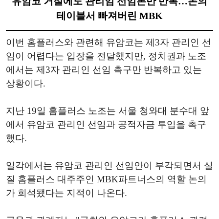
유암코 거절에도 관리임 선임론만 반복…논의
테이블서 빠져버린 MBK
이번 홈플러스와 관련해 유암코는 제3자 관리인 선
임이 어렵다는 입장을 전달했지만, 정치권과 노조
에서는 제3자 관리인 선임 촉구만 반복하고 있는
상황이다.
지난 19일 홈플러스 노조는 서울 청와대 분수대 앞
에서 유암코 관리인 선임과 공적자금 투입을 촉구
했다.
일각에서는 유암코 관리인 선임안이 부각되면서 실
질 홈플러스 대주주인 MBK파트너스의 역할 논의
가 희석됐다는 지적이 나온다.