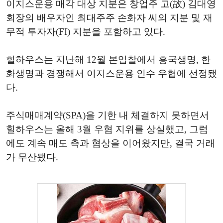
이지스운용 매각 대상 지분은 창업주 고(故) 김대영
회장의 배우자인 최대주주 손화자 씨의 지분 및 재
무적 투자자(FI) 지분을 포함하고 있다.
힐하우스는 지난해 12월 본입찰에서 흥국생명, 한
화생명과 경쟁해서 이지스운용 인수 우협에 선정됐
다.
주식매매계약(SPA)을 기한 내 체결하지 못하면서
힐하우스는 올해 3월 우협 지위를 상실했고, 그럼
에도 계속 매도 측과 협상을 이어왔지만, 결국 거래
가 무산됐다.