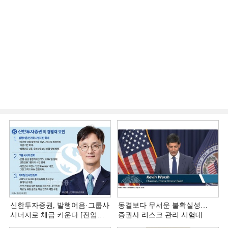
신한투자증권, 발행어음·그룹사
동결보다 무서운 불확실성…
시너지로 체급 키운다 [전업계
증권사 리스크 관리 시험대
추격하는 은행계 증권사 (4)]