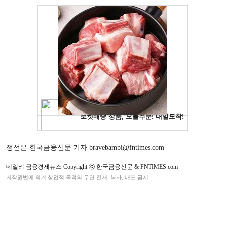
정선은 한국금융신문 기자 bravebambi@fntimes.com
데일리 금융경제뉴스 Copyright ⓒ 한국금융신문 & FNTIMES.com
저작권법에 의거 상업적 목적의 무단 전재, 복사, 배포 금지