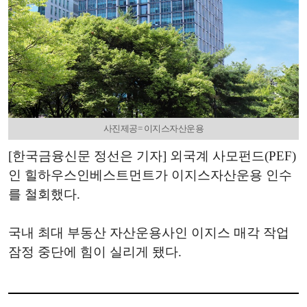
사진제공= 이지스자산운용
[한국금융신문 정선은 기자] 외국계 사모펀드(PEF)
인 힐하우스인베스트먼트가 이지스자산운용 인수
를 철회했다.
국내 최대 부동산 자산운용사인 이지스 매각 작업
잠정 중단에 힘이 실리게 됐다.