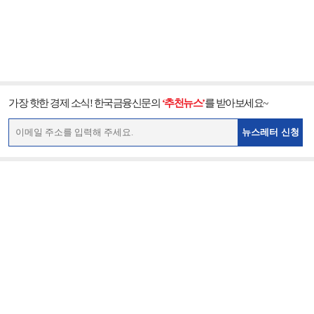
가장 핫한 경제 소식! 한국금융신문의
‘추천뉴스’
를 받아보세요~
뉴스레터 신청