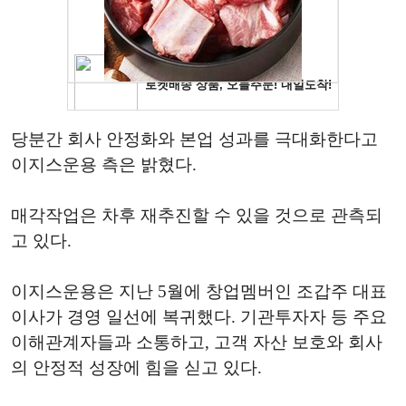
당분간 회사 안정화와 본업 성과를 극대화한다고
이지스운용 측은 밝혔다.
매각작업은 차후 재추진할 수 있을 것으로 관측되
고 있다.
이지스운용은 지난 5월에 창업멤버인 조갑주 대표
이사가 경영 일선에 복귀했다. 기관투자자 등 주요
이해관계자들과 소통하고, 고객 자산 보호와 회사
의 안정적 성장에 힘을 싣고 있다.