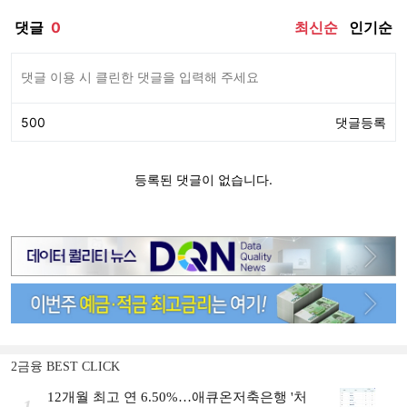
2금융 BEST CLICK
12개월 최고 연 6.50%…애큐온저축은행 '처
1