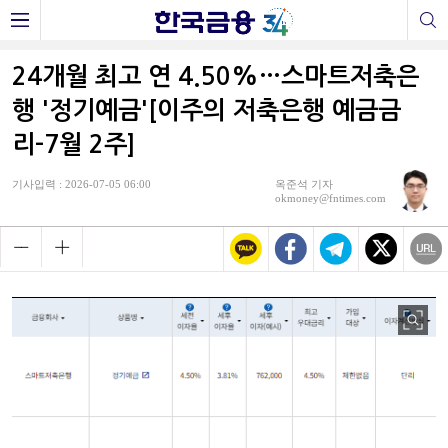
24개월 최고 연 4.50%…스마트저축은
행 '정기예금'[이주의 저축은행 예금금
리-7월 2주]
기사입력 : 2026-07-05 06:00
옥준석 기자
okmoney@fntimes.com