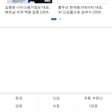
김종윤 나이스평가정보 대표,
홍두선 한국평가데이터 대표,
베트남·SCB 역량 집중 [2026
AI 신상품으로 승부수 [2026
CB사 하반기 전략 ②]
CB사 하반기 전략 ①]
증권
산업
유통·부동산
금융
보험
2금융