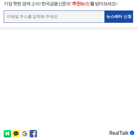
가장 핫한 경제 소식! 한국금융신문의
‘추천뉴스’
를 받아보세요~
뉴스레터 신청