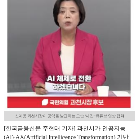
신계용 과천시장이 공약을 발표하는 모습./사진=유튜브 영상 캡쳐
[한국금융신문 주현태 기자] 과천시가 인공지능
(AI)·AX(Artificial Intelligence Transformation) 기반