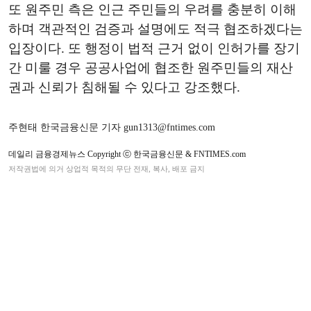
또 원주민 측은 인근 주민들의 우려를 충분히 이해
하며 객관적인 검증과 설명에도 적극 협조하겠다는
입장이다. 또 행정이 법적 근거 없이 인허가를 장기
간 미룰 경우 공공사업에 협조한 원주민들의 재산
권과 신뢰가 침해될 수 있다고 강조했다.
주현태 한국금융신문 기자 gun1313@fntimes.com
데일리 금융경제뉴스 Copyright ⓒ 한국금융신문 & FNTIMES.com
저작권법에 의거 상업적 목적의 무단 전재, 복사, 배포 금지