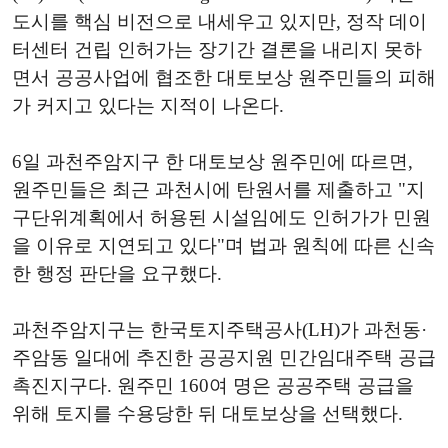
도시를 핵심 비전으로 내세우고 있지만, 정작 데이
터센터 건립 인허가는 장기간 결론을 내리지 못하
면서 공공사업에 협조한 대토보상 원주민들의 피해
가 커지고 있다는 지적이 나온다.
6일 과천주암지구 한 대토보상 원주민에 따르면,
원주민들은 최근 과천시에 탄원서를 제출하고 "지
구단위계획에서 허용된 시설임에도 인허가가 민원
을 이유로 지연되고 있다"며 법과 원칙에 따른 신속
한 행정 판단을 요구했다.
과천주암지구는 한국토지주택공사(LH)가 과천동·
주암동 일대에 추진한 공공지원 민간임대주택 공급
촉진지구다. 원주민 160여 명은 공공주택 공급을
위해 토지를 수용당한 뒤 대토보상을 선택했다.