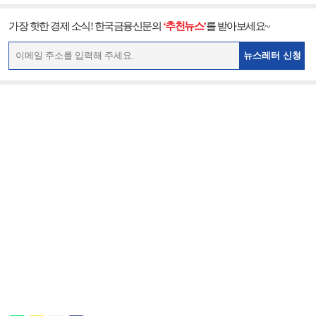
가장 핫한 경제 소식! 한국금융신문의
‘추천뉴스’
를 받아보세요~
뉴스레터 신청