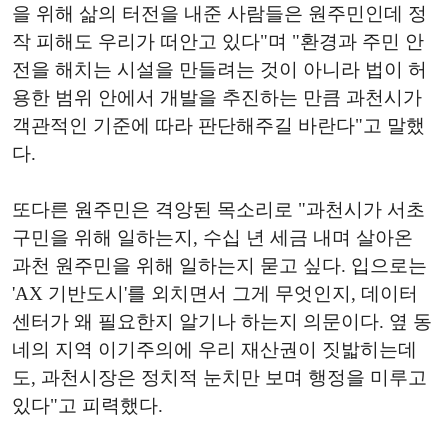
을 위해 삶의 터전을 내준 사람들은 원주민인데 정
작 피해도 우리가 떠안고 있다"며 "환경과 주민 안
전을 해치는 시설을 만들려는 것이 아니라 법이 허
용한 범위 안에서 개발을 추진하는 만큼 과천시가
객관적인 기준에 따라 판단해주길 바란다"고 말했
다.
또다른 원주민은 격앙된 목소리로 "과천시가 서초
구민을 위해 일하는지, 수십 년 세금 내며 살아온
과천 원주민을 위해 일하는지 묻고 싶다. 입으로는
'AX 기반도시'를 외치면서 그게 무엇인지, 데이터
센터가 왜 필요한지 알기나 하는지 의문이다. 옆 동
네의 지역 이기주의에 우리 재산권이 짓밟히는데
도, 과천시장은 정치적 눈치만 보며 행정을 미루고
있다"고 피력했다.