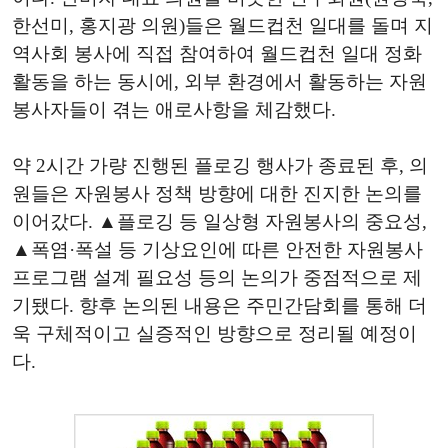
한선미
,
홍지광 의원
)
들은 월드컵천 일대를 돌며 지
역사회 봉사에 직접 참여하여 월드컵천 일대 정화
활동을 하는 동시에
,
외부 환경에서 활동하는 자원
봉사자들이 겪는 애로사항을 체감했다
.
약
2
시간 가량 진행된 플로깅 행사가 종료된 후
,
의
원들은 자원봉사 정책 방향에 대한 진지한 논의를
이어갔다
.
▲플로깅 등 일상형 자원봉사의 중요성
,
▲폭염
·
폭설 등 기상요인에 따른 안전한 자원봉사
프로그램 설계 필요성 등의 논의가 중점적으로 제
기됐다
.
향후 논의된 내용은 주민간담회를 통해 더
욱 구체적이고 실증적인 방향으로 정리될 예정이
다
.