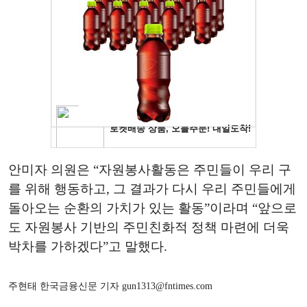
안미자 의원은
“
자원봉사활동은 주민들이 우리 구
를 위해 행동하고
,
그 결과가 다시 우리 주민들에게
돌아오는 순환의 가치가 있는 활동
”
이라며
“
앞으로
도 자원봉사 기반의 주민친화적 정책 마련에 더욱
박차를 가하겠다
”
고 말했다
.
주현태 한국금융신문 기자 gun1313@fntimes.com