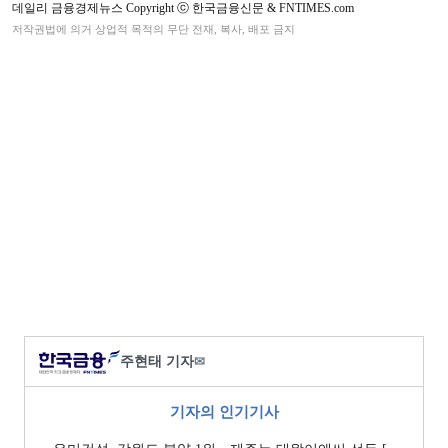
데일리 금융경제뉴스 Copyright ⓒ 한국금융신문 & FNTIMES.com
저작권법에 의거 상업적 목적의 무단 전재, 복사, 배포 금지
주현태 기자
✉
기자의 인기기사