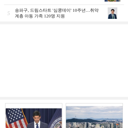
송파구, 드림스타트 '심쿵데이' 10주년…취약
5
계층 아동 가족 120명 지원