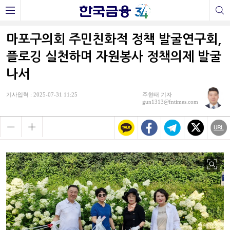
마포구의회 주민친화적 정책 발굴연구회,
플로깅 실천하며 자원봉사 정책의제 발굴
나서
기사입력 : 2025-07-31 11:25
주현태 기자
gun1313@fntimes.com