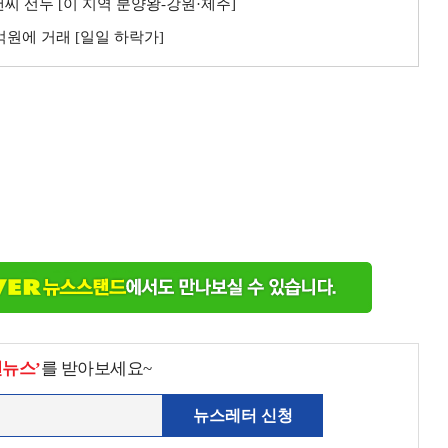
씨 선두 [이 지역 분양왕-강원·제주]
3억원에 거래 [일일 하락가]
천뉴스’
를 받아보세요~
뉴스레터 신청