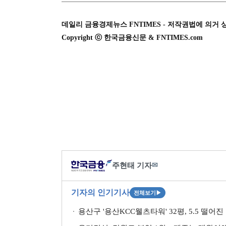
데일리 금융경제뉴스 FNTIMES - 저작권법에 의거 
Copyright ⓒ 한국금융신문 & FNTIMES.com
주현태 기자
✉
기자의 인기기사
전체보기
▶
용산구 '용산KCC웰츠타워' 32평, 5.5 떨어진