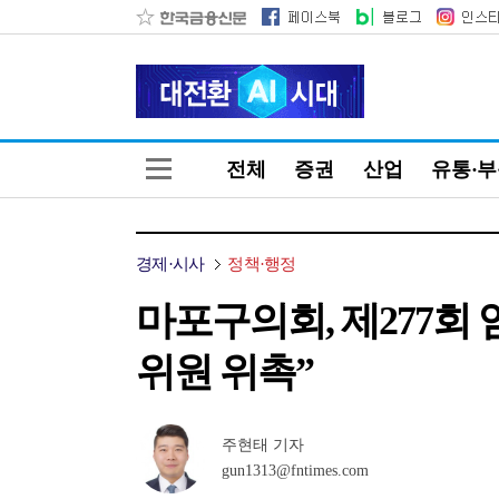
전체
증권
산업
유통·
경제·시사
정책·행정
마포구의회, 제277회
위원 위촉”
주현태 기자
gun1313@fntimes.com