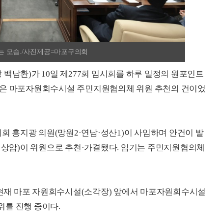
는 모습./사진제공=마포구의회
백남환)가 10일 제277회 임시회를 하루 일정의 원포인트
건은 마포자원회수시설 주민지원협의체 위원 추천의 건이었
 홍지광 의원(망원2·연남·성산1)이 사임하며 안건이 발
2·상암)이 위원으로 추천·가결됐다. 임기는 주민지원협의체
현재 마포 자원회수시설(소각장) 앞에서 마포자원회수시설
위를 진행 중이다.