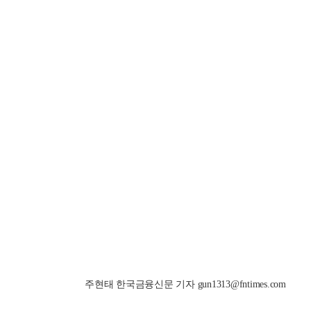
주현태 한국금융신문 기자 gun1313@fntimes.com