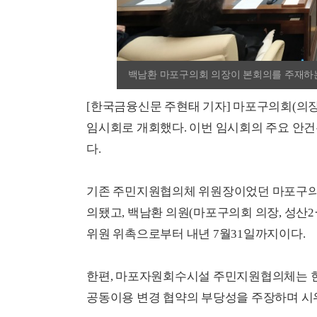
백남환 마포구의회 의장이 본회의를 주재하
[한국금융신문 주현태 기자] 마포구의회(의장 
임시회로 개회했다. 이번 임시회의 주요 안
다.
기존 주민지원협의체 위원장이었던 마포구의회
의됐고, 백남환 의원(마포구의회 의장, 성산
위원 위촉으로부터 내년 7월31일까지이다.
한편, 마포자원회수시설 주민지원협의체는 
공동이용 변경 협약의 부당성을 주장하며 시