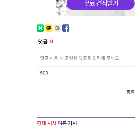
경제·시사
다른 기사