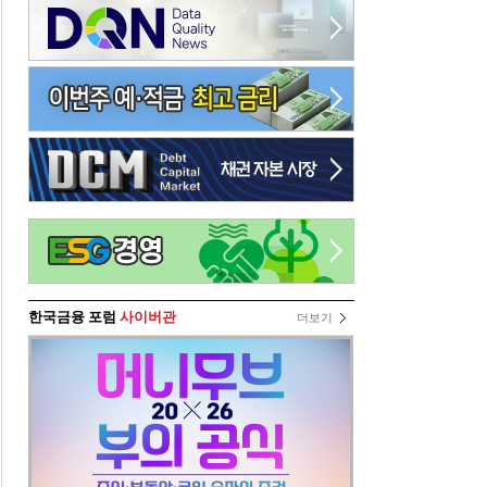
한국금융 포럼
사이버관
더보기