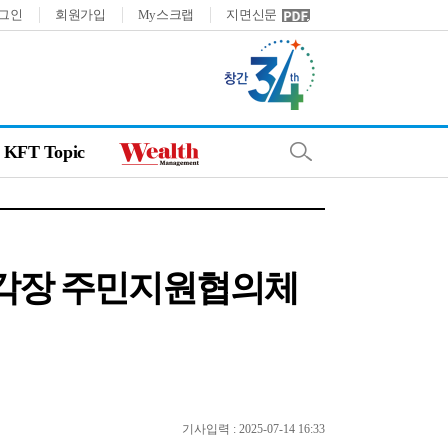
그인
회원가입
My스크랩
지면신문
KFT Topic
 소각장 주민지원협의체
기사입력 : 2025-07-14 16:33