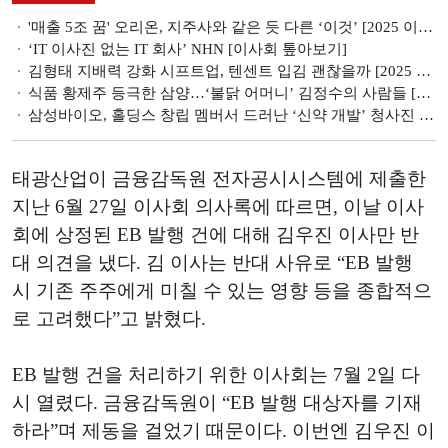
'매출 5조 꿈' 오리온, 지주사와 같은 듯 다른 ‘이것’ [2025 이사회 톺아보기]
‘IT 이사진 없는 IT 회사’ NHN [이사회 톺아보기]
김형태 지배력 강화 시프트업, 텐센트 입김 괜찮을까 [2025 이사회톺아보기]
식품 황제주 등극한 삼양…‘불닭 어머니’ 김정수의 사람들 [2025 이사회 톺아보기]
삼성바이오, 홀딩스 창립 멤버서 드러난 ‘신약 개발’ 청사진 [2025 이사회 톺아보기]
태광산업이 금융감독원 전자공시시스템에 제출한
지난 6월 27일 이사회 의사록에 따르면, 이날 이사
회에 상정된 EB 발행 건에 대해 김우진 이사만 반
대 의견을 냈다. 김 이사는 반대 사유로 “EB 발행
시 기존 주주에게 미칠 수 있는 영향 등을 종합적으
로 고려했다”고 밝혔다.
EB 발행 건을 처리하기 위한 이사회는 7월 2일 다
시 열렸다. 금융감독원이 “EB 발행 대상자를 기재
하라”며 제동을 걸었기 때문이다. 이번엔 김우진 이