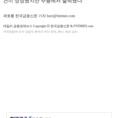
건이 상정됐지만 주총에서 탈락했다.
곽호룡 한국금융신문 기자 horr@fntimes.com
데일리 금융경제뉴스 Copyright ⓒ 한국금융신문 & FNTIMES.com
저작권법에 의거 상업적 목적의 무단 전재, 복사, 배포 금지