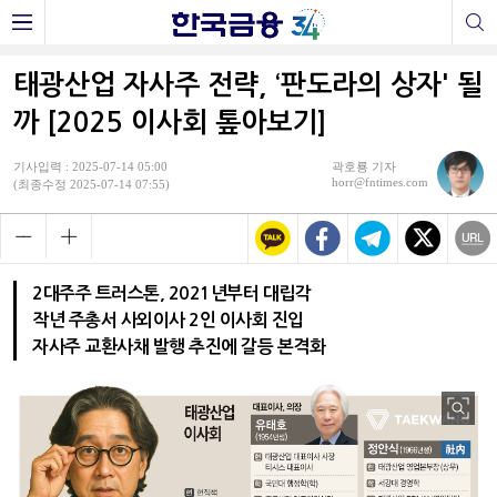
태광산업 자사주 전략, ‘판도라의 상자' 될
까 [2025 이사회 톺아보기]
기사입력 : 2025-07-14 05:00
곽호룡 기자
horr@fntimes.com
(최종수정 2025-07-14 07:55)
2대주주 트러스톤, 2021년부터 대립각
작년 주총서 사외이사 2인 이사회 진입
자사주 교환사채 발행 추진에 갈등 본격화