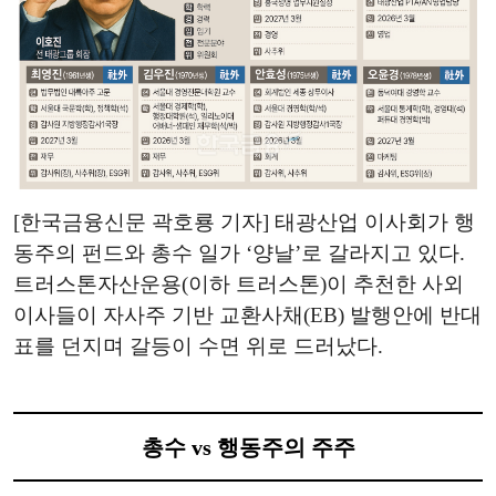
[한국금융신문 곽호룡 기자] 태광산업 이사회가 행
동주의 펀드와 총수 일가 ‘양날’로 갈라지고 있다.
트러스톤자산운용(이하 트러스톤)이 추천한 사외
이사들이 자사주 기반 교환사채(EB) 발행안에 반대
표를 던지며 갈등이 수면 위로 드러났다.
총수 vs 행동주의 주주