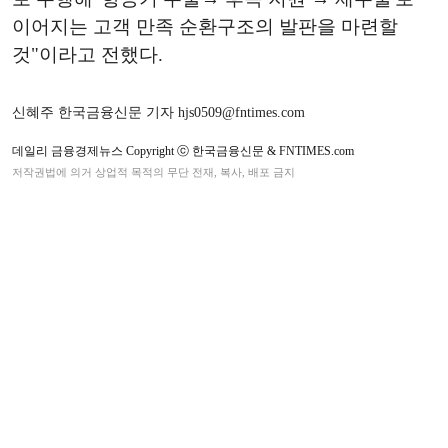
이어지는 고객 만족 순환구조의 발판을 마련할
것"이라고 전했다.
신혜주 한국금융신문 기자 hjs0509@fntimes.com
데일리 금융경제뉴스 Copyright ⓒ 한국금융신문 & FNTIMES.com
저작권법에 의거 상업적 목적의 무단 전재, 복사, 배포 금지