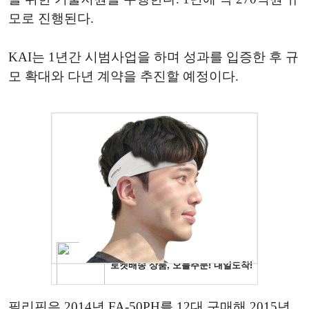
모로 진행된다.
KAI는 1년간 시범사업을 하며 성과를 입증한 후 규
모 확대와 다년 계약을 추진할 예정이다.
필리핀은 2014년 FA-50PH를 12대 구매해 2015년