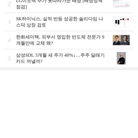
LG이노텍 주가 못따라가는 배당 [배당정책
2
점검]
SK하이닉스, 실적 반등 성공한 솔리다임 나
3
스닥 상장 검토
한화세미텍, 외부서 영입한 반도체 전문가 9
4
개월만에 교체 왜?
삼성SDI, 3개월 새 주가 40%↓…주주 달래기
5
카드 꺼낼까?