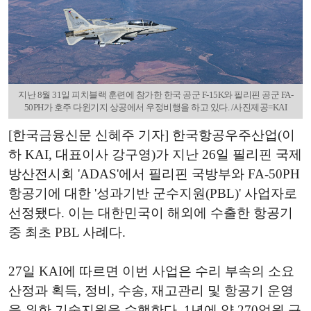
지난 8월 31일 피치블랙 훈련에 참가한 한국 공군 F-15K와 필리핀 공군 FA-
50PH가 호주 다윈기지 상공에서 우정비행을 하고 있다. /사진제공=KAI
[한국금융신문 신혜주 기자] 한국항공우주산업(이
하 KAI, 대표이사 강구영)가 지난 26일 필리핀 국제
방산전시회 'ADAS'에서 필리핀 국방부와 FA-50PH
항공기에 대한 '성과기반 군수지원(PBL)' 사업자로
선정됐다. 이는 대한민국이 해외에 수출한 항공기
중 최초 PBL 사례다.
27일 KAI에 따르면 이번 사업은 수리 부속의 소요
산정과 획득, 정비, 수송, 재고관리 및 항공기 운영
을 위한 기술지원을 수행한다. 1년에 약 270억원 규