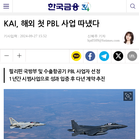
KAI, 해외 첫 PBL 사업 따냈다
기사입력 : 2024-09-27 15:52
신혜주 기자
hjs0509@fntimes.com
필리핀 국방부 및 수출항공기 PBL 사업자 선정
1년간 시범사업으로 성과 입증 후 다년 계약 추진