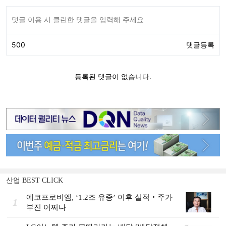
산업 BEST CLICK
에코프로비엠, ‘1.2조 유증’ 이후 실적‧주가
1
부진 어쩌나