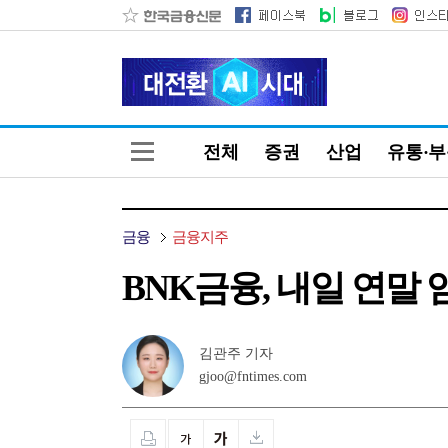
전체
증권
산업
유통·
금융
금융지주
BNK금융, 내일 연말
김관주 기자
gjoo@fntimes.com