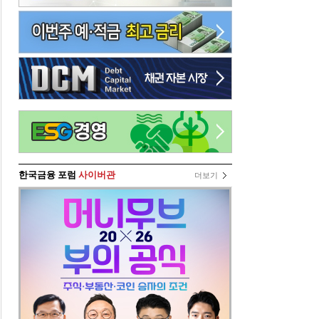
한국금융 포럼
사이버관
더보기