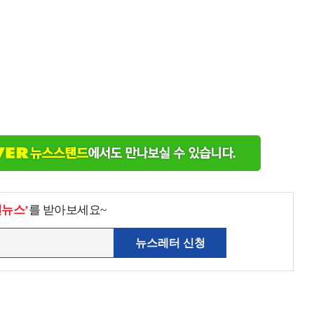
천뉴스’
를 받아보세요~
뉴스레터 신청