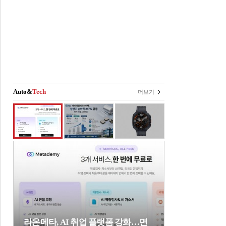
Auto&
Tech
더보기
라온메타, AI 취업 플랫폼 강화…면