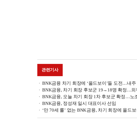
관련기사
BNK금융 차기 회장에 ‘올드보이’들 도전…내주 
BNK금융, 차기 회장 후보군 19→18명 확정…외
BNK금융, 오늘 차기 회장 1차 후보군 확정…노
BNK금융, 정성재 일시 대표이사 선임
‘만 70세 룰’ 없는 BNK금융, 차기 회장에 올드