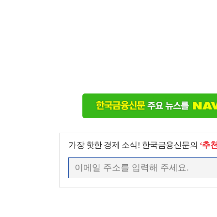
가장 핫한 경제 소식! 한국금융신문의
‘추