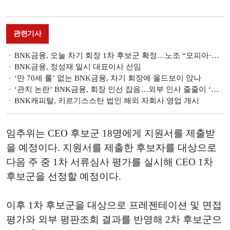
관련기사
BNK금융, 오늘 차기 회장 1차 후보군 확정…노조 “모피아·낙하산 저지할 것”
BNK금융, 정성재 일시 대표이사 선임
‘만 70세 룰’ 없는 BNK금융, 차기 회장에 올드보이 앉나
‘관치 논란’ BNK금융, 회장 인선 잡음…외부 인사 줄줄이 ‘손사래’
BNK캐피탈, 키르기스스탄 법인 해외 자회사 영업 개시
임추위는 CEO 후보군 18명에게 지원서를 제출받
을 예정이다. 지원서를 제출한 후보자를 대상으로
다음 주 중 1차 서류심사 평가를 실시해 CEO 1차
후보군을 선정할 예정이다.
이후 1차 후보군을 대상으로 프레젠테이션 및 면접
평가와 외부 평판조회 결과를 반영해 2차 후보군으