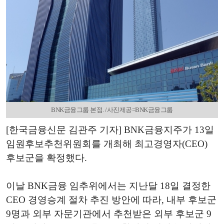
BNK금융그룹 본점. /사진제공=BNK금융그룹
[한국금융신문 김관주 기자] BNK금융지주가 13일
임원후보추천위원회를 개최해 최고경영자(CEO)
후보군을 확정했다.
이날 BNK금융 임추위에서는 지난달 18일 결정한
CEO 경영승계 절차 추진 방안에 따라, 내부 후보군
9명과 외부 자문기관에서 추천받은 외부 후보군 9