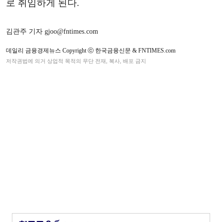
로 취임하게 된다.
김관주 기자 gjoo@fntimes.com
데일리 금융경제뉴스 Copyright ⓒ 한국금융신문 & FNTIMES.com
저작권법에 의거 상업적 목적의 무단 전재, 복사, 배포 금지