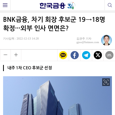
BNK금융, 차기 회장 후보군 19→18명
확정…외부 인사 면면은?
기사입력 : 2022-12-13 14:28
김관주 기자
gjoo@fntimes.com
내주 1차 CEO 후보군 선정