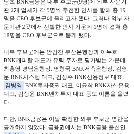
당초 BNK금융은 내부 후보군(9명)에 외부 자문기
관 2개 업체가 각 5명씩 추천한 인사를 합해 총 19
명을 CEO 후보군에 올리고자 했다. 그러나 외부 자
문기관 2곳에서 선발한 인사 가운데 1명이 겹쳐 총
18명을 CEO 후보군으로 뽑게 됐다.
내부 후보군에는 안감찬 부산은행장과 이두호
BNK캐피탈 대표가 유력 주자로 평가받는 가운데
최홍영 경남은행장, 명형국 BNK저축은행장, 김영
문 BNK시스템 대표, 김성주 BNK신용정보 대표,
김병영
BNK투자증권 대표, 이윤학 BNK자산운용
대표, 김상윤 BNK벤처투자 대표 등도 이름을 올렸
다.
다만, BNK금융은 이날 확정한 외부 후보군 명단을
공개하지 않았다. 금융권에서는 BNK금융 출신인