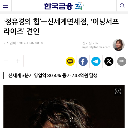
‘정유경의 힘’…신세계면세점, ‘어닝서프
라이즈’ 견인
기사입력 : 2017-11-07 00:09
신미진 기자
mjshin@fntimes.com
신세계 3분기 영업익 80.4% 증가 743억원 달성