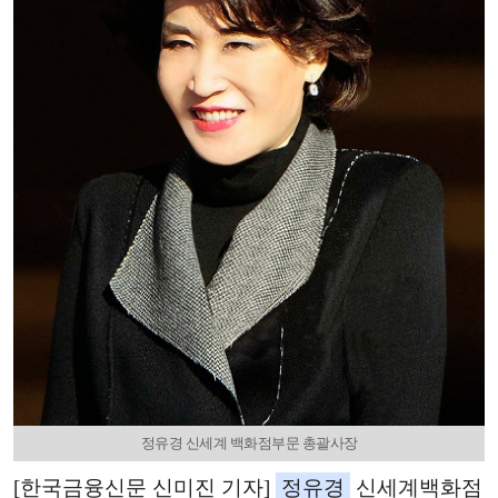
정유경 신세계 백화점부문 총괄사장
[한국금융신문 신미진 기자]
정유경
신세계백화점