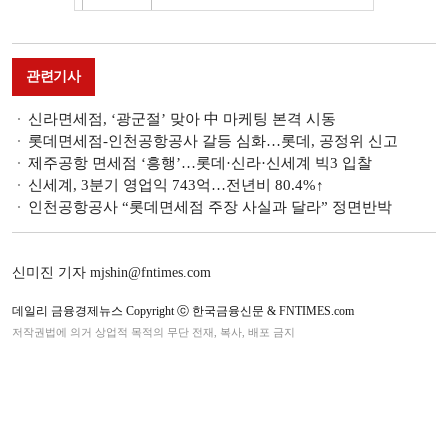
관련기사
신라면세점, ‘광군절’ 맞아 中 마케팅 본격 시동
롯데면세점-인천공항공사 갈등 심화…롯데, 공정위 신고
제주공항 면세점 ‘흥행’…롯데·신라·신세계 빅3 입찰
신세계, 3분기 영업익 743억…전년비 80.4%↑
인천공항공사 “롯데면세점 주장 사실과 달라” 정면반박
신미진 기자 mjshin@fntimes.com
데일리 금융경제뉴스 Copyright ⓒ 한국금융신문 & FNTIMES.com
저작권법에 의거 상업적 목적의 무단 전재, 복사, 배포 금지