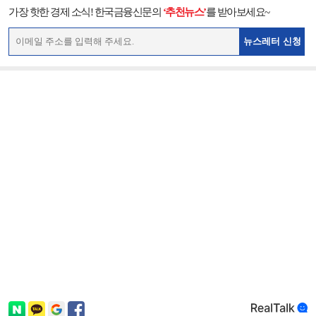
가장 핫한 경제 소식! 한국금융신문의
‘추천뉴스’
를 받아보세요~
뉴스레터 신청